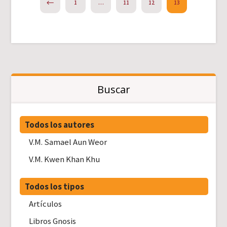
PREVIOUS
1
…
11
12
13
Buscar
Todos los autores
V.M. Samael Aun Weor
V.M. Kwen Khan Khu
Todos los tipos
Artículos
Libros Gnosis