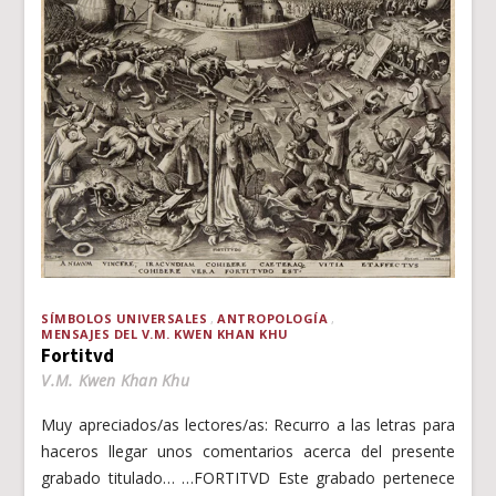
SÍMBOLOS UNIVERSALES
ANTROPOLOGÍA
MENSAJES DEL V.M. KWEN KHAN KHU
Fortitvd
V.M. Kwen Khan Khu
Muy apreciados/as lectores/as: Recurro a las letras para
haceros llegar unos comentarios acerca del presente
grabado titulado… …FORTITVD Este grabado pertenece