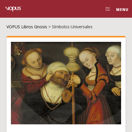
MENU
VOPUS Libros Gnosis
>
Símbolos Universales