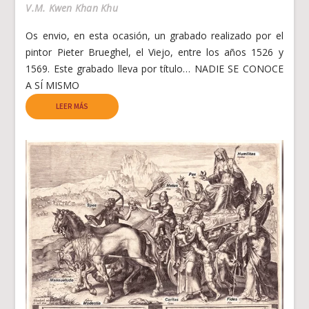
V.M. Kwen Khan Khu
Os envio, en esta ocasión, un grabado realizado por el
pintor Pieter Brueghel, el Viejo, entre los años 1526 y
1569. Este grabado lleva por título… NADIE SE CONOCE
A SÍ MISMO
LEER MÁS