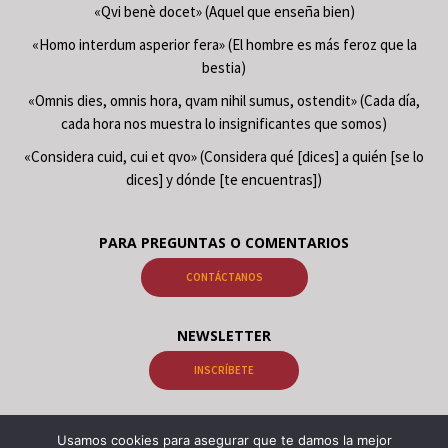
«Qvi benè docet» (Aquel que enseña bien)
«Homo interdum asperior fera» (El hombre es más feroz que la
bestia)
«Omnis dies, omnis hora, qvam nihil sumus, ostendit» (Cada día,
cada hora nos muestra lo insignificantes que somos)
«Considera cuid, cui et qvo» (Considera qué [dices] a quién [se lo
dices] y dónde [te encuentras])
PARA PREGUNTAS O COMENTARIOS
CONTÁCTANOS
NEWSLETTER
INSCRÍBETE
Usamos cookies para asegurar que te damos la mejor