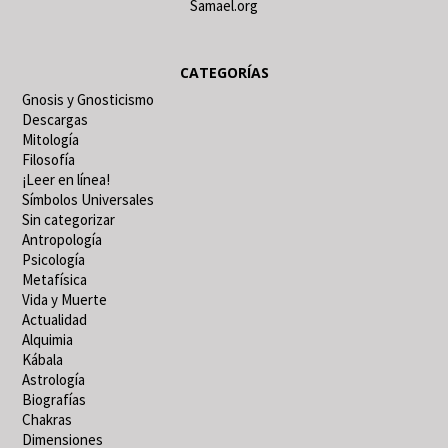
Samael.org
CATEGORÍAS
Gnosis y Gnosticismo
Descargas
Mitología
Filosofía
¡Leer en línea!
Símbolos Universales
Sin categorizar
Antropología
Psicología
Metafísica
Vida y Muerte
Actualidad
Alquimia
Kábala
Astrología
Biografías
Chakras
Dimensiones