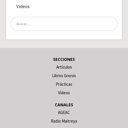
Videos
SECCIONES
Artículos
Libros Gnosis
Prácticas
Vídeos
CANALES
AGEAC
Radio Maitreya