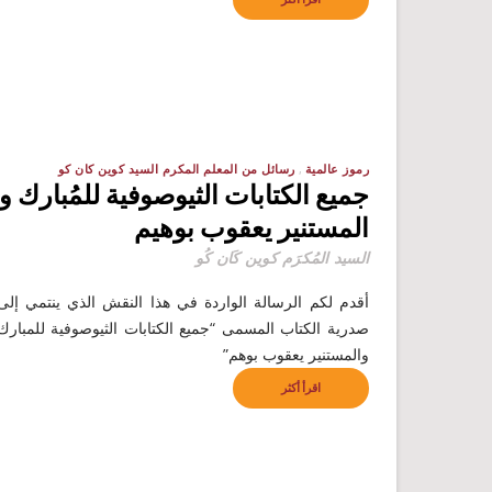
رموز عالمية
رسائل من المعلم المكرم السيد كوين كان كو
جميع الكتابات الثيوصوفية للمُبارك و
المستنير يعقوب بوهيم
السيد المُكرَم كوين كَان كُو
أقدم لكم الرسالة الواردة في هذا النقش الذي ينتمي إلى
صدرية الكتاب المسمى “جميع الكتابات الثيوصوفية للمبارك
والمستنير يعقوب بوهم”
اقرأ أكثر