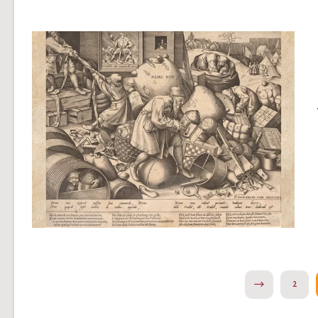
 ١٥٢٦
NEXT
2