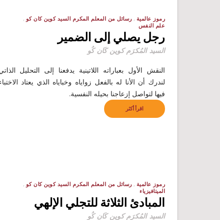
رموز عالمية
رسائل من المعلم المكرم السيد كوين كان كو
علم النفس
رجل يصلي إلى الضمير
السيد المُكرَم كوين كَان كُو
النقش الأول بعباراته اللاتينية يدفعنا إلى التحليل الذاتي
لندرك أن الأنا له بالفعل زواياه وخباياه الذي يعتاد الاختباء
فيها لتواصل إزعاجنا بحيله النفسية.
اقرأ أكثر
رموز عالمية
رسائل من المعلم المكرم السيد كوين كان كو
الميتافيزياء
المبادئ الثلاثة للتجلي الإلهي
السيد المُكرَم كوين كَان كُو