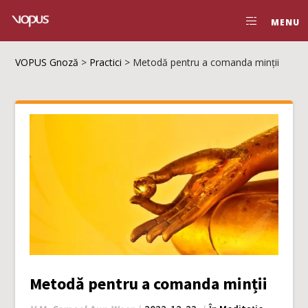
MENU
VOPUS Gnoză
>
Practici
>
Metodă pentru a comanda minții
Metodă pentru a comanda minții