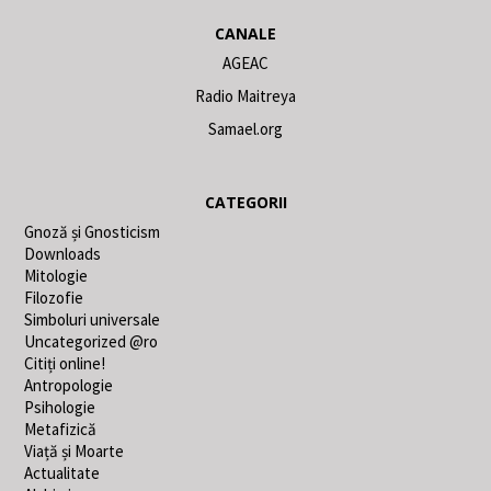
CANALE
AGEAC
Radio Maitreya
Samael.org
CATEGORII
Gnoză și Gnosticism
Downloads
Mitologie
Filozofie
Simboluri universale
Uncategorized @ro
Citiți online!
Antropologie
Psihologie
Metafizică
Viață și Moarte
Actualitate