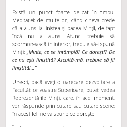
Există un punct foarte delicat în timpul
Meditației: de multe ori, când cineva crede
că a ajuns la liniștea și pacea Minții, de fapt
încă nu a ajuns. Atunci trebuie să
scormonească în interior, trebuie să-i spună
Minții:
„Minte, ce se întâmplă? Ce dorești? De
ce nu ești liniștită? Ascultă-mă, trebuie să fii
liniștită!…”
Uneori, dacă aveți o oarecare dezvoltare a
Facultăților voastre Superioare, puteți vedea
Reprezentările Minții, care, în acel moment,
vor răspunde prin cutare sau cutare scene;
în acest fel, ne va spune ce dorește.