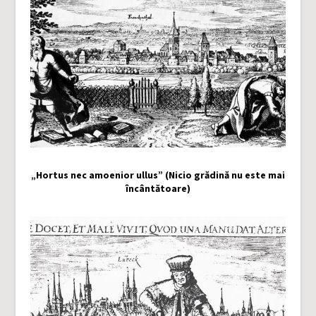
„Hortus nec amoenior ullus” (Nicio grădină nu este mai
încântătoare)