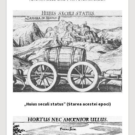
„Huius seculi status” (Starea acestei epoci)