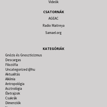
Videók
CSATORNÁK
AGEAC
Radio Maitreya
Samael.org
KATEGÓRIÁK
Gnózis és Gnoszticizmus
Descargas
Filozófia
Uncategorized @hu
Aktualitás
Alkímia
Antropológia
Asztrológia
Életrajzok
Csakrák
Dimenziók