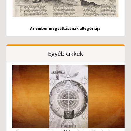
Az ember megváltásának allegóriája
Egyéb cikkek