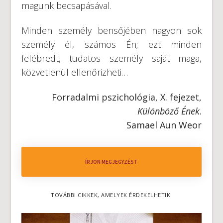
magunk becsapásával.
Minden személy bensőjében nagyon sok
személy él, számos Én; ezt minden
felébredt, tudatos személy saját maga,
közvetlenül ellenőrizheti…
Forradalmi pszichológia, X. fejezet,
Különböző Ének
.
Samael Aun Weor
ÍRJON MEGJEGYZÉST
TOVÁBBI CIKKEK, AMELYEK ÉRDEKELHETIK: