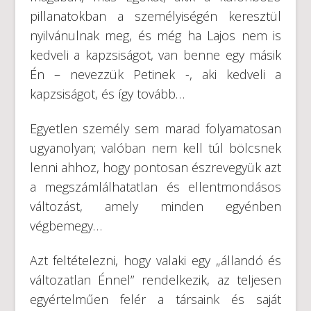
pillanatokban a személyiségén keresztül
nyilvánulnak meg, és még ha Lajos nem is
kedveli a kapzsiságot, van benne egy másik
Én – nevezzük Petinek -, aki kedveli a
kapzsiságot, és így tovább…
Egyetlen személy sem marad folyamatosan
ugyanolyan; valóban nem kell túl bölcsnek
lenni ahhoz, hogy pontosan észrevegyük azt
a megszámlálhatatlan és ellentmondásos
változást, amely minden egyénben
végbemegy…
Azt feltételezni, hogy valaki egy „állandó és
változatlan Énnel” rendelkezik, az teljesen
egyértelműen felér a társaink és saját