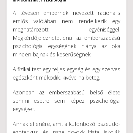
A tévesen embernek nevezett racionális
emlős valójában nem rendelkezik egy
meghatározott egyéniséggel.
Megkérdőjelezhetetlenül az emberszabású
pszichológiai egységének hiánya az oka
minden bajnak és keserűségnek.
A fizikai test egy teljes egység és egy szerves
egészként működik, kivéve ha beteg.
Azonban az emberszabású belső élete
semmi esetre sem képez pszichológiai
egységet.
Annak ellenére, amit a különböző pszeudo-
ezoterikus és pszeudo-okkultista iskolák