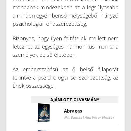
mondanak mindezekben az a legsúlyosabb
a minden egyén benső mélységéből hiányzó
pszichológiai rendszerezettség.
Bizonyos, hogy ilyen feltételek mellett nem
létezhet az egységes harmonikus munka a
személyek belső életében.
Az emberszabású az ő belső állapotát
tekintve a pszichológiai sokszorozottság, az
Ének összessége.
AJÁNLOTT OLVASMÁNY
Abraxas
Nt. Samael Aun Weor Mester