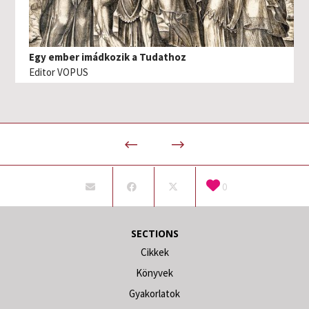
Egy ember imádkozik a Tudathoz
Editor VOPUS
0
SECTIONS
Cikkek
Könyvek
Gyakorlatok