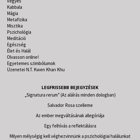
Vegyes
Kabbala
Mágia
Metafizika
Misztika
Pszichológia
Meditáció
Egészség
Élet és Halál
Olvasson online!
Egyetemes szimbólumok
Üzenetei N.T. Kwen Khan Khu
LEGFRISSEBB BEJEGYZÉSEK
„Signatura rerum” (Az aláírás minden dologban)
Salvador Rosa szelleme
Az ember megváltásának allegóriája
Egy felhívás a reflektálásra
Milyen mélységig kell véghezvinnünk a pszichológiai halálunkat