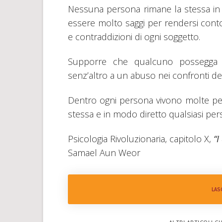
Nessuna persona rimane la stessa in
essere molto saggi per rendersi cont
e contraddizioni di ogni soggetto.
Supporre che qualcuno possegga u
senz’altro a un abuso nei confronti de
Dentro ogni persona vivono molte pers
stessa e in modo diretto qualsiasi per
Psicologia Rivoluzionaria, capitolo X,
“I
Samael Aun Weor
LAS