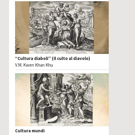
“Cultura diaboli” (Il culto al diavolo)
V.M. Kwen Khan Khu
Cultura mundi