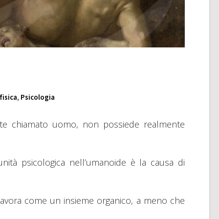
isica
,
Psicologia
nte chiamato uomo, non possiede realmente
unità psicologica nell’umanoide è la causa di
e lavora come un insieme organico, a meno che