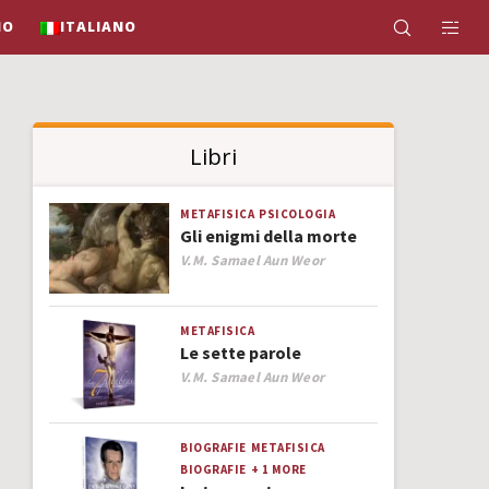
IO
ITALIANO
Libri
METAFISICA
PSICOLOGIA
Gli enigmi della morte
Author
V.M. Samael Aun Weor
METAFISICA
Le sette parole
Author
V.M. Samael Aun Weor
BIOGRAFIE
METAFISICA
BIOGRAFIE
+ 1 MORE