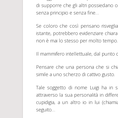
di supporre che gli altri possiedano 
senza principio e senza fine…
Se coloro che così pensano risvegli
istante, potrebbero evidenziare chiar
non è mai lo stesso per molto tempo.
Il mammifero intellettuale, dal punto 
Pensare che una persona che si chiam
simile a uno scherzo di cattivo gusto.
Tale soggetto di nome Luigi ha in sé
attraverso la sua personalità in diffe
cupidigia, a un altro io in lui (chia
seguito…