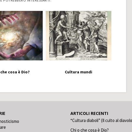
HE POTREBBERO INTERESSARTI:
 che cosa è Dio?
Cultura mundi
RIE
ARTICOLI RECENTI
“Cultura diaboli” (Il culto al diavol
nosticismo
care
Chi o che cosa è Dio?