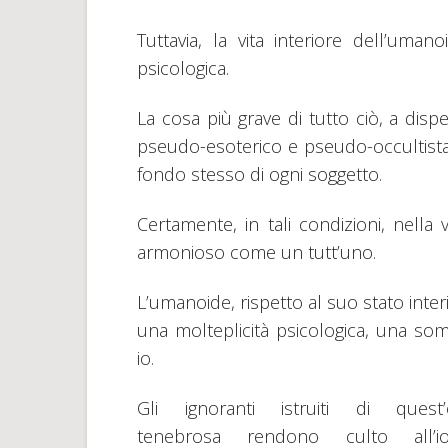
Tuttavia, la vita interiore dell’uma
psicologica.
La cosa più grave di tutto ciò, a disp
pseudo-esoterico e pseudo-occultista,
fondo stesso di ogni soggetto.
Certamente, in tali condizioni, nella
armonioso come un tutt’uno.
L’umanoide, rispetto al suo stato inter
una molteplicità psicologica, una so
io.
Gli ignoranti istruiti di quest’
tenebrosa rendono culto all’i