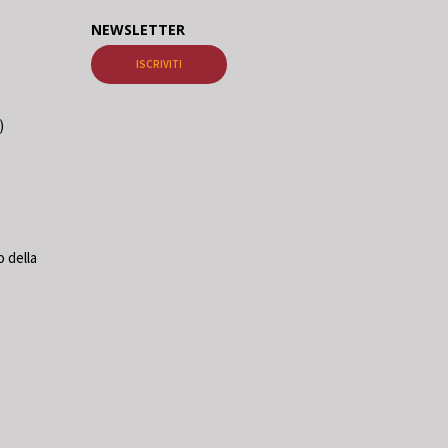
NEWSLETTER
ISCRIVITI
)
 della