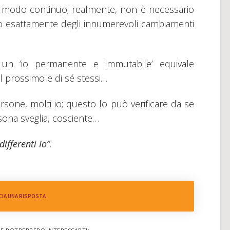
 modo continuo; realmente, non è necessario
o esattamente degli innumerevoli cambiamenti
n ‘io permanente e immutabile’ equivale
l prossimo e di sé stessi…
one, molti io; questo lo può verificare da se
sona sveglia, cosciente…
 differenti Io”
.
CIA UNA RISPOSTA