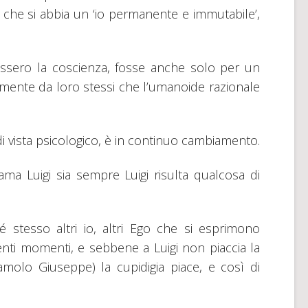
o che si abbia un ‘io permanente e immutabile’,
assero la coscienza, fosse anche solo per un
amente da loro stessi che l’umanoide razionale
di vista psicologico, è in continuo cambiamento.
a Luigi sia sempre Luigi risulta qualcosa di
 stesso altri io, altri Ego che si esprimono
renti momenti, e sebbene a Luigi non piaccia la
miamolo Giuseppe) la cupidigia piace, e così di