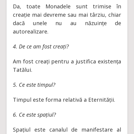
Da, toate Monadele sunt trimise în
creație mai devreme sau mai târziu, chiar
dacă unele nu au năzuințe de
autorealizare.
4. De ce am fost creați?
Am fost creați pentru a justifica existența
Tatălui.
5. Ce este timpul?
Timpul este forma relativă a Eternității.
6. Ce este spațiul?
Spațiul este canalul de manifestare al