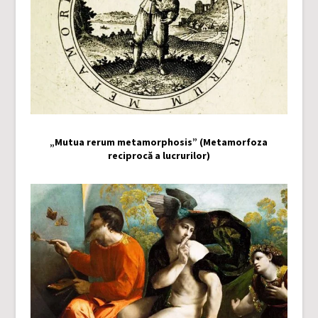
„Mutua rerum metamorphosis” (Metamorfoza
reciprocă a lucrurilor)