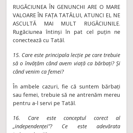
RUGĂCIUNEA ÎN GENUNCHI ARE O MARE
VALOARE ÎN FAȚA TATĂLUI, ATUNCI EL NE
ASCULTĂ MAI MULT RUGĂCIUNILE.
Rugăciunea întinși în pat cel puțin ne
conectează cu Tatăl.
15. Care este principala lecție pe care trebuie
să o învățăm când avem viață ca bărbați? Și
când venim ca femei?
În ambele cazuri, fie că suntem bărbați
sau femei, trebuie să ne antrenăm mereu
pentru a-l servi pe Tatăl.
16. Care este conceptul corect al
„independenței”? Ce este adevărata