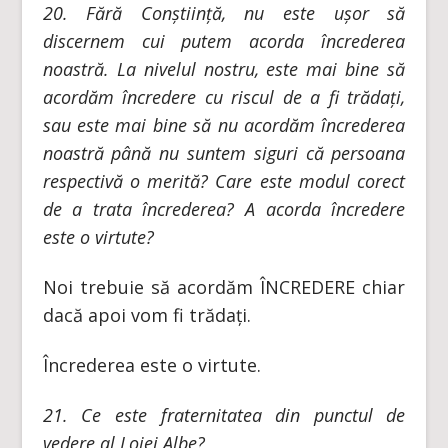
20. Fără Conștiință, nu este ușor să
discernem cui putem acorda încrederea
noastră. La nivelul nostru, este mai bine să
acordăm încredere cu riscul de a fi trădați,
sau este mai bine să nu acordăm încrederea
noastră până nu suntem siguri că persoana
respectivă o merită? Care este modul corect
de a trata încrederea? A acorda încredere
este o virtute?
Noi trebuie să acordăm ÎNCREDERE chiar
dacă apoi vom fi trădați.
Încrederea este o virtute.
21.
Ce este fraternitatea din punctul de
vedere al Lojei Albe?