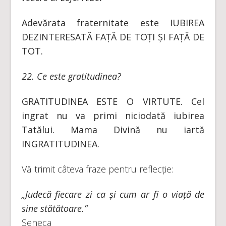
Adevărata fraternitate este IUBIREA
DEZINTERESATĂ FAȚĂ DE TOȚI ȘI FAȚĂ DE
TOT.
22. Ce este gratitudinea?
GRATITUDINEA ESTE O VIRTUTE. Cel
ingrat nu va primi niciodată iubirea
Tatălui. Mama Divină nu iartă
INGRATITUDINEA.
Vă trimit câteva fraze pentru reflecție:
„Judecă fiecare zi ca și cum ar fi o viață de
sine stătătoare.”
Seneca