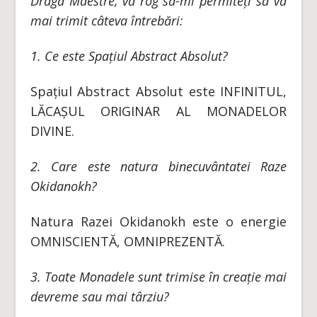
Dragă Maestre, vă rog să-mi permiteți să vă
mai trimit câteva întrebări:
1. Ce este Spațiul Abstract Absolut?
Spațiul Abstract Absolut este INFINITUL,
LĂCAȘUL ORIGINAR AL MONADELOR
DIVINE.
2. Care este natura binecuvântatei Raze
Okidanokh?
Natura Razei Okidanokh este o energie
OMNISCIENTĂ, OMNIPREZENTĂ.
3. Toate Monadele sunt trimise în creație mai
devreme sau mai târziu?