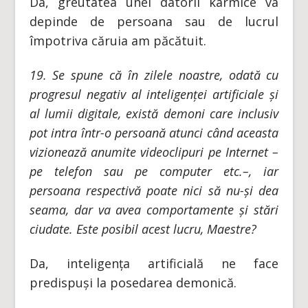
Da, greutatea unei datorii karmice va
depinde de persoana sau de lucrul
împotriva căruia am păcătuit.
19. Se spune că în zilele noastre, odată cu
progresul negativ al inteligenței artificiale și
al lumii digitale, există demoni care inclusiv
pot intra într-o persoană atunci când aceasta
vizionează anumite videoclipuri pe Internet –
pe telefon sau pe computer etc.–, iar
persoana respectivă poate nici să nu-și dea
seama, dar va avea comportamente și stări
ciudate. Este posibil acest lucru, Maestre?
Da, inteligența artificială ne face
predispuși la posedarea demonică.