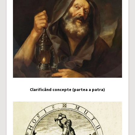
Clarificând concepte (partea a patra)