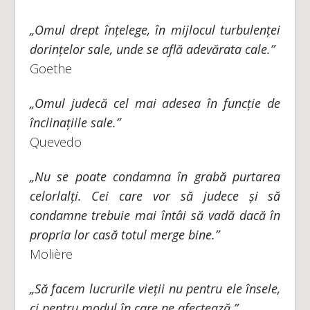
„Omul drept înțelege, în mijlocul turbulenței
dorințelor sale, unde se află adevărata cale.”
Goethe
„Omul judecă cel mai adesea în funcție de
înclinațiile sale.”
Quevedo
„Nu se poate condamna în grabă purtarea
celorlalți. Cei care vor să judece și să
condamne trebuie mai întâi să vadă dacă în
propria lor casă totul merge bine.”
Molière
„Să facem lucrurile vieții nu pentru ele însele,
ci pentru modul în care ne afectează.”