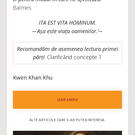
Balmes
ITA EST VITA HOMINUM.
─‘
Așa este viața oamenilor.’─
Recomandăm de asemenea lectura primei
părți
:
Clarificând concepte 1
Kwen Khan Khu
LEAVE A REPLY
ALTE ARTICOLE CARE V-AR PUTEA INTERESA: