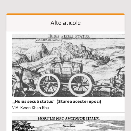
Alte aticole
„Huius seculi status” (Starea acestei epoci)
V.M. Kwen Khan Khu