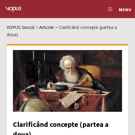
MENU
VOPUS Gnoză
>
Articole
>
Clarificând concepte (partea a
doua)
Clarificând concepte (partea a
doua)