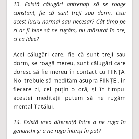
13. Există călugări antrenați să se roage
constant, fie că sunt treji sau dorm. Este
acest lucru normal sau necesar? Cât timp pe
zi ar fi bine să ne rugăm, nu măsurat în ore,
ci ca idee?
Acei călugări care, fie că sunt treji sau
dorm, se roagă mereu, sunt călugări care
doresc să fie mereu în contact cu FIINȚA.
Noi trebuie să medităm asupra FIINȚEI, în
fiecare zi, cel puțin o oră, și în timpul
acestei meditații putem să ne rugăm
mental Tatălui.
14. Există vreo diferență între a ne ruga în
genunchi și a ne ruga întinși în pat?