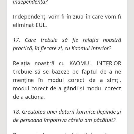
independență?
Independenți vom fi în ziua în care vom fi
eliminat EUL.
17. Care trebuie să fie relația noastră
practică, în fiecare zi, cu Kaomul interior?
Relația noastră cu KAOMUL INTERIOR
trebuie să se bazeze pe faptul de a ne
menține în modul corect de a simți,
modul corect de a gândi și modul corect
de a acționa.
18. Greutatea unei datorii karmice depinde și
de persoana împotriva căreia am păcătuit?