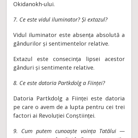
Okidanokh-ului.
7. Ce este vidul iluminator? Și extazul?
Vidul iluminator este absența absolută a
gândurilor și sentimentelor relative.
Extazul este consecința lipsei acestor
gânduri și sentimente relative.
8. Ce este datoria Partkdolg a Ființei?
Datoria Partkdolg a Ființei este datoria
pe care o avem de a lupta pentru cei trei
factori ai Revoluției Conștiinței.
9. C
um
putem
cunoaște voința Tatălui —