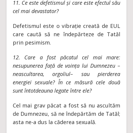
11.
Ce este defetismul și care este efectul său
cel mai devastator?
Defetismul este o vibrație creată de EUL
care caută să ne îndepărteze de Tatăl
prin pesimism.
12. Care a fost păcatul cel mai mare:
nesupunerea față de voința lui Dumnezeu –
neascultarea, orgoliul– sau pierderea
energiei sexuale? În ce măsură cele două
sunt întotdeauna legate între ele?
Cel mai grav păcat a fost să nu ascultăm
de Dumnezeu, să ne îndepărtăm de Tatăl;
asta ne-a dus la căderea sexuală.