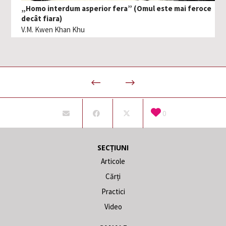
„Homo interdum asperior fera” (Omul este mai feroce
decât fiara)
V.M. Kwen Khan Khu
0
SECȚIUNI
Articole
Cărți
Practici
Video