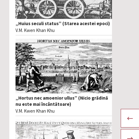
„Huius seculi status” (Starea acestei epoci)
V.M. Kwen Khan Khu
„Hortus nec amoenior ullus” (Nicio grădină
nu este mai încântătoare)
V.M. Kwen Khan Khu