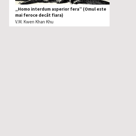
„Homo interdum asperior fera” (Omul este
mai feroce decât fiara)
V.M. Kwen Khan Khu