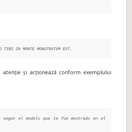
D TIBI IN MONTE MONSTRATVM EST.
u atenție și acționează conform exemplului
o según el modelo que te fue mostrado en el 