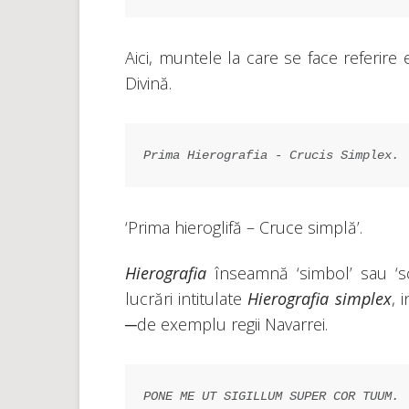
Aici, muntele la care se face referir
Divină.
Prima Hierografia - Crucis Simplex.
‘Prima hieroglifă – Cruce simplă’.
Hierografia
înseamnă ‘simbol’ sau ‘scr
lucrări intitulate
Hierografia simplex
, 
─de exemplu regii Navarrei.
PONE ME UT SIGILLUM SUPER COR TUUM.