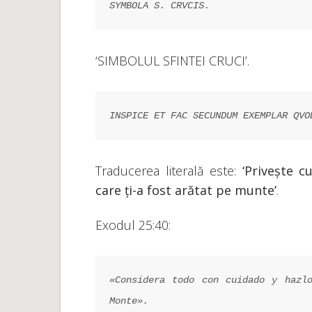
SYMBOLA S. CRVCIS.
‘SIMBOLUL SFINTEI CRUCI’.
INSPICE ET FAC SECUNDUM EXEMPLAR QVO
Traducerea literală este:
‘Privește c
care ți-a fost arătat pe munte’
.
Exodul 25:40:
«Considera todo con cuidado y hazl
Monte».