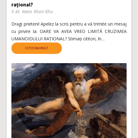
rațional?
V.M. Kwen Khan Khu
Dragi prieteni! Apelez la scris pentru a vă trimite un mesaj
cu privire la: OARE VA AVEA VREO LIMITĂ CRUZIMEA
UMANOIDULUI RAȚIONAL? Stimați cititori, în…
CITIȚI MAI MULT