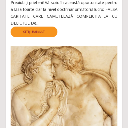
Preaiubiți prieteni! Vă scriu în această oportunitate pentru
a lăsa foarte clar la nivel doctrinar următorul lucru: FALSA
CARITATE CARE CAMUFLEAZĂ COMPLICITATEA CU
DELICTUL De…
CITIȚI MAI MULT