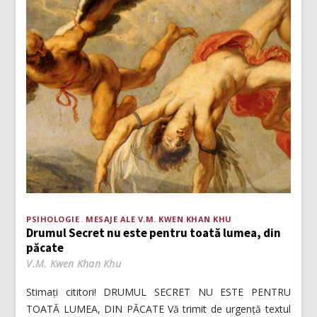
PSIHOLOGIE
MESAJE ALE V.M. KWEN KHAN KHU
Drumul Secret nu este pentru toată lumea, din
păcate
V.M. Kwen Khan Khu
Stimați cititori! DRUMUL SECRET NU ESTE PENTRU
TOATĂ LUMEA, DIN PĂCATE Vă trimit de urgență textul