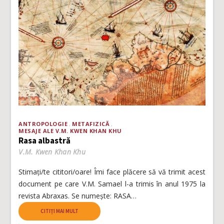
ANTROPOLOGIE
METAFIZICĂ
MESAJE ALE V.M. KWEN KHAN KHU
Rasa albastră
V.M. Kwen Khan Khu
Stimați/te cititori/oare! Îmi face plăcere să vă trimit acest
document pe care V.M. Samael l-a trimis în anul 1975 la
revista Abraxas. Se numește: RASA…
CITIȚI MAI MULT