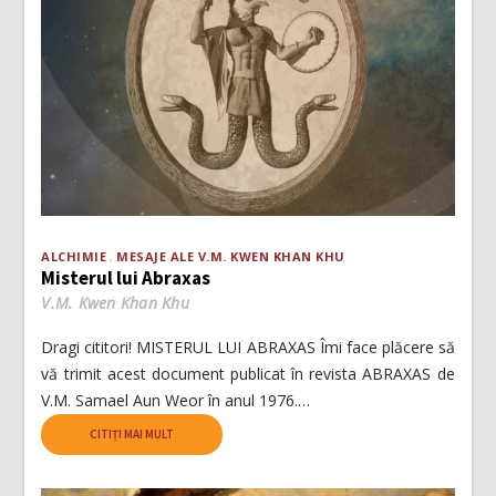
ALCHIMIE
MESAJE ALE V.M. KWEN KHAN KHU
Misterul lui Abraxas
V.M. Kwen Khan Khu
Dragi cititori! MISTERUL LUI ABRAXAS Îmi face plăcere să
vă trimit acest document publicat în revista ABRAXAS de
V.M. Samael Aun Weor în anul 1976.…
CITIȚI MAI MULT