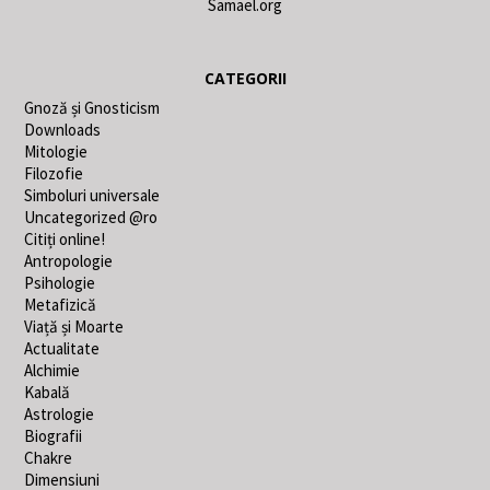
Samael.org
CATEGORII
Gnoză și Gnosticism
Downloads
Mitologie
Filozofie
Simboluri universale
Uncategorized @ro
Citiți online!
Antropologie
Psihologie
Metafizică
Viață și Moarte
Actualitate
Alchimie
Kabală
Astrologie
Biografii
Chakre
Dimensiuni