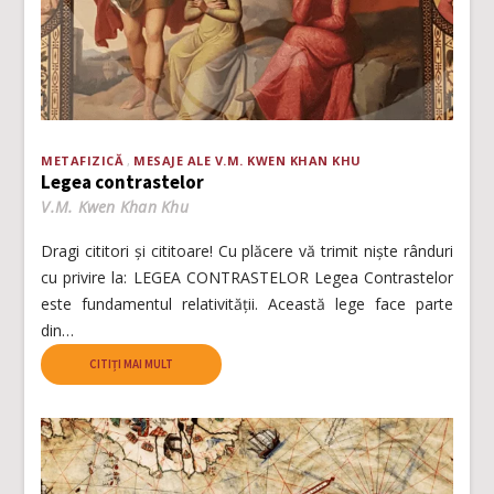
METAFIZICĂ
MESAJE ALE V.M. KWEN KHAN KHU
Legea contrastelor
V.M. Kwen Khan Khu
Dragi cititori și cititoare! Cu plăcere vă trimit niște rânduri
cu privire la: LEGEA CONTRASTELOR Legea Contrastelor
este fundamentul relativității. Această lege face parte
din…
CITIȚI MAI MULT