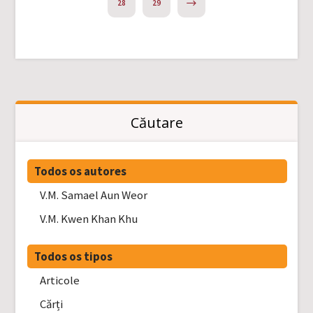
NEXT
28
29
Căutare
Todos os autores
V.M. Samael Aun Weor
V.M. Kwen Khan Khu
Todos os tipos
Articole
Cărți