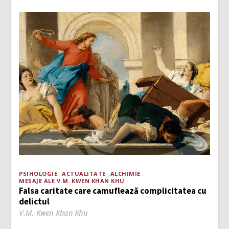
PSIHOLOGIE
ACTUALITATE
ALCHIMIE
MESAJE ALE V.M. KWEN KHAN KHU
Falsa caritate care camuflează complicitatea cu
delictul
V.M. Kwen Khan Khu