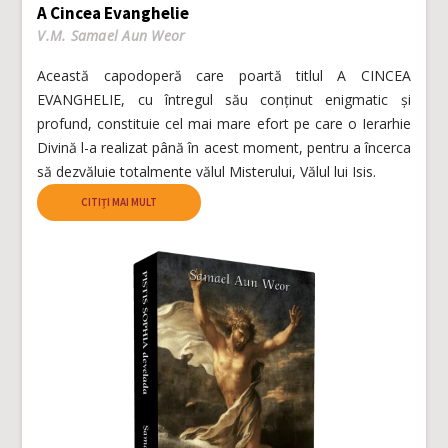
A Cincea Evanghelie
V.M. Samael Aun Weor
Această capodoperă care poartă titlul A CINCEA
EVANGHELIE, cu întregul său conținut enigmatic și
profund, constituie cel mai mare efort pe care o Ierarhie
Divină l-a realizat până în acest moment, pentru a încerca
să dezvăluie totalmente vălul Misterului, Vălul lui Isis.
CITIȚI MAI MULT