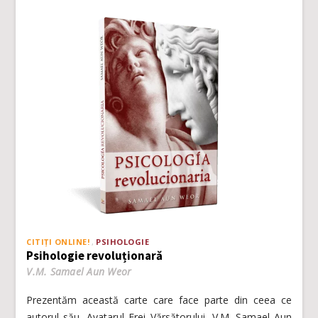
CITIȚI ONLINE!
PSIHOLOGIE
Psihologie revoluționară
V.M. Samael Aun Weor
Prezentăm această carte care face parte din ceea ce
autorul său, Avatarul Erei Vărsătorului, V.M. Samael Aun