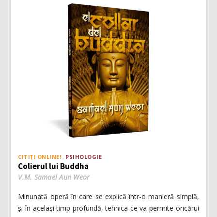
CITIȚI ONLINE!
PSIHOLOGIE
Colierul lui Buddha
V.M. Samael Aun Weor
Minunată operă în care se explică într-o manieră simplă,
și în același timp profundă, tehnica ce va permite oricărui