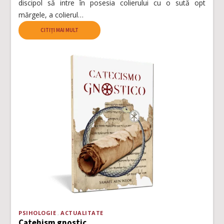
discipol să intre în posesia colierului cu o sută opt
mărgele, a colierul…
CITIȚI MAI MULT
PSIHOLOGIE
ACTUALITATE
Catehism gnostic