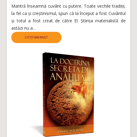
Mantră înseamnă cuvânt cu putere. Toate vechile tradiții,
la fel ca și creștinismul, spun că la început a fost Cuvântul
și totul a fost creat de către El. Știința materialistă de
astăzi nu a…
CITIȚI MAI MULT