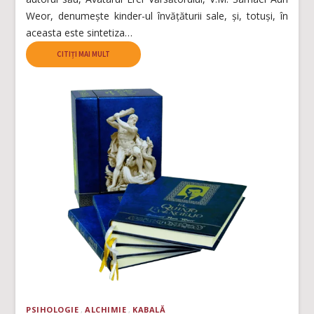
Weor, denumește kinder-ul învățăturii sale, și, totuși, în
aceasta este sintetiza…
CITIȚI MAI MULT
PSIHOLOGIE
ALCHIMIE
KABALĂ