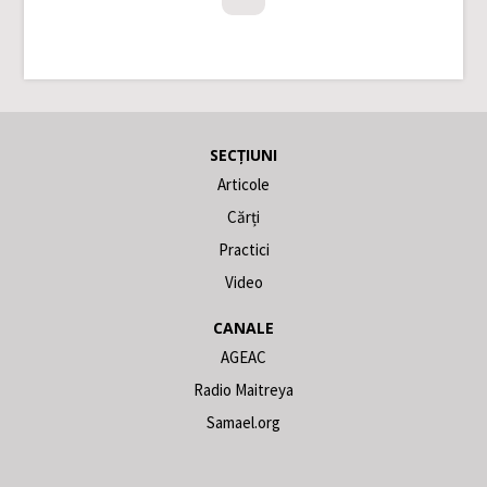
SECȚIUNI
Articole
Cărți
Practici
Video
CANALE
AGEAC
Radio Maitreya
Samael.org