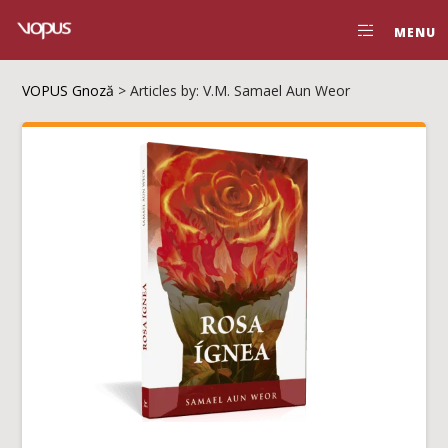
MENU
VOPUS Gnoză
>
Articles by: V.M. Samael Aun Weor