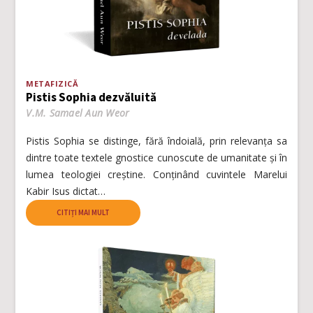
METAFIZICĂ
Pistis Sophia dezvăluită
V.M. Samael Aun Weor
Pistis Sophia se distinge, fără îndoială, prin relevanța sa
dintre toate textele gnostice cunoscute de umanitate și în
lumea teologiei creștine. Conținând cuvintele Marelui
Kabir Isus dictat…
CITIȚI MAI MULT