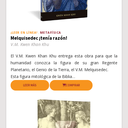
¡LEER EN LÍNEA!
METAFÍSICA
Melquisedec ¡tenía razón!
V.M. Kwen Khan Khu
El V.M. Kwen Khan Khu entrega esta obra para que la
humanidad conozca la figura de su gran Regente
Planetario, el Genio de la Tierra, el V.M. Melquisedec.
Esta figura mitológica de la Biblia…
LEER MÁS
COMPRAR