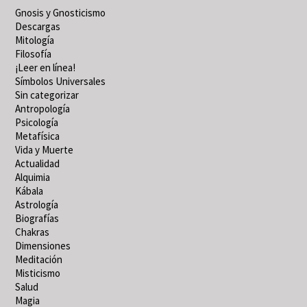
Gnosis y Gnosticismo
Descargas
Mitología
Filosofía
¡Leer en línea!
Símbolos Universales
Sin categorizar
Antropología
Psicología
Metafísica
Vida y Muerte
Actualidad
Alquimia
Kábala
Astrología
Biografías
Chakras
Dimensiones
Meditación
Misticismo
Salud
Magia