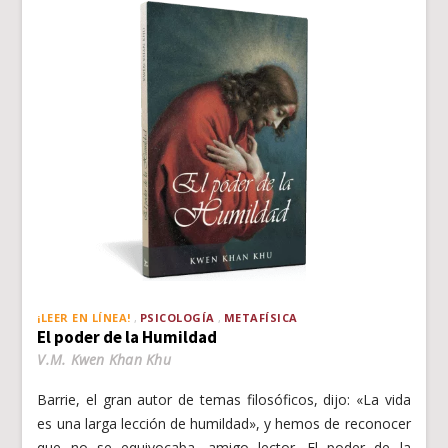
¡LEER EN LÍNEA!
PSICOLOGÍA
METAFÍSICA
El poder de la Humildad
V.M. Kwen Khan Khu
Barrie, el gran autor de temas filosóficos, dijo: «La vida
es una larga lección de humildad», y hemos de reconocer
que no se equivocaba, amigo lector. El poder de la