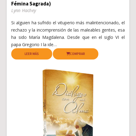
Fémina Sagrada)
Lynn Hachey
Si alguien ha sufrido el vituperio más malintencionado, el
rechazo y la incomprensión de las maleables gentes, esa
ha sido María Magdalena. Desde que en el siglo VI el
papa Gregorio I la ide…
LEER MÁS
COMPRAR