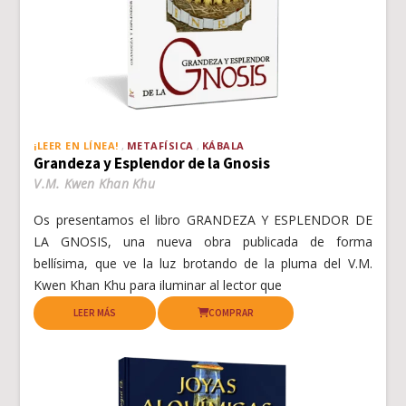
¡LEER EN LÍNEA!
METAFÍSICA
KÁBALA
Grandeza y Esplendor de la Gnosis
V.M. Kwen Khan Khu
Os presentamos el libro GRANDEZA Y ESPLENDOR DE
LA GNOSIS, una nueva obra publicada de forma
bellísima, que ve la luz brotando de la pluma del V.M.
Kwen Khan Khu para iluminar al lector que
LEER MÁS
COMPRAR