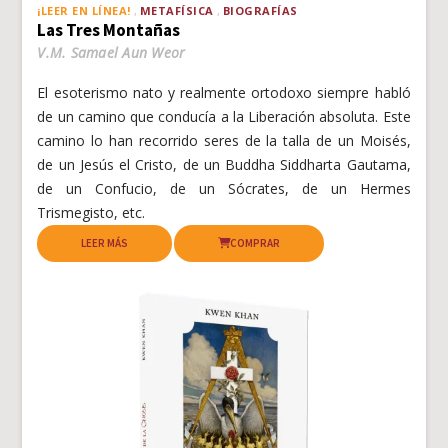
¡LEER EN LÍNEA!
METAFÍSICA
BIOGRAFÍAS
Las Tres Montañas
V.M. Samael Aun Weor
El esoterismo nato y realmente ortodoxo siempre habló
de un camino que conducía a la Liberación absoluta. Este
camino lo han recorrido seres de la talla de un Moisés,
de un Jesús el Cristo, de un Buddha Siddharta Gautama,
de un Confucio, de un Sócrates, de un Hermes
Trismegisto, etc.
LEER MÁS
COMPRAR