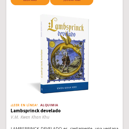
¡LEER EN LÍNEA!
ALQUIMIA
Lambsprinck develado
V.M. Kwen Khan Khu
LAMBSPRINCK DEVELADO es, ciertamente, una ventana