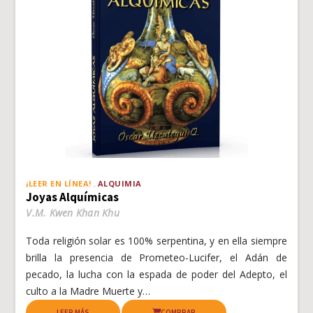
¡LEER EN LÍNEA!
ALQUIMIA
Joyas Alquímicas
V.M. Kwen Khan Khu
Toda religión solar es 100% serpentina, y en ella siempre
brilla la presencia de Prometeo-Lucifer, el Adán de
pecado, la lucha con la espada de poder del Adepto, el
culto a la Madre Muerte y…
LEER MÁS
COMPRAR