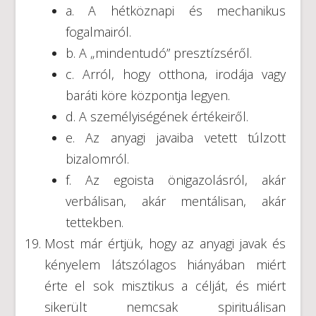
a. A hétköznapi és mechanikus
fogalmairól.
b. A „mindentudó” presztízséről.
c. Arról, hogy otthona, irodája vagy
baráti köre központja legyen.
d. A személyiségének értékeiről.
e. Az anyagi javaiba vetett túlzott
bizalomról.
f. Az egoista önigazolásról, akár
verbálisan, akár mentálisan, akár
tettekben.
Most már értjük, hogy az anyagi javak és
kényelem látszólagos hiányában miért
érte el sok misztikus a célját, és miért
sikerült nemcsak spirituálisan