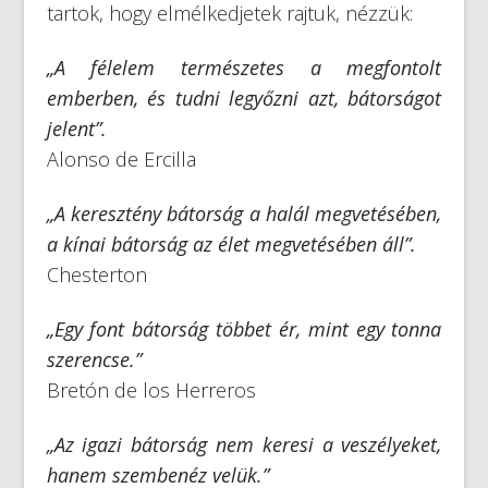
tartok, hogy elmélkedjetek rajtuk, nézzük:
„A félelem természetes a megfontolt
emberben, és tudni legyőzni azt, bátorságot
jelent”.
Alonso de Ercilla
„A keresztény bátorság a halál megvetésében,
a kínai bátorság az élet megvetésében áll”.
Chesterton
„Egy font bátorság többet ér, mint egy tonna
szerencse.”
Bretón de los Herreros
„Az igazi bátorság nem keresi a veszélyeket,
hanem szembenéz velük.”