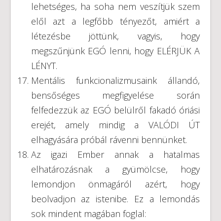
lehetséges, ha soha nem veszítjük szem
elől azt a legfőbb tényezőt, amiért a
létezésbe jöttünk, vagyis, hogy
megszűnjünk EGÓ lenni, hogy ELÉRJÜK A
LÉNYT.
Mentális funkcionalizmusaink állandó,
bensőséges megfigyelése során
felfedezzük az EGÓ belülről fakadó óriási
erejét, amely mindig a VALÓDI ÚT
elhagyására próbál rávenni bennünket.
Az igazi Ember annak a hatalmas
elhatározásnak a gyümölcse, hogy
lemondjon önmagáról azért, hogy
beolvadjon az istenibe. Ez a lemondás
sok mindent magában foglal: