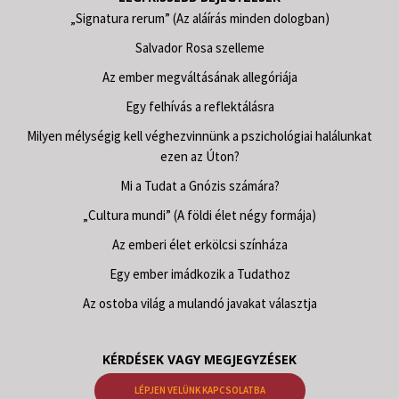
„Signatura rerum” (Az aláírás minden dologban)
Salvador Rosa szelleme
Az ember megváltásának allegóriája
Egy felhívás a reflektálásra
Milyen mélységig kell véghezvinnünk a pszichológiai halálunkat
ezen az Úton?
Mi a Tudat a Gnózis számára?
„Cultura mundi” (A földi élet négy formája)
Az emberi élet erkölcsi színháza
Egy ember imádkozik a Tudathoz
Az ostoba világ a mulandó javakat választja
KÉRDÉSEK VAGY MEGJEGYZÉSEK
LÉPJEN VELÜNK KAPCSOLATBA