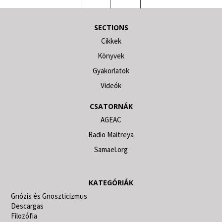
SECTIONS
Cikkek
Könyvek
Gyakorlatok
Videók
CSATORNÁK
AGEAC
Radio Maitreya
Samael.org
KATEGÓRIÁK
Gnózis és Gnoszticizmus
Descargas
Filozófia