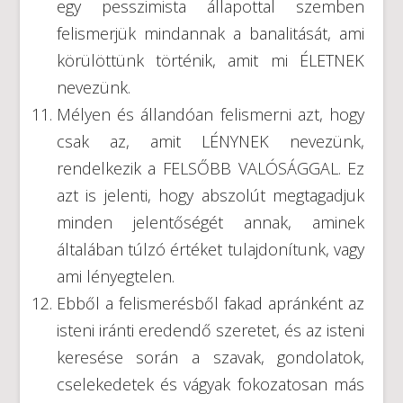
egy pesszimista állapottal szemben
felismerjük mindannak a banalitását, ami
körülöttünk történik, amit mi ÉLETNEK
nevezünk.
Mélyen és állandóan felismerni azt, hogy
csak az, amit LÉNYNEK nevezünk,
rendelkezik a FELSŐBB VALÓSÁGGAL. Ez
azt is jelenti, hogy abszolút megtagadjuk
minden jelentőségét annak, aminek
általában túlzó értéket tulajdonítunk, vagy
ami lényegtelen.
Ebből a felismerésből fakad apránként az
isteni iránti eredendő szeretet, és az isteni
keresése során a szavak, gondolatok,
cselekedetek és vágyak fokozatosan más