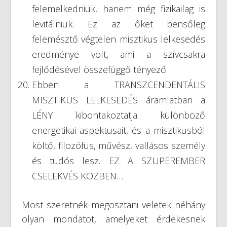
felemelkedniük, hanem még fizikailag is
levitálniuk. Ez az őket bensőleg
felemésztő végtelen misztikus lelkesedés
eredménye volt, ami a szívcsakra
fejlődésével összefüggő tényező.
Ebben a TRANSZCENDENTÁLIS
MISZTIKUS LELKESEDÉS áramlatban a
LÉNY kibontakoztatja különböző
energetikai aspektusait, és a misztikusból
költő, filozófus, művész, vallásos személy
és tudós lesz. EZ A SZUPEREMBER
CSELEKVÉS KÖZBEN…
Most szeretnék megosztani veletek néhány
olyan mondatot, amelyeket érdekesnek