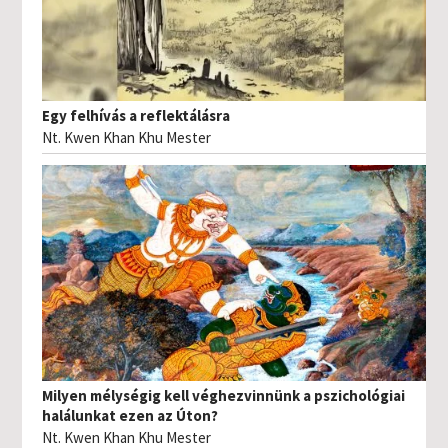
Egy felhívás a reflektálásra
Nt. Kwen Khan Khu Mester
Milyen mélységig kell véghezvinnünk a pszichológiai
halálunkat ezen az Úton?
Nt. Kwen Khan Khu Mester