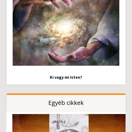
Ki vagy mi Isten?
Egyéb cikkek