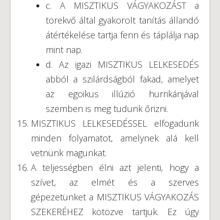
c. A MISZTIKUS VÁGYAKOZÁST a
törekvő által gyakorolt tanítás állandó
átértékelése tartja fenn és táplálja nap
mint nap.
d. Az igazi MISZTIKUS LELKESEDÉS
abból a szilárdságból fakad, amelyet
az egoikus illúzió hurrikánjával
szemben is meg tudunk őrizni.
MISZTIKUS LELKESEDÉSSEL elfogadunk
minden folyamatot, amelynek alá kell
vetnünk magunkat.
A teljességben élni azt jelenti, hogy a
szívet, az elmét és a szerves
gépezetünket a MISZTIKUS VÁGYAKOZÁS
SZEKERÉHEZ kötözve tartjuk. Ez úgy