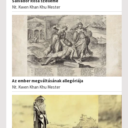
Salvador Rosa szelleme
Nt. Kwen Khan Khu Mester
Az ember megváltásának allegóriája
Nt. Kwen Khan Khu Mester