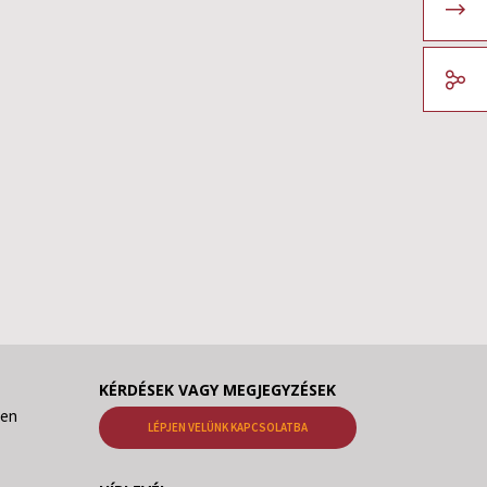
KÉRDÉSEK VAGY MEGJEGYZÉSEK
den
LÉPJEN VELÜNK KAPCSOLATBA