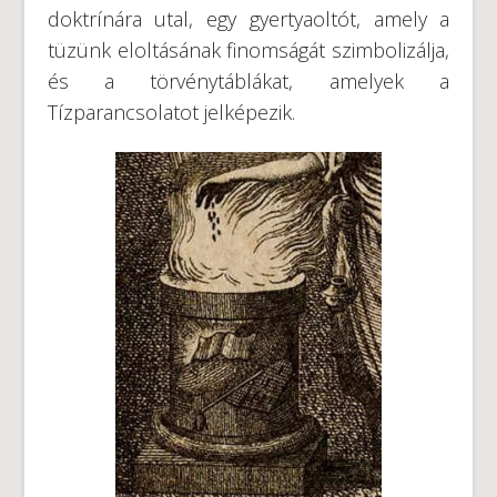
doktrínára utal, egy gyertyaoltót, amely a
tüzünk eloltásának finomságát szimbolizálja,
és a törvénytáblákat, amelyek a
Tízparancsolatot jelképezik.