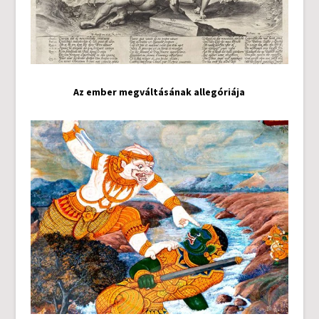
Az ember megváltásának allegóriája