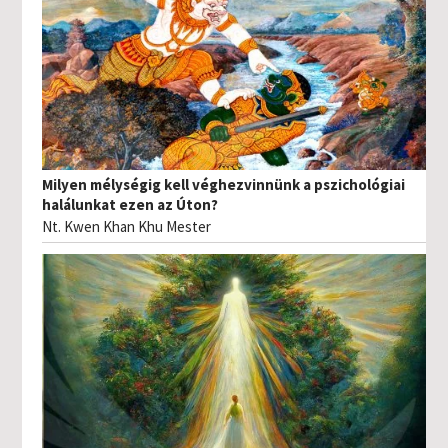
Milyen mélységig kell véghezvinnünk a pszichológiai
halálunkat ezen az Úton?
Nt. Kwen Khan Khu Mester