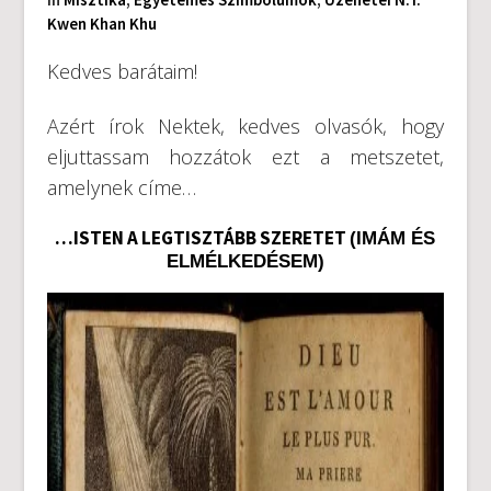
Kwen Khan Khu
Kedves barátaim!
Azért írok Nektek, kedves olvasók, hogy
eljuttassam hozzátok ezt a metszetet,
amelynek címe…
…ISTEN A LEGTISZTÁBB SZERETET
(IMÁM ÉS
ELMÉLKEDÉSEM)