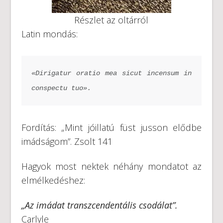
Részlet az oltárról
Latin mondás:
«Dirigatur oratio mea sicut incensum in 
conspectu tuo».
Fordítás: „Mint jóillatú füst jusson elődbe
imádságom”. Zsolt 141
Hagyok most nektek néhány mondatot az
elmélkedéshez:
„Az imádat transzcendentális csodálat”.
Carlyle