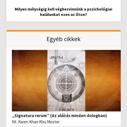
Milyen mélységig kell véghezvinnünk a pszichológiai
halálunkat ezen az Úton?
Egyéb cikkek
„Signatura rerum” (Az aláírás minden dologban)
Nt. Kwen Khan Khu Mester