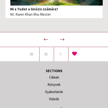
Mi a Tudat a Gnózis számára?
Nt. Kwen Khan Khu Mester
2
SECTIONS
Cikkek
Könyvek
Gyakorlatok
Videók