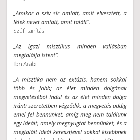
„Amikor a szív sír amiatt, amit elvesztett, a
lélek nevet amiatt, amit talált”.
Szúfi tanítás
„
Az igazi misztikus minden vallásban
megtalálja Istent”.
Ibn Arabi
„
A misztika nem az extázis, hanem sokkal
több és jobb; az élet minden dolgának
megvetéséből indul és az élet minden dolga
iránti szeretetben végződik; a megvetés addig
emel fel bennünket, amíg meg nem találunk
egy ideált, amely megnyugtat bennünket, és a
megtalált ideál keresztjével sokkal kisebbnek