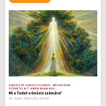
GNÓZIS ÉS GNOSZTICIZMUS
METAFIZIKA
ÜZENETEI N.T. KWEN KHAN KHU
Mi a Tudat a Gnózis számára?
Nt. Kwen Khan Khu Mester