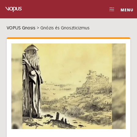
MENU
VOPUS Gnosis
>
Gnózis és Gnoszticizmus