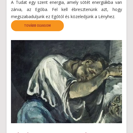
A Tudat egy szent energia, amely sötét energiákba van
zárva, az Egóba. Fel kell ébresztenünk azt, hogy
megszabaduljunk ez Egótól és közeledjünk a Lényhez.
TOVÁBB OLVASOM