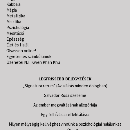
Kabbala
Mágia
Metafizika
Misztika
Pszichológia
Meditáció
Egészség
Élet és Halál
Olvasson online!
Egyetemes szimbólumok
Üzenetei N.T. Kwen Khan Khu
LEGFRISSEBB BEJEGYZÉSEK
„Signatura rerum” (Az aláírás minden dologban)
Salvador Rosa szelleme
Az ember megváltásának allegóriája
Egy felhívás a reflektálásra
Milyen mélységig kell véghezvinnünk a pszichológiai halálunkat