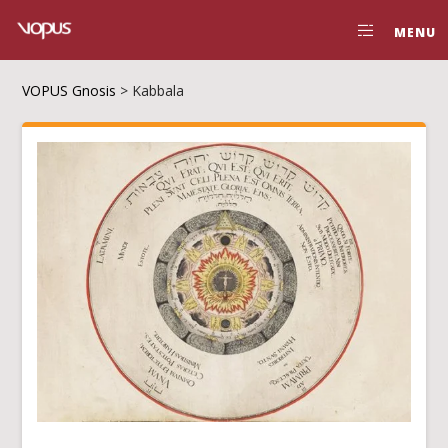
MENU
VOPUS Gnosis
>
Kabbala