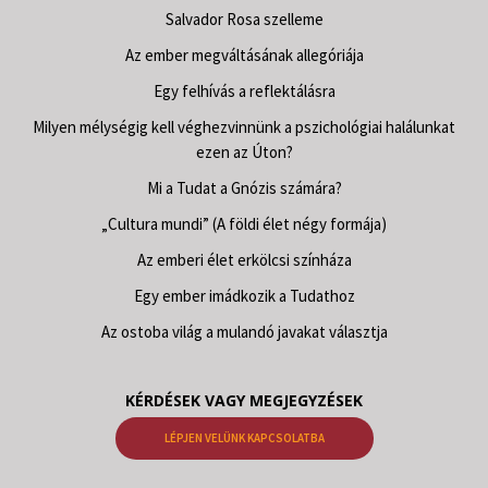
Salvador Rosa szelleme
Az ember megváltásának allegóriája
Egy felhívás a reflektálásra
Milyen mélységig kell véghezvinnünk a pszichológiai halálunkat
ezen az Úton?
Mi a Tudat a Gnózis számára?
„Cultura mundi” (A földi élet négy formája)
Az emberi élet erkölcsi színháza
Egy ember imádkozik a Tudathoz
Az ostoba világ a mulandó javakat választja
KÉRDÉSEK VAGY MEGJEGYZÉSEK
LÉPJEN VELÜNK KAPCSOLATBA