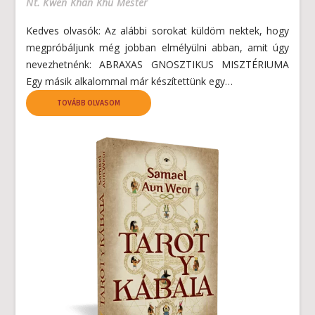
Nt. Kwen Khan Khu Mester
Kedves olvasók: Az alábbi sorokat küldöm nektek, hogy
megpróbáljunk még jobban elmélyülni abban, amit úgy
nevezhetnénk: ABRAXAS GNOSZTIKUS MISZTÉRIUMA
Egy másik alkalommal már készítettünk egy…
TOVÁBB OLVASOM