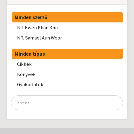
Minden szerző
NT. Kwen Khan Khu
NT. Samael Aun Weor
Minden típus
Cikkek
Könyvek
Gyakorlatok