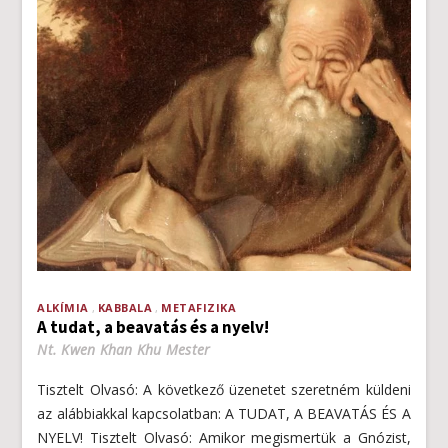
ALKÍMIA
KABBALA
METAFIZIKA
A tudat, a beavatás és a nyelv!
Nt. Kwen Khan Khu Mester
Tisztelt Olvasó: A következő üzenetet szeretném küldeni
az alábbiakkal kapcsolatban: A TUDAT, A BEAVATÁS ÉS A
NYELV! Tisztelt Olvasó: Amikor megismertük a Gnózist,