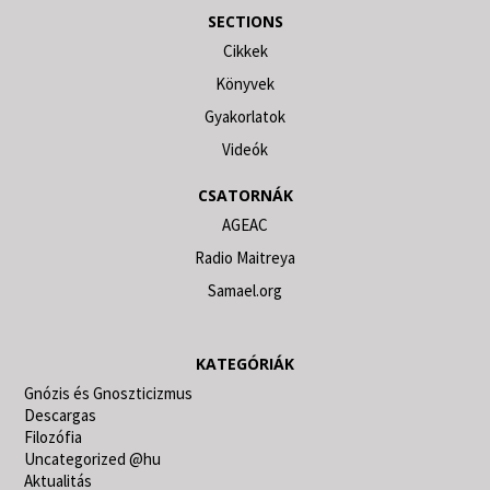
SECTIONS
Cikkek
Könyvek
Gyakorlatok
Videók
CSATORNÁK
AGEAC
Radio Maitreya
Samael.org
KATEGÓRIÁK
Gnózis és Gnoszticizmus
Descargas
Filozófia
Uncategorized @hu
Aktualitás