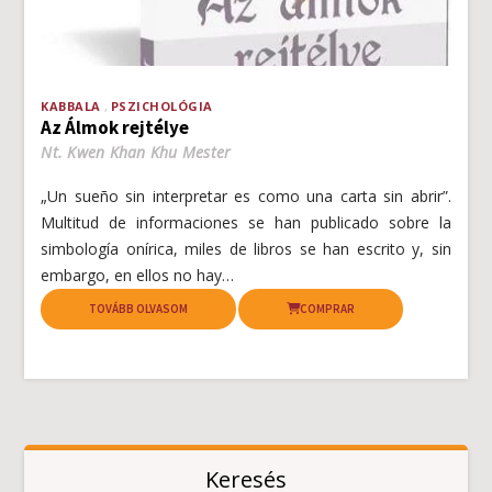
KABBALA
PSZICHOLÓGIA
Az Álmok rejtélye
Nt. Kwen Khan Khu Mester
„Un sueño sin interpretar es como una carta sin abrir”.
Multitud de informaciones se han publicado sobre la
simbología onírica, miles de libros se han escrito y, sin
embargo, en ellos no hay…
TOVÁBB OLVASOM
COMPRAR
Keresés