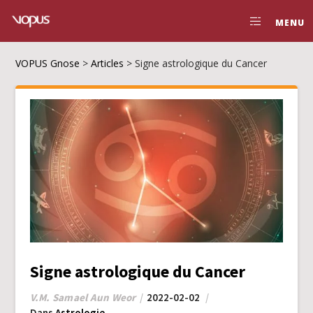
MENU
VOPUS Gnose
>
Articles
>
Signe astrologique du Cancer
Signe astrologique du Cancer
V.M. Samael Aun Weor
2022-02-02
Dans
Astrologie