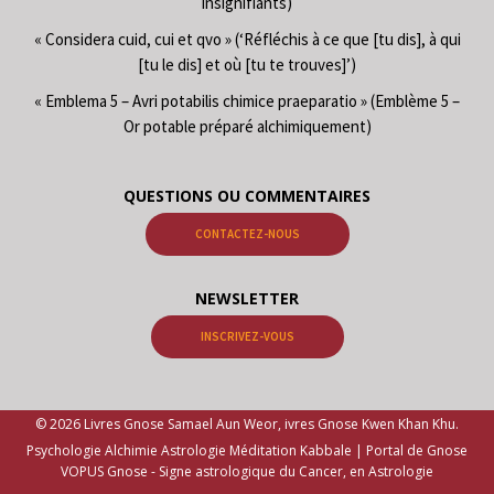
insignifiants)
« Considera cuid, cui et qvo » (‘Réfléchis à ce que [tu dis], à qui
[tu le dis] et où [tu te trouves]’)
« Emblema 5 – Avri potabilis chimice praeparatio » (Emblème 5 –
Or potable préparé alchimiquement)
QUESTIONS OU COMMENTAIRES
CONTACTEZ-NOUS
NEWSLETTER
INSCRIVEZ-VOUS
© 2026 Livres Gnose Samael Aun Weor, ivres Gnose Kwen Khan Khu.
Psychologie Alchimie Astrologie Méditation Kabbale | Portal de Gnose
VOPUS Gnose -
Signe astrologique du Cancer, en Astrologie