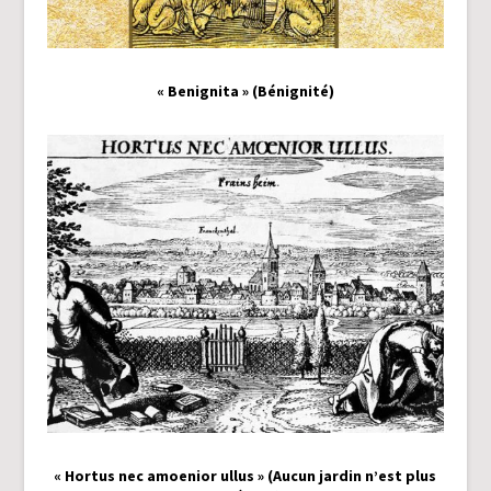
« Benignita » (Bénignité)
« Hortus nec amoenior ullus » (Aucun jardin n’est plus