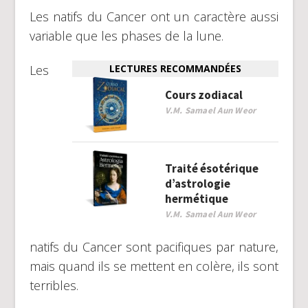
Les natifs du Cancer ont un caractère aussi
variable que les phases de la lune.
Les
LECTURES RECOMMANDÉES
Cours zodiacal
V.M. Samael Aun Weor
Traité ésotérique
d’astrologie
hermétique
V.M. Samael Aun Weor
natifs du Cancer sont pacifiques par nature,
mais quand ils se mettent en colère, ils sont
terribles.