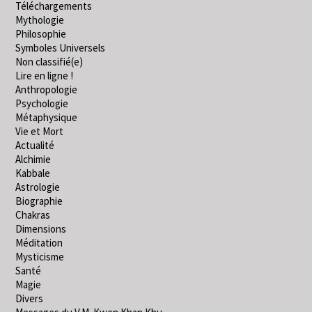
Téléchargements
Mythologie
Philosophie
Symboles Universels
Non classifié(e)
Lire en ligne !
Anthropologie
Psychologie
Métaphysique
Vie et Mort
Actualité
Alchimie
Kabbale
Astrologie
Biographie
Chakras
Dimensions
Méditation
Mysticisme
Santé
Magie
Divers