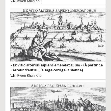
V.M. Kwen Khan Khu
« Ex vitio alterius sapiens emendat suum » (À partir de
l’erreur d’autrui, le sage corrige la sienne)
V.M. Kwen Khan Khu