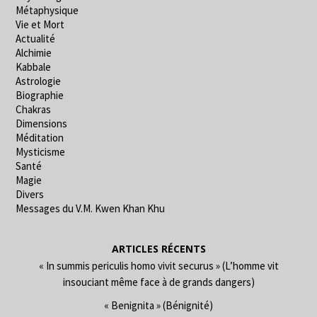
Métaphysique
Vie et Mort
Actualité
Alchimie
Kabbale
Astrologie
Biographie
Chakras
Dimensions
Méditation
Mysticisme
Santé
Magie
Divers
Messages du V.M. Kwen Khan Khu
ARTICLES RÉCENTS
« In summis periculis homo vivit securus » (L’homme vit
insouciant même face à de grands dangers)
« Benignita » (Bénignité)