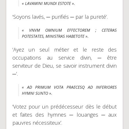
« LAVAMINI MUNDI ESTOTE ».
‘Soyons lavés, ─ purifiés ─ par la pureté’.
« VNVM OMNIUM EFFECTOREM ; CETERAS
POTESTATES, MINISTRAS HABETOTE ».
‘Ayez un seul métier et le reste des
occupations au service divin, ─ être
serviteur de Dieu, se savoir instrument divin
─’.
« AD PRIMUM VOTA PRAECESQ AD INFERIORES
HYMNI SUNTO ».
‘Votez pour un prédécesseur dès le début
et faites des hymnes ─ louanges ─ aux
pauvres nécessiteux’.