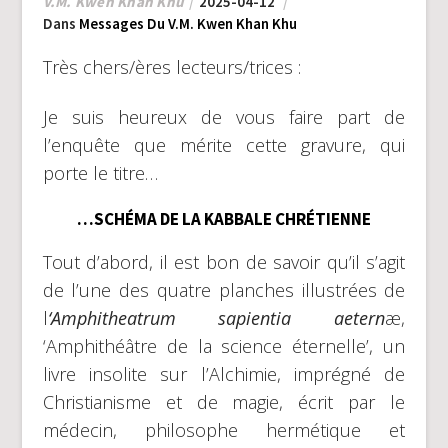
V.M. Kwen Khan Khu
2025-04-12
Dans
Messages Du V.M. Kwen Khan Khu
Très chers/ères lecteurs/trices :
Je suis heureux de vous faire part de
l’enquête que mérite cette gravure, qui
porte le titre…
…SCHÉMA DE LA KABBALE CHRÉTIENNE
Tout d’abord, il est bon de savoir qu’il s’agit
de l’une des quatre planches illustrées de
l
‘Amphitheatrum sapientia aetern
æ,
‘Amphithéâtre de la science éternelle’, un
livre insolite sur l’Alchimie, imprégné de
Christianisme et de magie, écrit par le
médecin, philosophe hermétique et