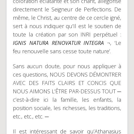
coloration éclatante et son chant, allégorise
directement le Seigneur de Perfections. De
même, le Christ, au centre de ce cercle igné,
sert à nous indiquer qu’Il est le soutien de
toute la création par son INRI perpétuel :
IGNIS NATURA RENOVATUR INTEGRA
¬, ‘Le
feu renouvelle sans cesse toute nature’.
Sans aucun doute, pour nous appliquer à
ces questions, NOUS DEVONS DÉMONTRER
AVEC DES FAITS CLAIRS ET CONCIS QUE
NOUS AIMONS L’ÊTRE PAR-DESSUS TOUT ─
c’est-à-dire ici la famille, les enfants, la
position sociale, les richesses, les traditions,
etc., etc., etc. ─
Il est intéressant de savoir qu’Athanasius