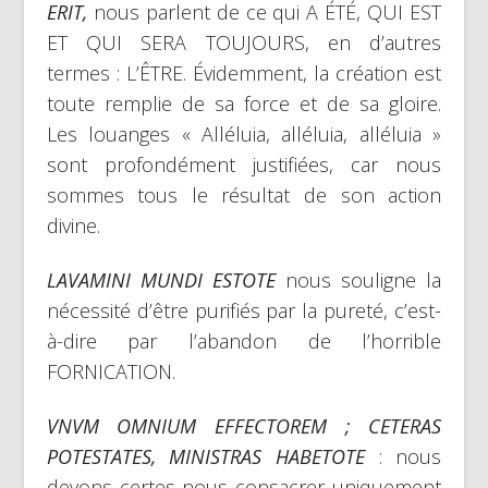
ERIT,
nous parlent de ce qui A ÉTÉ, QUI EST
ET QUI SERA TOUJOURS, en d’autres
termes : L’ÊTRE. Évidemment, la création est
toute remplie de sa force et de sa gloire.
Les louanges « Alléluia, alléluia, alléluia »
sont profondément justifiées, car nous
sommes tous le résultat de son action
divine.
LAVAMINI MUNDI ESTOTE
nous souligne la
nécessité d’être purifiés par la pureté, c’est-
à-dire par l’abandon de l’horrible
FORNICATION.
VNVM OMNIUM EFFECTOREM ; CETERAS
POTESTATES, MINISTRAS HABETOTE
: nous
devons certes nous consacrer uniquement