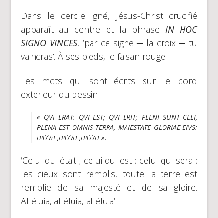
Dans le cercle igné, Jésus-Christ crucifié
apparaît au centre et la phrase
IN HOC
SIGNO VINCES
, ‘par ce signe ─ la croix ─ tu
vaincras’. À ses pieds, le faisan rouge.
Les mots qui sont écrits sur le bord
extérieur du dessin :
« QVI ERAT; QVI EST; QVI ERIT; PLENI SUNT CELI,
PLENA EST OMNIS TERRA, MAIESTATE GLORIAE EIVS:
הללויה, הללויה, הללויה ».
‘Celui qui était ; celui qui est ; celui qui sera ;
les cieux sont remplis, toute la terre est
remplie de sa majesté et de sa gloire.
Alléluia, alléluia, alléluia’.