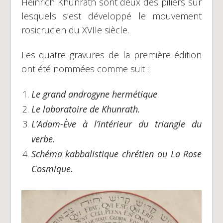
Heinrich Khunrath sont deux des piliers sur
lesquels s’est développé le mouvement
rosicrucien du XVIIe siècle.
Les quatre gravures de la première édition
ont été nommées comme suit :
Le grand androgyne hermétique
.
Le laboratoire de Khunrath.
L’Adam-Ève à l’intérieur du triangle du
verbe.
Schéma kabbalistique chrétien ou La Rose
Cosmique.