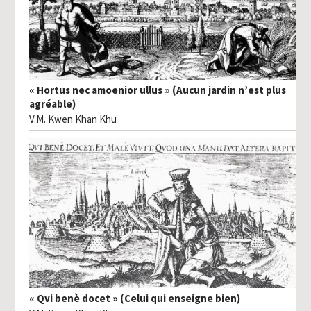
« Hortus nec amoenior ullus » (Aucun jardin n’est plus
agréable)
V.M. Kwen Khan Khu
« Qvi benè docet » (Celui qui enseigne bien)