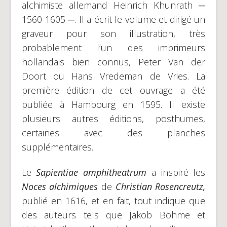
alchimiste allemand Heinrich Khunrath ─
1560-1605 ─. Il a écrit le volume et dirigé un
graveur pour son illustration, très
probablement l’un des imprimeurs
hollandais bien connus, Peter Van der
Doort ou Hans Vredeman de Vries. La
première édition de cet ouvrage a été
publiée à Hambourg en 1595. Il existe
plusieurs autres éditions, posthumes,
certaines avec des planches
supplémentaires.
Le
Sapientiae amphitheatrum
a inspiré les
Noces alchimiques
de
Christian Rosencreutz,
publié en 1616, et en fait, tout indique que
des auteurs tels que Jakob Böhme et