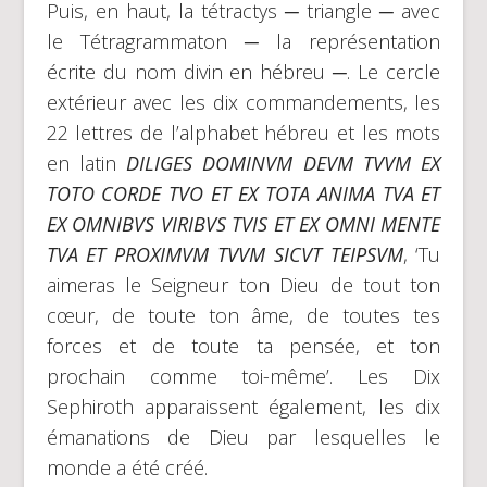
Puis, en haut, la tétractys ─ triangle ─ avec
le Tétragrammaton ─ la représentation
écrite du nom divin en hébreu ─. Le cercle
extérieur avec les dix commandements, les
22 lettres de l’alphabet hébreu et les mots
en latin
DILIGES DOMINVM DEVM TVVM EX
TOTO CORDE TVO ET EX TOTA ANIMA TVA ET
EX OMNIBVS VIRIBVS TVIS ET EX OMNI MENTE
TVA ET PROXIMVM TVVM SICVT TEIPSVM
, ‘Tu
aimeras le Seigneur ton Dieu de tout ton
cœur, de toute ton âme, de toutes tes
forces et de toute ta pensée, et ton
prochain comme toi-même’. Les Dix
Sephiroth apparaissent également, les dix
émanations de Dieu par lesquelles le
monde a été créé.