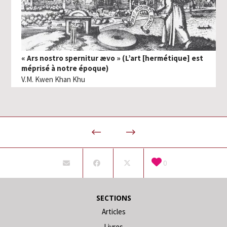
« Ars nostro spernitur ævo » (L’art [hermétique] est
méprisé à notre époque)
V.M. Kwen Khan Khu
0
SECTIONS
Articles
Livres