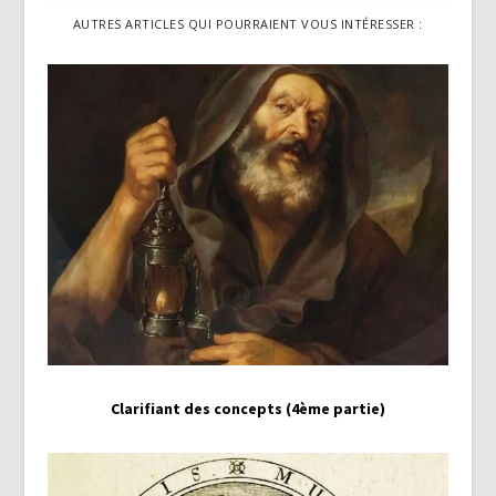
AUTRES ARTICLES QUI POURRAIENT VOUS INTÉRESSER :
Clarifiant des concepts (4ème partie)