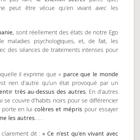
 ne peut être vécue qu’en vivant avec les
manie,
sont réellement des états de notre Ego
e maladies psychologiques, et, de fait, les
vec des séances de traitements intenses pour
aquelle il exprime que «
parce que le monde
st rien d’autre qu’un état provoqué par un
entir très au-dessus des autres.
En d’autres
i se couvre d’habits noirs pour se différencier
 porte en lui
colères et mépris
pour essayer
me les autres
……
lairement dit :
« Ce n’est qu’en vivant avec