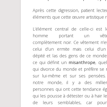
Après cette digression, patient lec
éléments que cette œuvre artistique 
L’élément central de celle-ci est le
homme portant un vête
complètement noir. Ce vêtement n’e
celui d’un ermite mais celui d’un
dépité et las des gens de ce monde.
ce qui définit un
misanthrope
, que
qui divorce du monde et préfère se r
sur lui-même et sur ses pensées.
notre monde, il y a des millie
personnes qui ont cette tendance é
qui les pousse à détester ou à haïr le
de leurs semblables, car pou