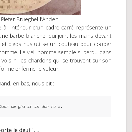
, Pieter Brueghel l’Ancien
à l’intérieur d’un cadre carré représente un
une barbe blanche, qui joint les mains devant
t et pieds nus utilise un couteau pour couper
il homme. Le vieil homme semble si perdu dans
 vols ni les chardons qui se trouvent sur son
forme enferme le voleur.
and, en bas, nous dit :
Daer om gha ir in den ru ».
orte le deuil’…..