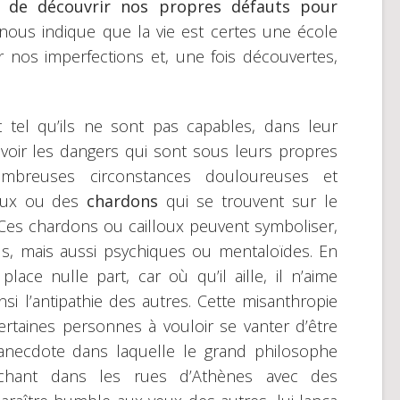
e de découvrir nos propres défauts pour
 nous indique que la vie est certes une école
 nos imperfections et, une fois découvertes,
 tel qu’ils ne sont pas capables, dans leur
voir les dangers qui sont sous leurs propres
mbreuses circonstances douloureuses et
loux ou des
chardons
qui se trouvent sur le
Ces chardons ou cailloux peuvent symboliser,
s, mais aussi psychiques ou mentaloïdes. En
lace nulle part, car où qu’il aille, il n’aime
insi l’antipathie des autres. Cette misanthropie
rtaines personnes à vouloir se vanter d’être
anecdote dans laquelle le grand philosophe
hant dans les rues d’Athènes avec des