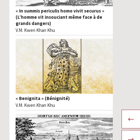
« In summis periculis homo vivit securus »
(L’homme vit insouciant même face à de
grands dangers)
V.M. Kwen Khan Khu
« Benignita » (Bénignité)
V.M. Kwen Khan Khu