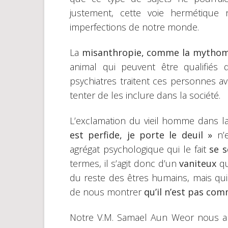
justement, cette voie hermétique
imperfections de notre monde.
La
misanthropie, comme la mytho
animal qui peuvent être qualifiés d
psychiatres traitent ces personnes a
tenter de les inclure dans la société.
L’exclamation du vieil homme dans l
est perfide, je porte le deuil »
n’e
agrégat psychologique qui le fait
se s
termes, il s’agit donc d’un
vaniteux
qu
du reste des êtres humains, mais qui
de nous montrer
qu’il n’est pas com
Notre V.M. Samael Aun Weor nous a c