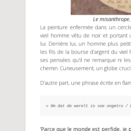
Le misanthrope
La peinture enfermée dans un cercle 
vieil homme vêtu de noir et portant 
lui. Derrière lui, un homme plus peti
les fils de la bourse d’argent du vie
ses pensées qu’il ne remarque ni les
chemin. Curieusement, un globe cruci
D’autre part, une phrase écrite en flam
« Om dat de werelt is soe ongetru / 
‘Parce que le monde est perfide, je p