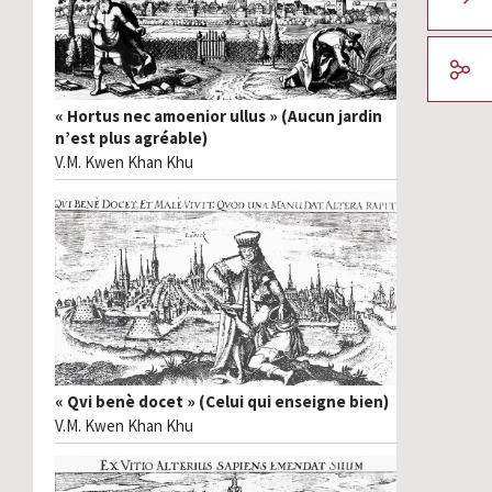
« Hortus nec amoenior ullus » (Aucun jardin
n’est plus agréable)
V.M. Kwen Khan Khu
« Qvi benè docet » (Celui qui enseigne bien)
V.M. Kwen Khan Khu