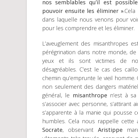
nos semblables qu’il est possibl
pouvoir ensuite les éliminer »
.Cela
dans laquelle nous venons pour voir
pour les comprendre et les éliminer.
L’aveuglement des misanthropes est
pérégrination dans notre monde, de 
yeux et ils sont victimes de no
désagréables. C’est le cas des cail
chemin qu’emprunte le vieil homme. 
non seulement des dangers matériel
général, le
misanthrope
n’est à sa p
s’associer avec personne, s’attirant a
s’apparente à la manie qui pousse ce
humbles. Cela nous rappelle cette 
Socrate
, observant
Aristippe
marc