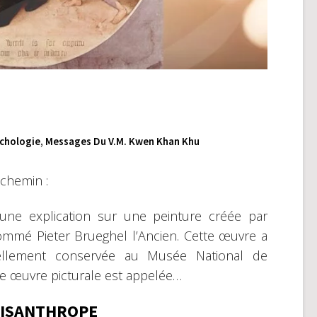
chologie
,
Messages Du V.M. Kwen Khan Khu
chemin :
ir une explication sur une peinture créée par
nommé Pieter Brueghel l’Ancien. Cette œuvre a
ellement conservée au Musée National de
te œuvre picturale est appelée…
ISANTHROPE