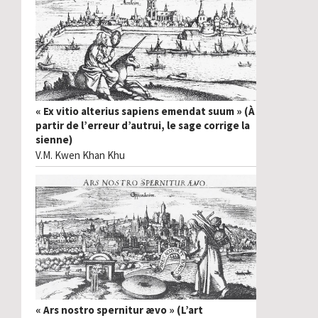
« Ex vitio alterius sapiens emendat suum » (À
partir de l’erreur d’autrui, le sage corrige la
sienne)
V.M. Kwen Khan Khu
« Ars nostro spernitur ævo » (L’art