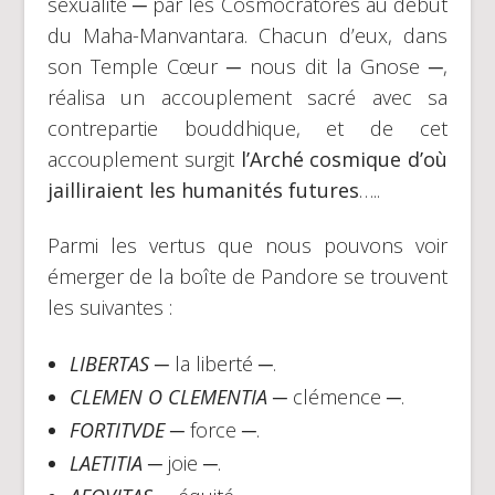
sexualité ─ par les Cosmocratores au début
du Maha-Manvantara. Chacun d’eux, dans
son Temple Cœur ─ nous dit la Gnose ─,
réalisa un accouplement sacré avec sa
contrepartie bouddhique, et de cet
accouplement surgit
l’Arché cosmique d’où
jailliraient les humanités futures
…..
Parmi les vertus que nous pouvons voir
émerger de la boîte de Pandore se trouvent
les suivantes :
LIBERTAS
─ la liberté ─.
CLEMEN O CLEMENTIA
─ clémence ─.
FORTITVDE
─ force ─.
LAETITIA
─ joie ─.