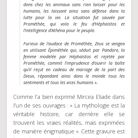
dons chez les animaux sans rien laisser pour les
humains, les laissant ainsi sans défense dans la
lutte pour la vie. La situation fut sauvée par
Prométhée, qui vola le feu d’Héphaïstos et
l’intelligence d’Athéna pour le peuple.
Furieux de l’audace de Prométhée, Zeus se vengea
en utilisant Épiméthée qui, séduit par Pandore, la
femme modelée par Héphaïstos et rejetée par
Prométhée, commit l’imprudence d’ouvrir la boîte
qu’il reçut en cadeau de mariage de la part des
Dieux, répandant ainsi dans le monde tous les
sentiments et tous les vices humains ».
Comme l’a bien exprimé Mircea Eliade dans
l’un de ses ouvrages : « La mythologie est la
véritable histoire, car derrière elle se
trouvent les vraies réalités, mais exprimées
de manière énigmatique ». Cette gravure est