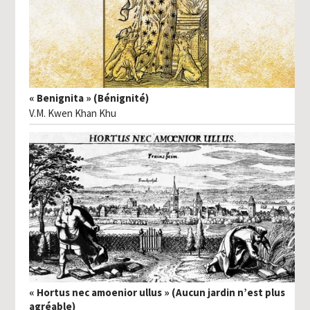
« Benignita » (Bénignité)
V.M. Kwen Khan Khu
« Hortus nec amoenior ullus » (Aucun jardin n’est plus
agréable)