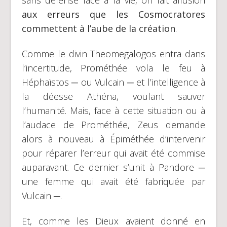
sans défense face à la vie, on fait allusion
aux erreurs que les
Cosmocratores
commettent à l’aube de la création
.
Comme le divin Theomegalogos entra dans
l’incertitude, Prométhée vola le feu à
Héphaïstos ─ ou Vulcain ─ et l’intelligence à
la déesse Athéna, voulant sauver
l’humanité. Mais, face à cette situation ou à
l’audace de Prométhée, Zeus demande
alors à nouveau à Épiméthée d’intervenir
pour réparer l’erreur qui avait été commise
auparavant. Ce dernier s’unit à Pandore ─
une femme qui avait été fabriquée par
Vulcain ─.
Et, comme les Dieux avaient donné en