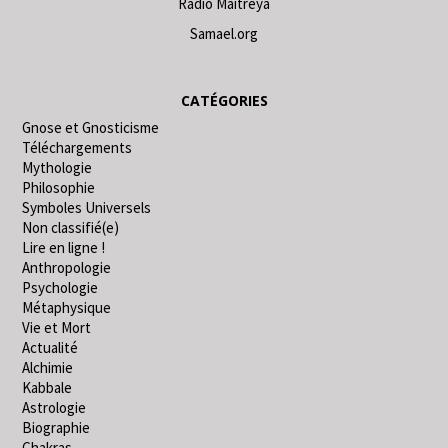
Radio Maitreya
Samael.org
CATÉGORIES
Gnose et Gnosticisme
Téléchargements
Mythologie
Philosophie
Symboles Universels
Non classifié(e)
Lire en ligne !
Anthropologie
Psychologie
Métaphysique
Vie et Mort
Actualité
Alchimie
Kabbale
Astrologie
Biographie
Chakras