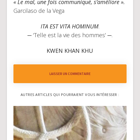
« Le mal, une fois communiqué, s’améliore ».
Garcilaso de la Vega
ITA EST VITA HOMINUM
.
─ ‘Telle est la vie des hommes’ ─.
KWEN KHAN KHU
LAISSER UN COMMENTAIRE
AUTRES ARTICLES QUI POURRAIENT VOUS INTÉRESSER :