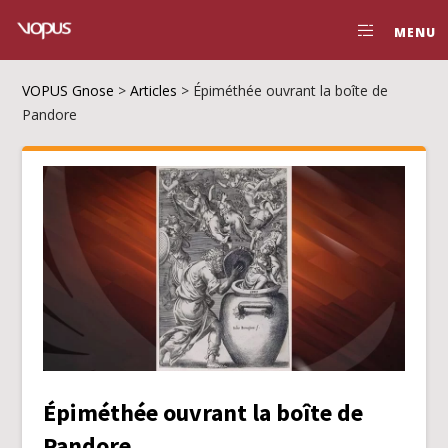
MENU
VOPUS Gnose
>
Articles
>
Épiméthée ouvrant la boîte de
Pandore
Épiméthée ouvrant la boîte de
Pandore