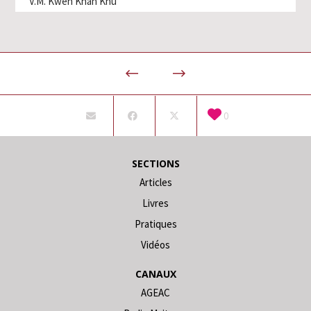
V.M. Kwen Khan Khu
0
SECTIONS
Articles
Livres
Pratiques
Vidéos
CANAUX
AGEAC