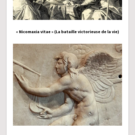
« Nicomaxia vitae » (La bataille victorieuse de la vie)