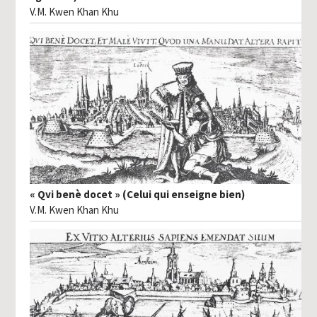
V.M. Kwen Khan Khu
« Qvi benè docet » (Celui qui enseigne bien)
V.M. Kwen Khan Khu