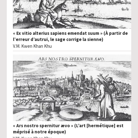
« Ex vitio alterius sapiens emendat suum » (À partir de
l’erreur d’autrui, le sage corrige la sienne)
V.M. Kwen Khan Khu
« Ars nostro spernitur ævo » (L’art [hermétique] est
méprisé à notre époque)