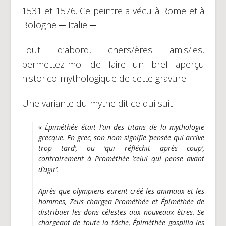
1531 et 1576. Ce peintre a vécu à Rome et à
Bologne ─ Italie ─.
Tout d’abord, chers/ères amis/ies,
permettez-moi de faire un bref aperçu
historico-mythologique de cette gravure.
Une variante du mythe dit ce qui suit :
« Épiméthée était l’un des titans de la mythologie
grecque. En grec, son nom signifie ‘pensée qui arrive
trop tard’, ou ‘qui réfléchit après coup’,
contrairement à Prométhée ’celui qui pense avant
d’agir’.
Après que olympiens eurent créé les animaux et les
hommes, Zeus chargea Prométhée et Épiméthée de
distribuer les dons célestes aux nouveaux êtres. Se
chargeant de toute la tâche, Épiméthée gaspilla les