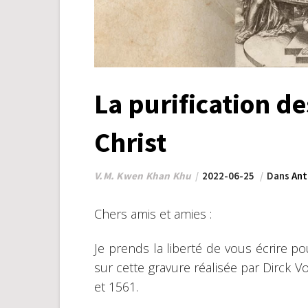
La purification d
Christ
V.M. Kwen Khan Khu
2022-06-25
Dans
Ant
Chers amis et amies :
Je prends la liberté de vous écrire p
sur cette gravure réalisée par Dirck 
et 1561.