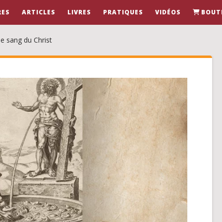
RES
ARTICLES
LIVRES
PRATIQUES
VIDÉOS
BOUT
le sang du Christ