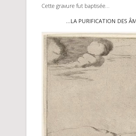
Cette gravure fut baptisée…
…LA PURIFICATION DES ÂM