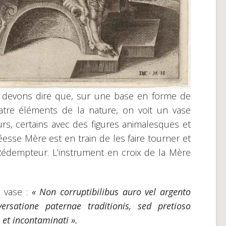
devons dire que, sur une base en forme de
atre éléments de la nature, on voit un vase
s, certains avec des figures animalesques et
Déesse Mère est en train de les faire tourner et
Rédempteur. L’instrument en croix de la Mère
e vase :
« Non corruptibilibus auro vel argento
rsatione paternae traditionis, sed pretioso
 et incontaminati ».