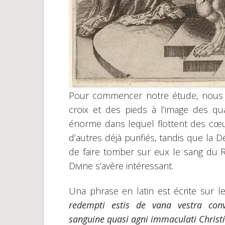
Pour commencer notre étude, nous 
croix et des pieds à l’image des qu
énorme dans lequel flottent des cœur
d’autres déjà purifiés, tandis que la 
de faire tomber sur eux le sang du 
Divine s’avère intéressant.
Una phrase en latin est écrite sur l
redempti estis de vana vestra conve
sanguine quasi agni immaculati Christi