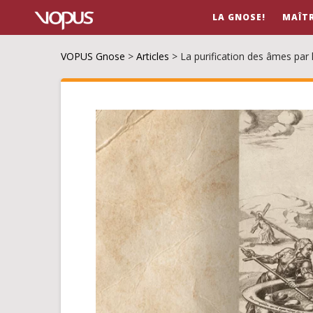
LA GNOSE!
MAÎT
VOPUS Gnose
>
Articles
>
La purification des âmes par 