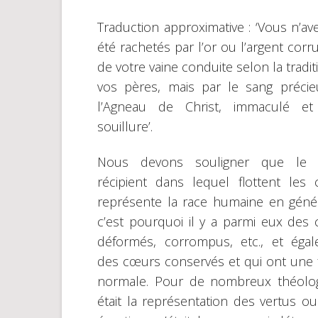
Traduction approximative : ‘Vous n’av
été rachetés par l’or ou l’argent corr
de votre vaine conduite selon la tradi
vos pères, mais par le sang préci
l’Agneau de Christ, immaculé et
souillure’.
Nous devons souligner que le 
récipient dans lequel flottent les
représente la race humaine en génér
c’est pourquoi il y a parmi eux des
déformés, corrompus, etc., et éga
des cœurs conservés et qui ont une
normale. Pour de nombreux théologie
était la représentation des vertus o