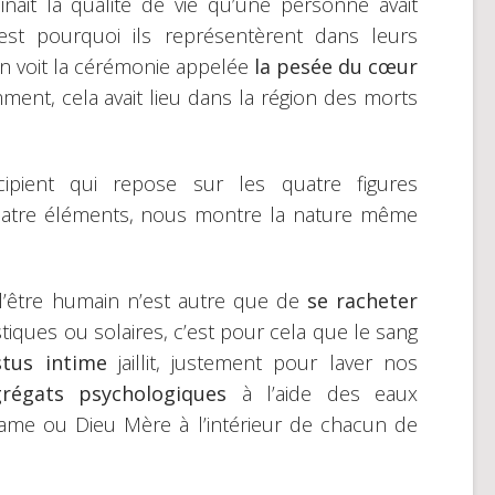
inait la qualité de vie qu’une personne avait
est pourquoi ils représentèrent dans leurs
on voit la cérémonie appelée
la pesée du cœur
ment, cela avait lieu dans la région des morts
ient qui repose sur les quatre figures
uatre éléments, nous montre la nature même
l’être humain n’est autre que de
se racheter
istiques ou solaires, c’est pour cela que le sang
stus intime
jaillit, justement pour laver nos
grégats psychologiques
à l’aide des eaux
ame ou Dieu Mère à l’intérieur de chacun de