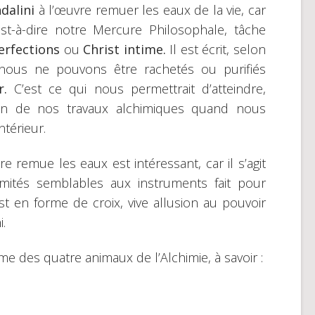
dalini
à l’œuvre remuer les eaux de la vie, car
est-à-dire notre Mercure Philosophale, tâche
erfections
ou
Christ intime.
Il est écrit, selon
nous ne pouvons être rachetés ou purifiés
ur.
C’est ce qui nous permettrait d’atteindre,
tion de nos travaux alchimiques quand nous
térieur.
e remue les eaux est intéressant, car il s’agit
mités semblables aux instruments fait pour
st en forme de croix, vive allusion au pouvoir
.
me des quatre animaux de l’Alchimie, à savoir :