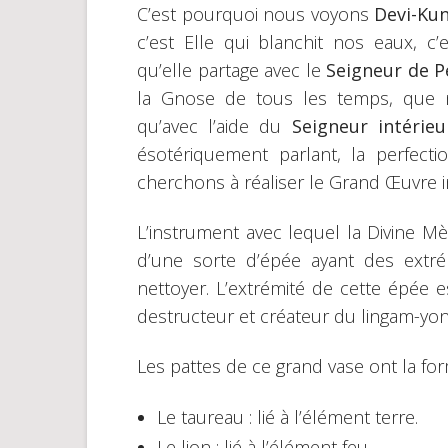
C’est pourquoi nous voyons
Devi-Kun
c’est Elle qui blanchit nos eaux, c’
qu’elle partage avec le
Seigneur de P
la Gnose de tous les temps, que 
qu’avec l’aide du
Seigneur intérie
ésotériquement parlant, la perfec
cherchons à réaliser le Grand Œuvre in
L’instrument avec lequel la Divine Mèr
d’une sorte d’épée ayant des extré
nettoyer. L’extrémité de cette épée e
destructeur et créateur du lingam-yoni
Les pattes de ce grand vase ont la for
Le taureau : lié à l’élément terre.
Le lion : lié à l’élément feu.