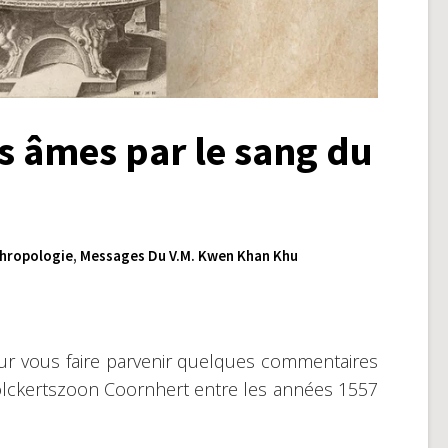
es âmes par le sang du
hropologie
,
Messages Du V.M. Kwen Khan Khu
our vous faire parvenir quelques commentaires
Volckertszoon Coornhert entre les années 1557