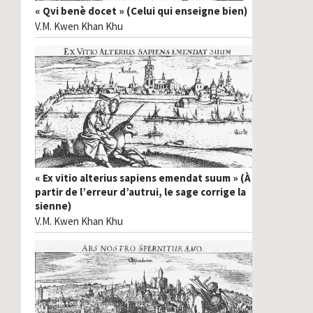
« Qvi benè docet » (Celui qui enseigne bien)
V.M. Kwen Khan Khu
« Ex vitio alterius sapiens emendat suum » (À
partir de l’erreur d’autrui, le sage corrige la
sienne)
V.M. Kwen Khan Khu