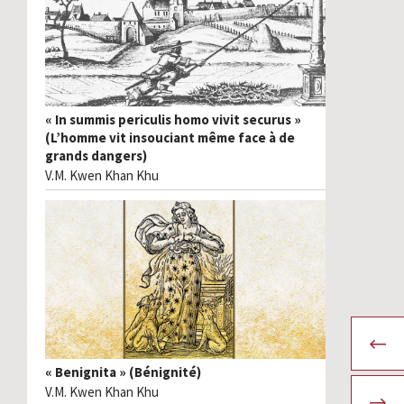
« In summis periculis homo vivit securus »
(L’homme vit insouciant même face à de
grands dangers)
V.M. Kwen Khan Khu
« Benignita » (Bénignité)
V.M. Kwen Khan Khu