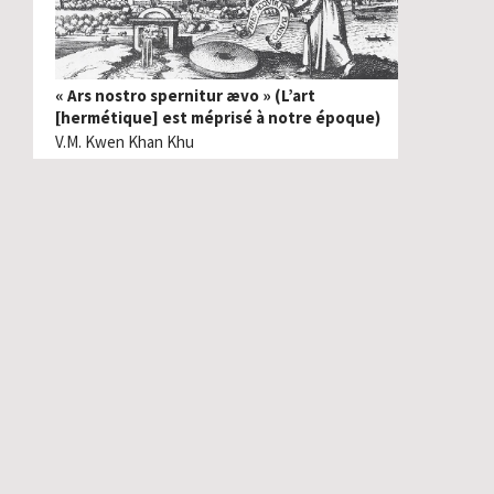
« Ars nostro spernitur ævo » (L’art
[hermétique] est méprisé à notre époque)
V.M. Kwen Khan Khu