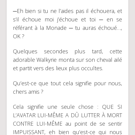
─Eh bien si tu ne l’aides pas il échouera, et
s’il échoue moi j’échoue et toi ─ en se
référant à la Monade ─ tu auras échoué…,
OK ?
Quelques secondes plus tard, cette
adorable Walkyrie monta sur son cheval ailé
et partit vers des lieux plus occultes.
Qu’est-ce que tout cela signifie pour nous,
chers amis ?
Cela signifie une seule chose : QUE SI
L’AVATAR LUI-MÊME A DÛ LUTTER À MORT
CONTRE LUI-MÊME au point de se sentir
IMPUISSANT, eh bien qu’est-ce qui nous