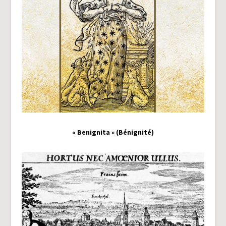
« Benignita » (Bénignité)