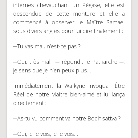
internes chevauchant un Pégase, elle est
descendue de cette monture et elle a
commencé à observer le Maître Samael
sous divers angles pour lui dire finalement :
─Tu vas mal, n’est-ce pas ?
─Oui, très mal ! ─ répondit le Patriarche ─,
je sens que je n’en peux plus…
Immédiatement la Walkyrie invoqua l’Être
Réel de notre Maître bien-aimé et lui lança
directement :
─As-tu vu comment va notre Bodhisattva ?
─Oui, je le vois, je le vois… !