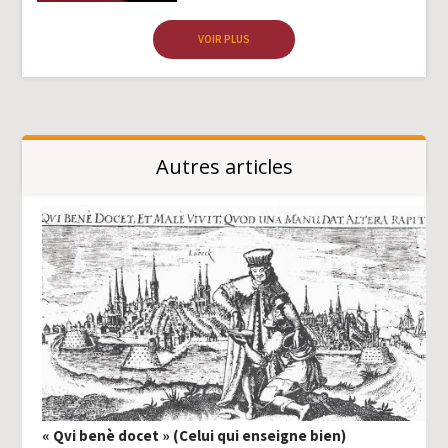
VOIR PLUS
Autres articles
« Qvi benè docet » (Celui qui enseigne bien)