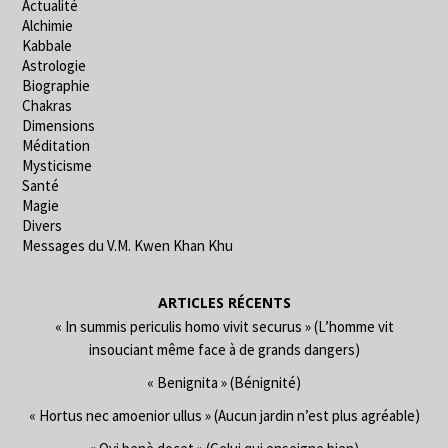
Actualité
Alchimie
Kabbale
Astrologie
Biographie
Chakras
Dimensions
Méditation
Mysticisme
Santé
Magie
Divers
Messages du V.M. Kwen Khan Khu
ARTICLES RÉCENTS
« In summis periculis homo vivit securus » (L’homme vit
insouciant même face à de grands dangers)
« Benignita » (Bénignité)
« Hortus nec amoenior ullus » (Aucun jardin n’est plus agréable)