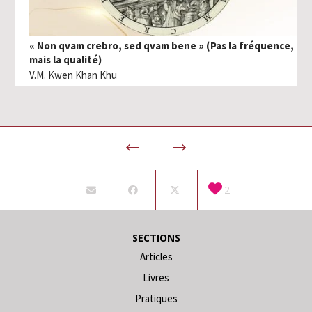
« Non qvam crebro, sed qvam bene » (Pas la fréquence,
mais la qualité)
V.M. Kwen Khan Khu
2
SECTIONS
Articles
Livres
Pratiques