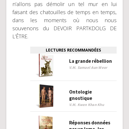
n’allons pas démolir un tel mur en lui
faisant des chatouilles de temps en temps,
dans les moments où nous nous
souvenons du DEVOIR PARTKDOLG DE
L’ÊTRE.
LECTURES RECOMMANDÉES
La grande rébellion
V.M. Samael Aun Weor
Ontologie
gnostique
V.M. Kwen Khan Khu
Réponses données
par un lama, les