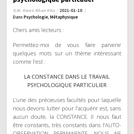
V.M. Kwen Khan Khu
2021-01-10
Dans
Psychologie
,
Métaphysique
Chers amis lecteurs :
Permettez-moi de vous faire parvenir
quelques mots sur un thème intéressant
comme l’est :
LA CONSTANCE DANS LE TRAVAIL
PSYCHOLOGIQUE PARTICULIER
L’une des précieuses facultés pour laquelle
nous devons lutter pour l’acquérir est, sans
aucun doute, la CONSTANCE. Il nous faut
être constants, très constants dans l’AUTO-
OBSERVATION PERMANENTE. NOUS NE