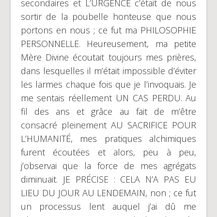
secondaires et L’URGENCE c’était de nous
sortir de la poubelle honteuse que nous
portons en nous ; ce fut ma PHILOSOPHIE
PERSONNELLE. Heureusement, ma petite
Mère Divine écoutait toujours mes prières,
dans lesquelles il m’était impossible d’éviter
les larmes chaque fois que je l’invoquais. Je
me sentais réellement UN CAS PERDU. Au
fil des ans et grâce au fait de m’être
consacré pleinement AU SACRIFICE POUR
L’HUMANITÉ, mes pratiques alchimiques
furent écoutées et alors, peu à peu,
j’observai que la force de mes agrégats
diminuait. JE PRÉCISE : CELA N’A PAS EU
LIEU DU JOUR AU LENDEMAIN, non ; ce fut
un processus lent auquel j’ai dû me