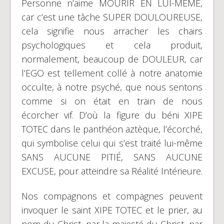
Personne n’aime MOURIR EN LUI-MÊME,
car c’est une tâche SUPER DOULOUREUSE,
cela signifie nous arracher les chairs
psychologiques et cela produit,
normalement, beaucoup de DOULEUR, car
l’EGO est tellement collé à notre anatomie
occulte, à notre psyché, que nous sentons
comme si on était en train de nous
écorcher vif. D’où la figure du béni XIPE
TOTEC dans le panthéon aztèque, l’écorché,
qui symbolise celui qui s’est traité lui-même
SANS AUCUNE PITIÉ, SANS AUCUNE
EXCUSE, pour atteindre sa Réalité Intérieure.
Nos compagnons et compagnes peuvent
invoquer le saint XIPE TOTEC et le prier, au
nom du Christ, par la majesté du Christ, par