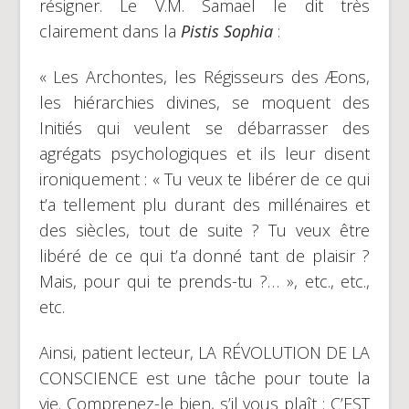
résigner. Le V.M. Samael le dit très
clairement dans la
Pistis Sophia
:
« Les Archontes, les Régisseurs des Æons,
les hiérarchies divines, se moquent des
Initiés qui veulent se débarrasser des
agrégats psychologiques et ils leur disent
ironiquement : « Tu veux te libérer de ce qui
t’a tellement plu durant des millénaires et
des siècles, tout de suite ? Tu veux être
libéré de ce qui t’a donné tant de plaisir ?
Mais, pour qui te prends-tu ?… », etc., etc.,
etc.
Ainsi, patient lecteur, LA RÉVOLUTION DE LA
CONSCIENCE est une tâche pour toute la
vie. Comprenez-le bien, s’il vous plaît : C’EST