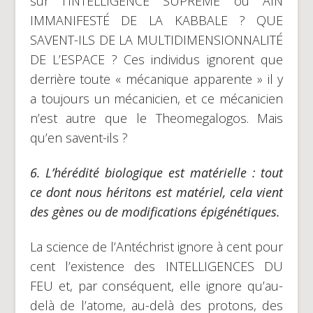
sur l’INTELLIGENCE SUPRÊME ou AIN
IMMANIFESTÉ DE LA KABBALE ? QUE
SAVENT-ILS DE LA MULTIDIMENSIONNALITÉ
DE L’ESPACE ? Ces individus ignorent que
derrière toute « mécanique apparente » il y
a toujours un mécanicien, et ce mécanicien
n’est autre que le Theomegalogos. Mais
qu’en savent-ils ?
6.
L’hérédité biologique est matérielle :
tout
ce dont nous héritons est matériel, cela vient
des gènes ou de modifications épigénétiques.
La science de l’Antéchrist ignore à cent pour
cent l’existence des INTELLIGENCES DU
FEU et, par conséquent, elle ignore qu’au-
delà de l’atome, au-delà des protons, des