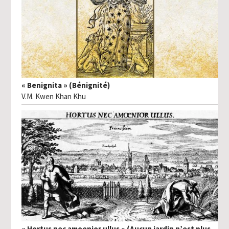
« Benignita » (Bénignité)
V.M. Kwen Khan Khu
« Hortus nec amoenior ullus » (Aucun jardin n’est plus