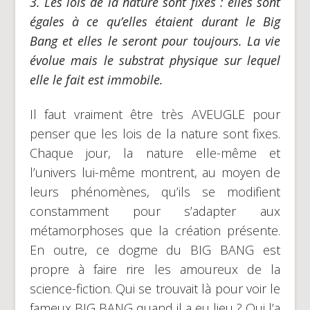
3.
Les lois de la nature sont fixes
: elles sont
égales à ce qu’elles étaient durant le Big
Bang et elles le seront pour toujours. La vie
évolue mais le substrat physique sur lequel
elle le fait est immobile.
Il faut vraiment être très AVEUGLE pour
penser que les lois de la nature sont fixes.
Chaque jour, la nature elle-même et
l’univers lui-même montrent, au moyen de
leurs phénomènes, qu’ils se modifient
constamment pour s’adapter aux
métamorphoses que la création présente.
En outre, ce dogme du BIG BANG est
propre à faire rire les amoureux de la
science-fiction. Qui se trouvait là pour voir le
fameux BIG BANG quand il a eu lieu ? Qui l’a