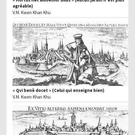
agréable)
V.M. Kwen Khan Khu
« Qvi benè docet » (Celui qui enseigne bien)
V.M. Kwen Khan Khu