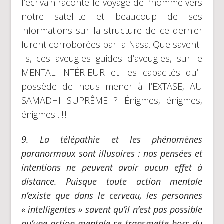
l’écrivain raconte le voyage de l’homme vers
notre satellite et beaucoup de ses
informations sur la structure de ce dernier
furent corroborées par la Nasa. Que savent-
ils, ces aveugles guides d’aveugles, sur le
MENTAL INTÉRIEUR et les capacités qu’il
possède de nous mener à l’EXTASE, AU
SAMADHI SUPRÊME ? Énigmes, énigmes,
énigmes…!!!
9.
La télépathie et les phénomènes
paranormaux sont illusoires :
nos pensées et
intentions ne peuvent avoir aucun effet à
distance. Puisque toute action mentale
n’existe que dans le cerveau, les personnes
« intelligentes » savent qu’il n’est pas possible
qu’une action mentale se transmette hors du