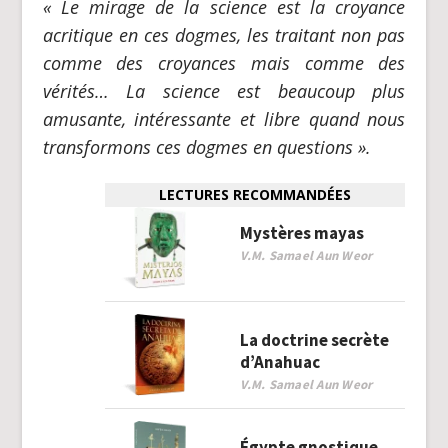
« Le mirage de la science est la croyance
acritique en ces dogmes, les traitant non pas
comme des croyances mais comme des
vérités… La science est beaucoup plus
amusante, intéressante et libre quand nous
transformons ces dogmes en questions ».
LECTURES RECOMMANDÉES
Mystères mayas
V.M. Samael Aun Weor
La doctrine secrète
d’Anahuac
V.M. Samael Aun Weor
Égypte gnostique,