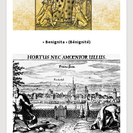
« Benignita » (Bénignité)