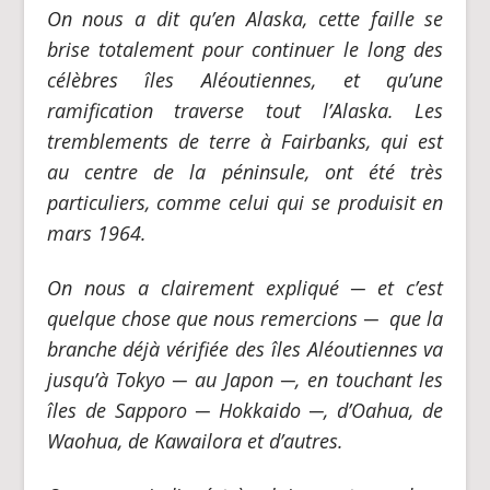
On nous a dit qu’en Alaska, cette faille se
brise totalement pour continuer le long des
célèbres îles Aléoutiennes, et qu’une
ramification traverse tout l’Alaska. Les
tremblements de terre à Fairbanks, qui est
au centre de la péninsule, ont été très
particuliers, comme celui qui se produisit en
mars 1964.
On nous a clairement expliqué
─
et c’est
quelque chose que nous remercions
─
que la
branche déjà vérifiée des îles Aléoutiennes va
jusqu’à Tokyo
─
au Japon
─
, en touchant les
îles de Sapporo
─
Hokkaido
─
, d’
Oahua, de
Waohua, de Kawailora
et d’autres.