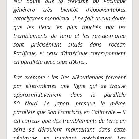
Nul doute que la crevasse du Pacifique
générera très bientôt d’épouvantables
cataclysmes mondiaux. Il ne fait aucun doute
que les lieux les plus touchés par les
tremblements de terre et les raz-de-marée
sont précisément situés dans l’océan
Pacifique, et ceux d’Amérique correspondent
en parallèle avec ceux d’Asie…
Par exemple : les îles Aléoutiennes forment
par elles-mêmes une ligne qui se trouve
approximativement dans le parallèle
50 Nord. Le Japon, presque le même
parallèle que San Francisco, en Californie
─
il
est curieux que des tremblements de terre en
série se déroulent maintenant dans cette
péninsule, en touchant précisément Los