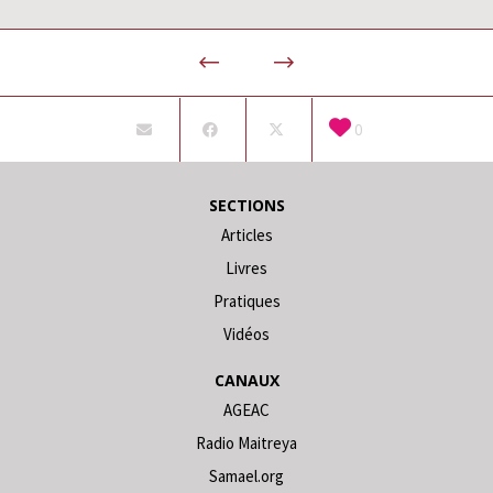
0
SECTIONS
Articles
Livres
Pratiques
Vidéos
CANAUX
AGEAC
Radio Maitreya
Samael.org