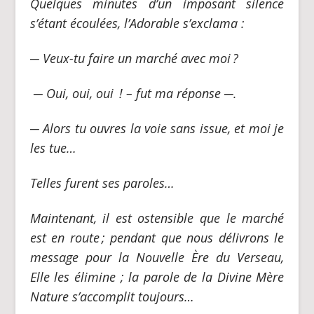
Quelques minutes d’un imposant silence
s’étant écoulées, l’Adorable s’exclama :
─
Veux-tu faire un marché avec moi
?
─
Oui, oui, oui
! – fut ma réponse
─
.
─
Alors tu ouvres la voie sans issue, et moi je
les tue…
Telles furent ses paroles…
Maintenant, il est ostensible que le marché
est en route
; pendant que nous délivrons le
message pour la Nouvelle Ère du Verseau,
Elle les élimine ; la parole de la Divine Mère
Nature s’accomplit toujours…