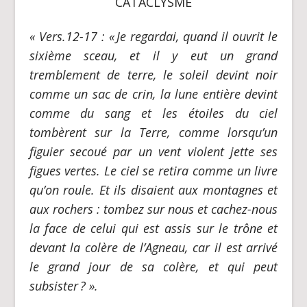
CATACLYSME
« Vers.12-17 :
«
Je regardai, quand il ouvrit le
sixième sceau, et il y eut un grand
tremblement de terre, le soleil devint noir
comme un sac de crin, la lune entière devint
comme du sang et les étoiles du ciel
tombèrent sur la Terre, comme lorsqu’un
figuier secoué par un vent violent jette ses
figues vertes. Le ciel se retira comme un livre
qu’on roule. Et ils disaient aux montagnes et
aux rochers : tombez sur nous et cachez-nous
la face de celui qui est assis sur le trône et
devant la colère de l’Agneau, car il est arrivé
le grand jour de sa colère, et qui peut
subsister
? ».