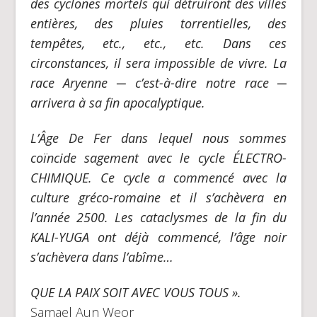
des cyclones mortels qui détruiront des villes
entières, des pluies torrentielles, des
tempêtes, etc., etc., etc. Dans ces
circonstances, il sera impossible de vivre. La
race Aryenne
─
c’est-à-dire notre race
─
arrivera à sa fin apocalyptique.
L’Âge De Fer dans lequel nous sommes
coïncide sagement avec le cycle ÉLECTRO-
CHIMIQUE. Ce cycle a commencé avec la
culture gréco-romaine et il s’achèvera en
l’année 2500. Les cataclysmes de la fin du
KALI-YUGA ont déjà commencé, l’âge noir
s’achèvera dans l’abîme…
QUE LA PAIX SOIT AVEC VOUS TOUS ».
Samael Aun Weor