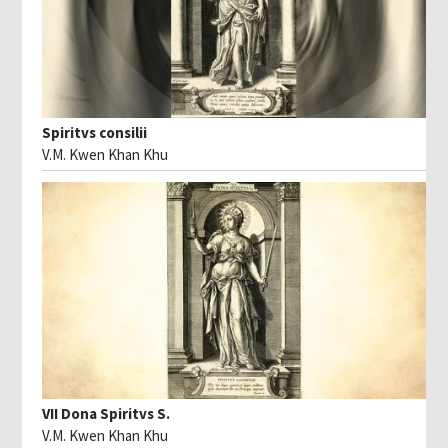
Spiritvs consilii
V.M. Kwen Khan Khu
VII Dona Spiritvs S.
V.M. Kwen Khan Khu