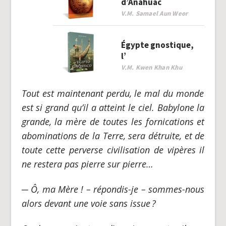
d’Anahuac
V.M. Samael Aun Weor
Égypte gnostique,
l’
V.M. Kwen Khan Khu
Tout est maintenant perdu, le mal du monde
est si grand qu’il a atteint le ciel. Babylone la
grande, la mère de toutes les fornications et
abominations de la Terre, sera détruite, et de
toute cette perverse civilisation de vipères il
ne restera pas pierre sur pierre…
─
Ô, ma Mère ! – répondis-je – sommes-nous
alors devant une voie sans issue
?