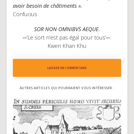
avoir besoin de châtiments ».
Confucius
SOR NON OMNIBVS AEQUE.
─‘Le sort n’est pas égal pour tous’─.
Kwen Khan Khu
LAISSER UN COMMENTAIRE
AUTRES ARTICLES QUI POURRAIENT VOUS INTÉRESSER :