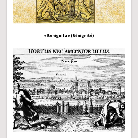
« Benignita » (Bénignité)