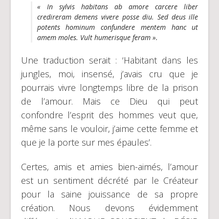
« In sylvis habitans ab amore carcere liber
credireram demens vivere posse diu. Sed deus ille
potents hominum confundere mentem hanc ut
amem moles. Vult humerisque feram ».
Une traduction serait : ‘Habitant dans les
jungles, moi, insensé, j’avais cru que je
pourrais vivre longtemps libre de la prison
de l’amour. Mais ce Dieu qui peut
confondre l’esprit des hommes veut que,
même sans le vouloir, j’aime cette femme et
que je la porte sur mes épaules’.
Certes, amis et amies bien-aimés, l’amour
est un sentiment décrété par le Créateur
pour la saine jouissance de sa propre
création. Nous devons évidemment