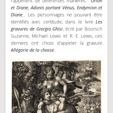
l’appellent de différentes manières :
Orion
et Diane, Adonis portant Vénus, Endymion et
Diane.
.. Les personnages ne pouvant être
identifiés avec certitude, dans le livre
Les
gravures de Giorgio Ghisi
, écrit par Boorsch
Suzanne, Michael Lewis et R. E. Lewis, ces
derniers ont choisi d’appeler la gravure
Allégorie de la chasse
.