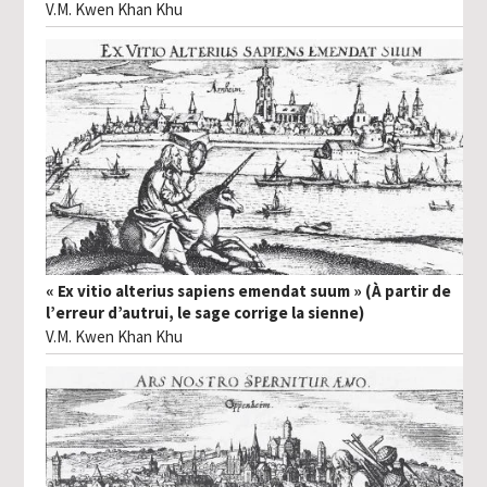
V.M. Kwen Khan Khu
« Ex vitio alterius sapiens emendat suum » (À partir de
l’erreur d’autrui, le sage corrige la sienne)
V.M. Kwen Khan Khu