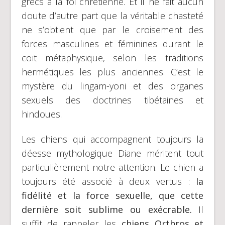
grecs à la foi chrétienne. Et il ne fait aucun
doute d’autre part que la véritable chasteté
ne s’obtient que par le croisement des
forces masculines et féminines durant le
coït métaphysique, selon les traditions
hermétiques les plus anciennes. C’est le
mystère du lingam-yoni et des organes
sexuels des doctrines tibétaines et
hindoues.
Les chiens qui accompagnent toujours la
déesse mythologique Diane méritent tout
particulièrement notre attention. Le chien a
toujours été associé à deux vertus :
la
fidélité et la force sexuelle, que cette
dernière soit sublime ou exécrable.
Il
suffit de rappeler les
chiens Orthros et