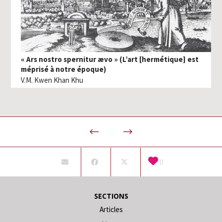
« Ars nostro spernitur ævo » (L’art [hermétique] est
méprisé à notre époque)
V.M. Kwen Khan Khu
0
SECTIONS
Articles