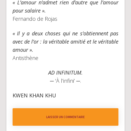
« L’amour n’admet rien d’autre que l’amour
pour salaire ».
Fernando de Rojas
« Il y a deux choses qui ne s’obtiennent pas
avec de l’or : la véritable amitié et le véritable
amour ».
Antisthène
AD INFINITUM.
─
‘À l’infini’ ─.
KWEN KHAN KHU
LAISSER UN COMMENTAIRE