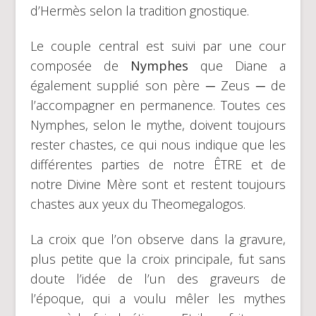
d’Hermès selon la tradition gnostique.
Le couple central est suivi par une cour
composée de
Nymphes
que Diane a
également supplié son père ─ Zeus ─ de
l’accompagner en permanence. Toutes ces
Nymphes, selon le mythe, doivent toujours
rester chastes, ce qui nous indique que les
différentes parties de notre ÊTRE et de
notre Divine Mère sont et restent toujours
chastes aux yeux du Theomegalogos.
La croix que l’on observe dans la gravure,
plus petite que la croix principale, fut sans
doute l’idée de l’un des graveurs de
l’époque, qui a voulu mêler les mythes