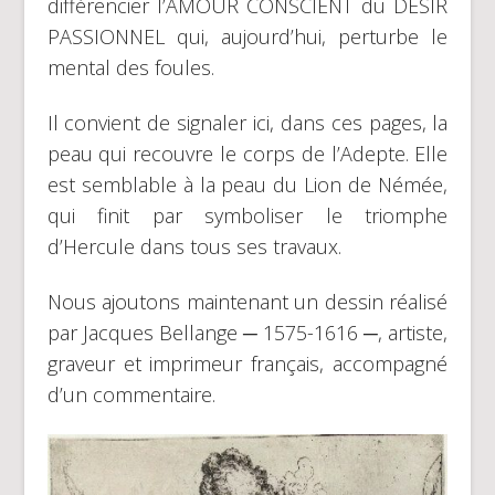
différencier l’AMOUR CONSCIENT du DÉSIR
PASSIONNEL qui, aujourd’hui, perturbe le
mental des foules.
Il convient de signaler ici, dans ces pages, la
peau qui recouvre le corps de l’Adepte. Elle
est semblable à la peau du Lion de Némée,
qui finit par symboliser le triomphe
d’Hercule dans tous ses travaux.
Nous ajoutons maintenant un dessin réalisé
par Jacques Bellange ─ 1575-1616 ─, artiste,
graveur et imprimeur français, accompagné
d’un commentaire.