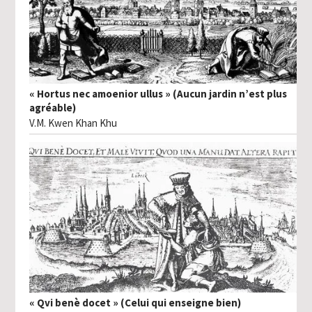
« Hortus nec amoenior ullus » (Aucun jardin n’est plus
agréable)
V.M. Kwen Khan Khu
« Qvi benè docet » (Celui qui enseigne bien)