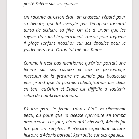
porté Séléné sur ses épaules.
On raconte qu’Orion était un chasseur réputé pour
sa beauté, qui fut aveuglé par Oinopion lorsqu’il
tenta de séduire sa fille. On dit à Orion que les
rayons du soleil le guériraient, raison pour laquelle
il plaça l’enfant Kédalion sur ses épaules pour le
guider vers l’est. Orion fut tué par Diane.
Comme il n’est pas mentionné qu’Orion portait une
femme sur ses épaules et que le personnage
masculin de la gravure ne semble pas beaucoup
plus grand que la femme, l’identification des deux
en tant qu’Orion et Diane est difficile à soutenir
selon de nombreux auteurs.
D’autre part, le jeune Adonis était extrêmement
beau, au point que la déesse Aphrodite en tomba
amoureuse. Un jour, alors qu’il chassait, Adonis fut
tué par un sanglier. Il n’existe cependant aucune
histoire d’Adonis portant Aphrodite sur ses épaules.