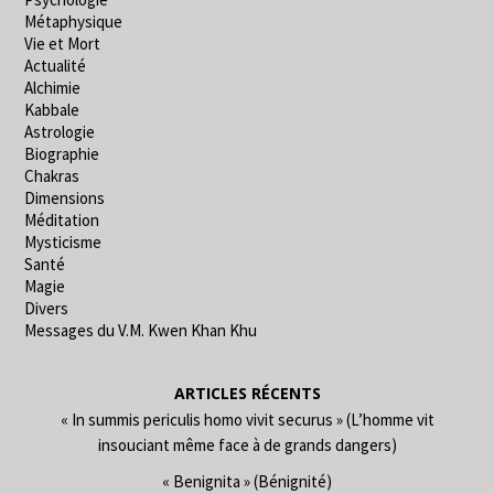
Métaphysique
Vie et Mort
Actualité
Alchimie
Kabbale
Astrologie
Biographie
Chakras
Dimensions
Méditation
Mysticisme
Santé
Magie
Divers
Messages du V.M. Kwen Khan Khu
ARTICLES RÉCENTS
« In summis periculis homo vivit securus » (L’homme vit
insouciant même face à de grands dangers)
« Benignita » (Bénignité)