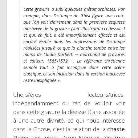
Cette gravure a subi quelques métamorphoses. Par
exemple, dans l’estampe de Ghisi figure une croix,
que l’on voit clairement dans la première esquisse
inachevée de la gravure [voir illustration ci-dessous]
et qui, en fait, a été imparfaitement effacée et est
encore visible dans les impressions de l’estampe
réalisées jusqu’à ce que la planche tombe entre les
mains de Cludio Duchetti ─ marchand de gravures
et éditeur, 1565-1572 ─. La référence chrétienne
semble tout à fait incongrue dans cette scène
classique, et son inclusion dans la version inachevée
reste inexpliquée ».
Chers/ères lecteurs/trices,
indépendamment du fait de vouloir voir
dans cette gravure la déesse Diane associée
à une autre divinité, ce qui nous intéresse
dans la Gnose, c’est la relation de la
chaste
Diane
avec notre Divine Mère et l’énorme