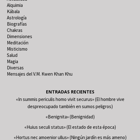
Alquimia
Kábala
Astrología
Biografías
Chakras
Dimensiones
Meditación
Misticismo
Salud
Magia
Diversas
Mensajes del V.M. Kwen Khan Khu
ENTRADAS RECIENTES
«In summis periculis homo vivit securus» (El hombre vive
despreocupado también en sumos peligros)
«Benignita» (Benignidad)
«Huius seculi status» (El estado de esta época)
«Hortus nec amoenior ullus» (Ningún jardín es más ameno)