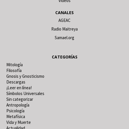
Vídeos
CANALES
AGEAC
Radio Maitreya
Samael.org
CATEGORÍAS
Mitología
Filosofía
Gnosis y Gnosticismo
Descargas
¡Leer en línea!
Símbolos Universales
Sin categorizar
Antropología
Psicología
Metafísica
Vida y Muerte
Actualidad