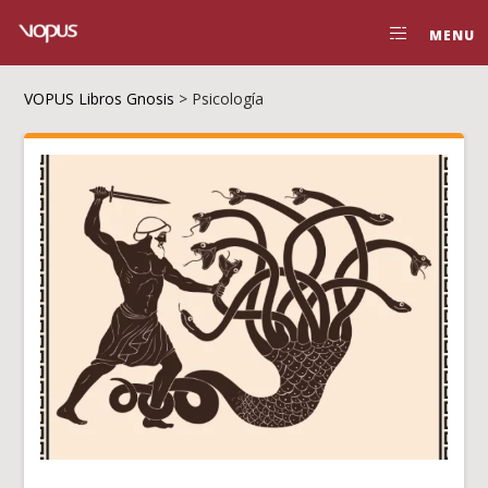
MENU
VOPUS Libros Gnosis
>
Psicología