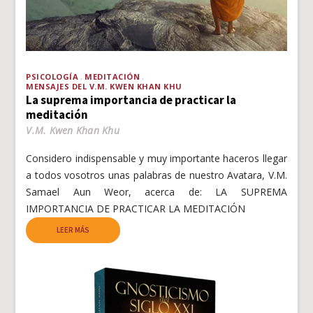
PSICOLOGÍA
MEDITACIÓN
MENSAJES DEL V.M. KWEN KHAN KHU
La suprema importancia de practicar la
meditación
V.M. Kwen Khan Khu
Considero indispensable y muy importante haceros llegar
a todos vosotros unas palabras de nuestro Avatara, V.M.
Samael Aun Weor, acerca de: LA SUPREMA
IMPORTANCIA DE PRACTICAR LA MEDITACIÓN
LEER MÁS