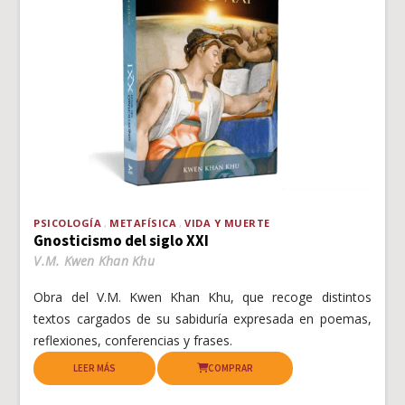
PSICOLOGÍA
METAFÍSICA
VIDA Y MUERTE
Gnosticismo del siglo XXI
V.M. Kwen Khan Khu
Obra del V.M. Kwen Khan Khu, que recoge distintos
textos cargados de su sabiduría expresada en poemas,
reflexiones, conferencias y frases.
LEER MÁS
COMPRAR