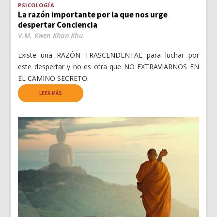
PSICOLOGÍA
La razón importante por la que nos urge
despertar Conciencia
V.M. Kwen Khan Khu
Existe una RAZÓN TRASCENDENTAL para luchar por
este despertar y no es otra que NO EXTRAVIARNOS EN
EL CAMINO SECRETO.
LEER MÁS