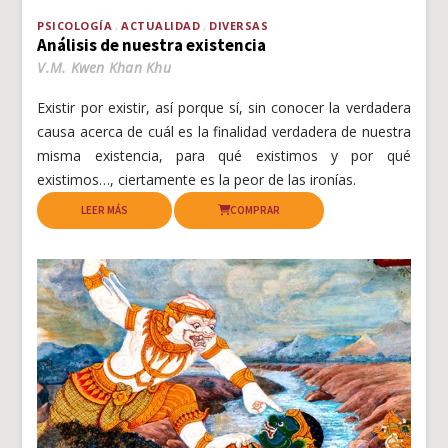
PSICOLOGÍA
ACTUALIDAD
DIVERSAS
Análisis de nuestra existencia
V.M. Kwen Khan Khu
Existir por existir, así porque sí, sin conocer la verdadera
causa acerca de cuál es la finalidad verdadera de nuestra
misma existencia, para qué existimos y por qué
existimos…, ciertamente es la peor de las ironías.
LEER MÁS
COMPRAR