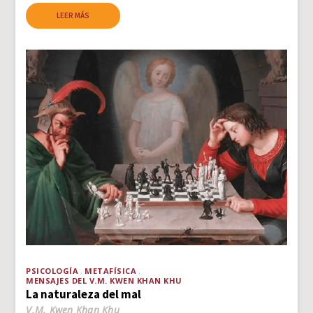
LEER MÁS
PSICOLOGÍA
METAFÍSICA
MENSAJES DEL V.M. KWEN KHAN KHU
La naturaleza del mal
V.M. Kwen Khan Khu