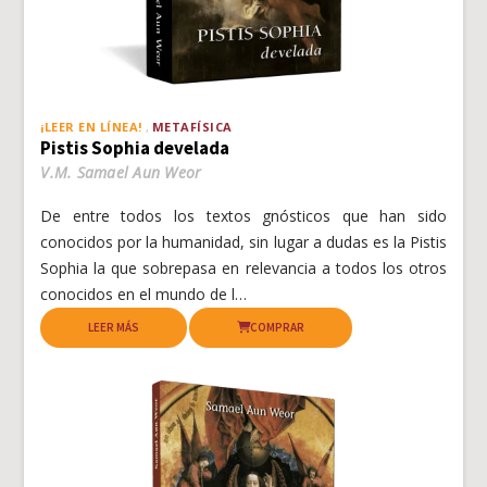
¡LEER EN LÍNEA!
METAFÍSICA
Pistis Sophia develada
V.M. Samael Aun Weor
De entre todos los textos gnósticos que han sido
conocidos por la humanidad, sin lugar a dudas es la Pistis
Sophia la que sobrepasa en relevancia a todos los otros
conocidos en el mundo de l…
LEER MÁS
COMPRAR