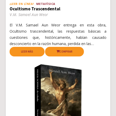
¡LEER EN LÍNEA!
METAFÍSICA
Ocultismo Trascendental
V.M. Samael Aun Weor
El V.M. Samael Aun Weor entrega en esta obra,
Ocultismo trascendental, las respuestas básicas a
cuestiones que, históricamente, habían causado
desconcierto en la razón humana, perdida en las…
LEER MÁS
COMPRAR