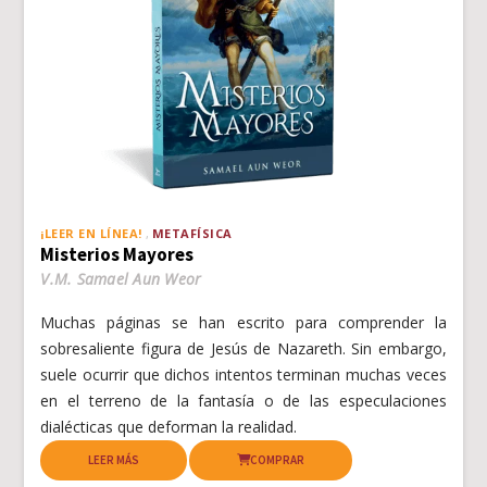
¡LEER EN LÍNEA!
METAFÍSICA
Misterios Mayores
V.M. Samael Aun Weor
Muchas páginas se han escrito para comprender la
sobresaliente figura de Jesús de Nazareth. Sin embargo,
suele ocurrir que dichos intentos terminan muchas veces
en el terreno de la fantasía o de las especulaciones
dialécticas que deforman la realidad.
LEER MÁS
COMPRAR