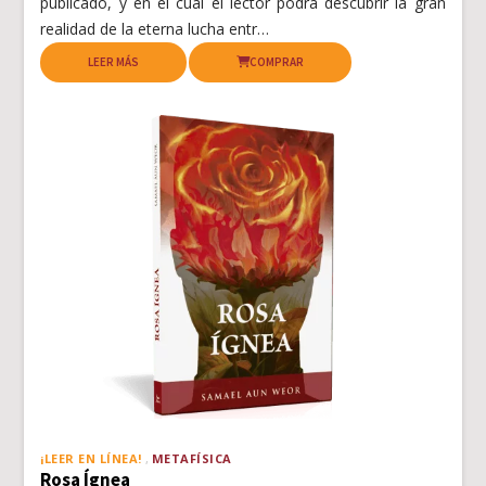
publicado, y en el cual el lector podrá descubrir la gran
realidad de la eterna lucha entr…
LEER MÁS
COMPRAR
¡LEER EN LÍNEA!
METAFÍSICA
Rosa Ígnea