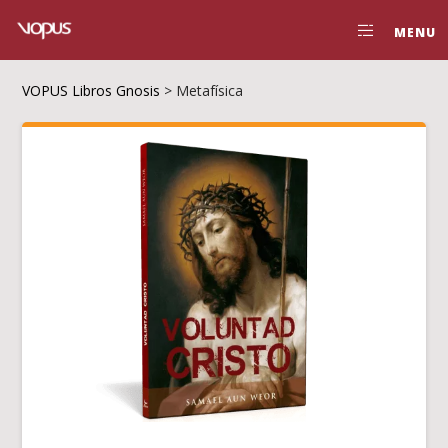
MENU
VOPUS Libros Gnosis
>
Metafísica