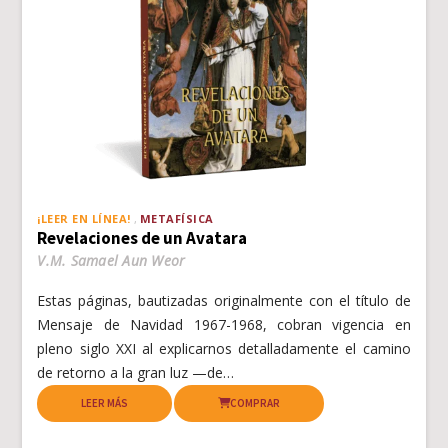
¡LEER EN LÍNEA!
METAFÍSICA
Revelaciones de un Avatara
V.M. Samael Aun Weor
Estas páginas, bautizadas originalmente con el título de
Mensaje de Navidad 1967-1968, cobran vigencia en
pleno siglo XXI al explicarnos detalladamente el camino
de retorno a la gran luz —de…
LEER MÁS
COMPRAR