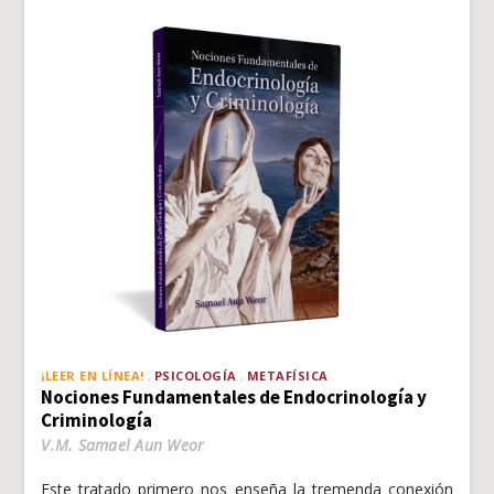
¡LEER EN LÍNEA!
PSICOLOGÍA
METAFÍSICA
Nociones Fundamentales de Endocrinología y
Criminología
V.M. Samael Aun Weor
Este tratado primero nos enseña la tremenda conexión