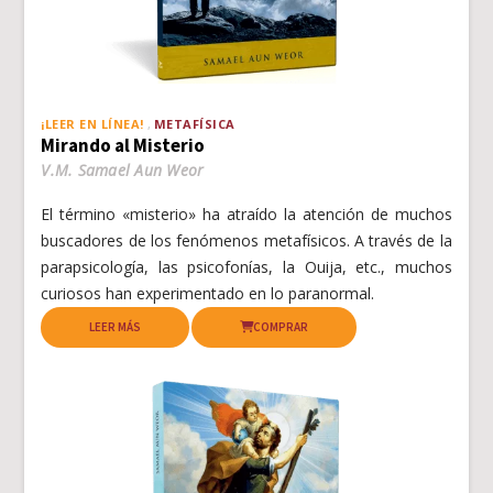
¡LEER EN LÍNEA!
METAFÍSICA
Mirando al Misterio
V.M. Samael Aun Weor
El término «misterio» ha atraído la atención de muchos
buscadores de los fenómenos metafísicos. A través de la
parapsicología, las psicofonías, la Ouija, etc., muchos
curiosos han experimentado en lo paranormal.
LEER MÁS
COMPRAR