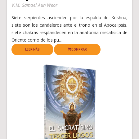
V.M. Samael Aun Weor
Siete serpientes ascienden por la espalda de Krishna,
siete son los candeleros ante el trono en el Apocalipsis,
siete chakras resplandecen en la anatomía metafísica de
Oriente como de los pu…
LEER MÁS
COMPRAR