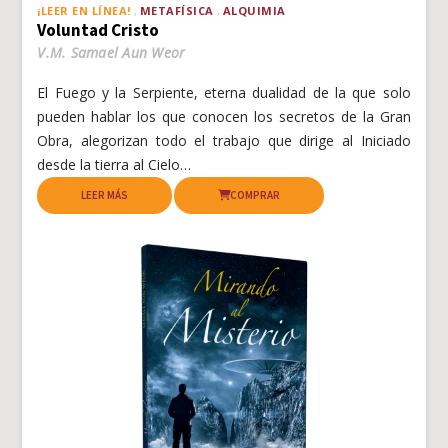
¡LEER EN LÍNEA!
METAFÍSICA
ALQUIMIA
Voluntad Cristo
V.M. Samael Aun Weor
El Fuego y la Serpiente, eterna dualidad de la que solo
pueden hablar los que conocen los secretos de la Gran
Obra, alegorizan todo el trabajo que dirige al Iniciado
desde la tierra al Cielo…
LEER MÁS
COMPRAR