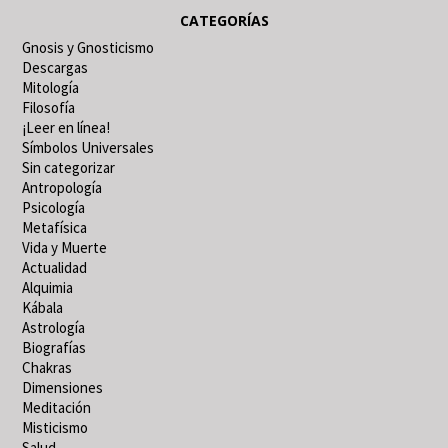
CATEGORÍAS
Gnosis y Gnosticismo
Descargas
Mitología
Filosofía
¡Leer en línea!
Símbolos Universales
Sin categorizar
Antropología
Psicología
Metafísica
Vida y Muerte
Actualidad
Alquimia
Kábala
Astrología
Biografías
Chakras
Dimensiones
Meditación
Misticismo
Salud