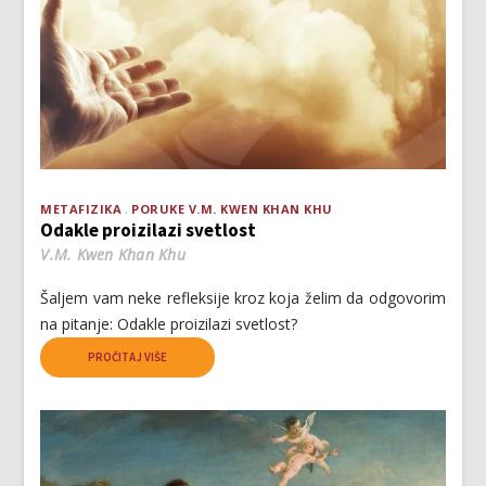
METAFIZIKA
PORUKE V.M. KWEN KHAN KHU
Odakle proizilazi svetlost
V.M. Kwen Khan Khu
Šaljem vam neke refleksije kroz koja želim da odgovorim
na pitanje: Odakle proizilazi svetlost?
PROČITAJ VIŠE