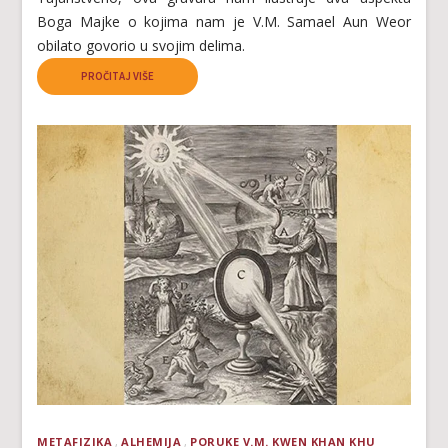
Boga Majke o kojima nam je V.M. Samael Aun Weor
obilato govorio u svojim delima.
PROČITAJ VIŠE
METAFIZIKA
ALHEMIJA
PORUKE V.M. KWEN KHAN KHU