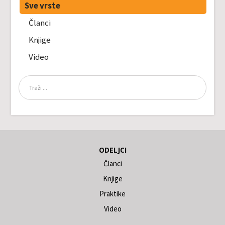
Sve vrste
Članci
Knjige
Video
ODELJCI
Članci
Knjige
Praktike
Video