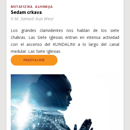
METAFIZIKA
ALHEMIJA
Sedam crkava
V.M. Samael Aun Weor
Los grandes clarividentes nos hablan de los siete
chakras. Las Siete Iglesias entran en intensa actividad
con el ascenso del KUNDALINI a lo largo del canal
medular. Las Siete Iglesias
PROČITAJ VIŠE