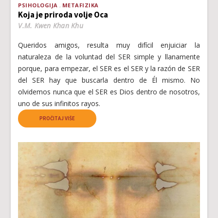
PSIHOLOGIJA
METAFIZIKA
Koja je priroda volje Oca
V.M. Kwen Khan Khu
Queridos amigos, resulta muy difícil enjuiciar la
naturaleza de la voluntad del SER simple y llanamente
porque, para empezar, el SER es el SER y la razón de SER
del SER hay que buscarla dentro de Él mismo. No
olvidemos nunca que el SER es Dios dentro de nosotros,
uno de sus infinitos rayos.
PROČITAJ VIŠE