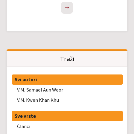
NEXT
Traži
Svi autori
V.M. Samael Aun Weor
V.M. Kwen Khan Khu
Sve vrste
Članci