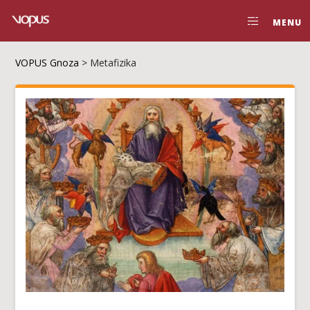
MENU
VOPUS Gnoza
>
Metafizika