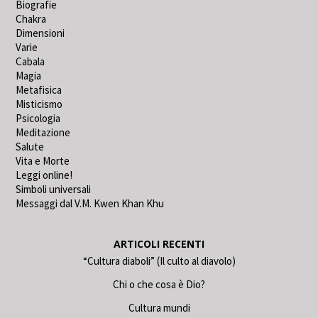
Biografie
Chakra
Dimensioni
Varie
Cabala
Magia
Metafisica
Misticismo
Psicologia
Meditazione
Salute
Vita e Morte
Leggi online!
Simboli universali
Messaggi dal V.M. Kwen Khan Khu
ARTICOLI RECENTI
“Cultura diaboli” (Il culto al diavolo)
Chi o che cosa è Dio?
Cultura mundi