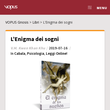
MENU
VOPUS Gnosis
>
Libri
>
L’Enigma dei sogni
L’Enigma dei sogni
V.M. Kwen Khan Khu
2019-07-16
In
Cabala
,
Psicologia
,
Leggi Online!