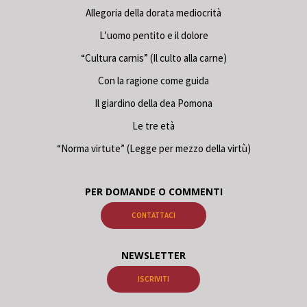
Allegoria della dorata mediocrità
L’uomo pentito e il dolore
“Cultura carnis” (Il culto alla carne)
Con la ragione come guida
Il giardino della dea Pomona
Le tre età
“Norma virtute” (Legge per mezzo della virtù)
PER DOMANDE O COMMENTI
CONTATTACI
NEWSLETTER
ISCRIVITI