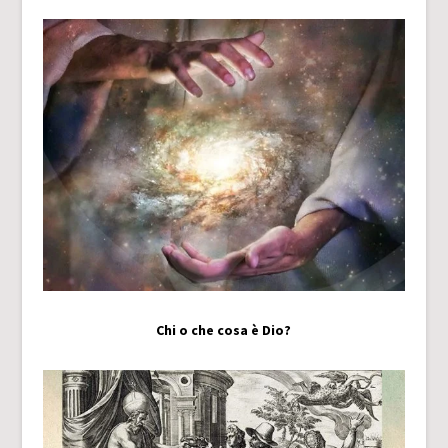
Chi o che cosa è Dio?