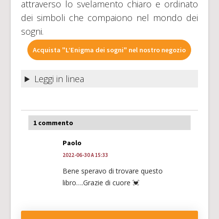
attraverso lo svelamento chiaro e ordinato
dei simboli che compaiono nel mondo dei
sogni.
Acquista "L’Enigma dei sogni" nel nostro negozio
Leggi in linea
1 commento
Paolo
2022-06-30 A 15:33
Bene speravo di trovare questo
libro….Grazie di cuore 💓