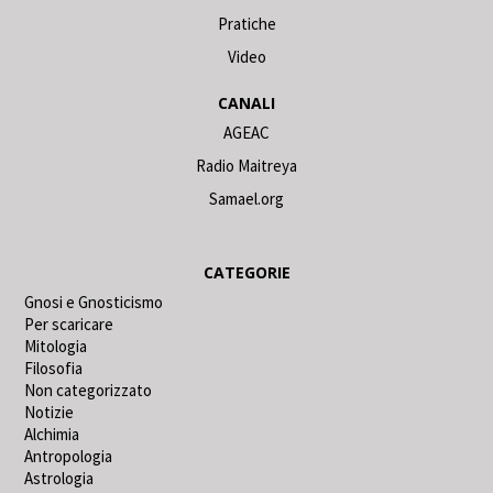
Pratiche
Video
CANALI
AGEAC
Radio Maitreya
Samael.org
CATEGORIE
Gnosi e Gnosticismo
Per scaricare
Mitologia
Filosofia
Non categorizzato
Notizie
Alchimia
Antropologia
Astrologia