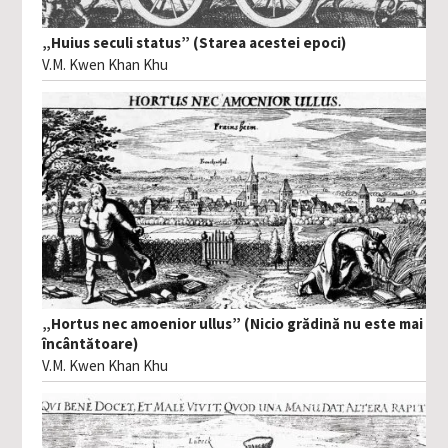
„Huius seculi status” (Starea acestei epoci)
V.M. Kwen Khan Khu
„Hortus nec amoenior ullus” (Nicio grădină nu este mai
încântătoare)
V.M. Kwen Khan Khu