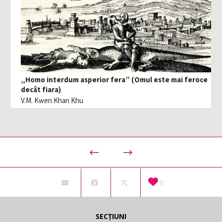
„Homo interdum asperior fera” (Omul este mai feroce
decât fiara)
V.M. Kwen Khan Khu
0
SECȚIUNI