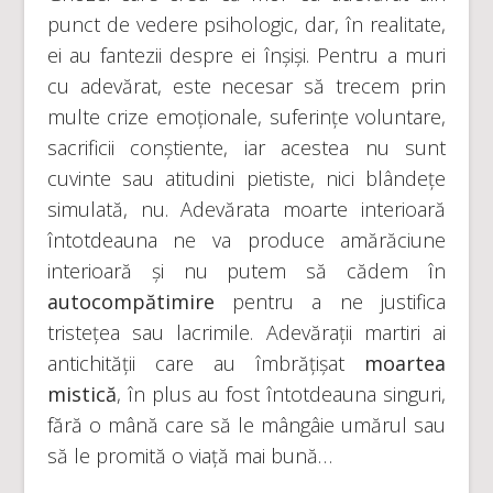
punct de vedere psihologic, dar, în realitate,
ei au fantezii despre ei înșiși. Pentru a muri
cu adevărat, este necesar să trecem prin
multe crize emoționale, suferințe voluntare,
sacrificii conștiente, iar acestea nu sunt
cuvinte sau atitudini pietiste, nici blândețe
simulată, nu. Adevărata moarte interioară
întotdeauna ne va produce amărăciune
interioară și nu putem să cădem în
autocompătimire
pentru a ne justifica
tristețea sau lacrimile. Adevărații martiri ai
antichității care au îmbrățișat
moartea
mistică
, în plus au fost întotdeauna singuri,
fără o mână care să le mângâie umărul sau
să le promită o viață mai bună…