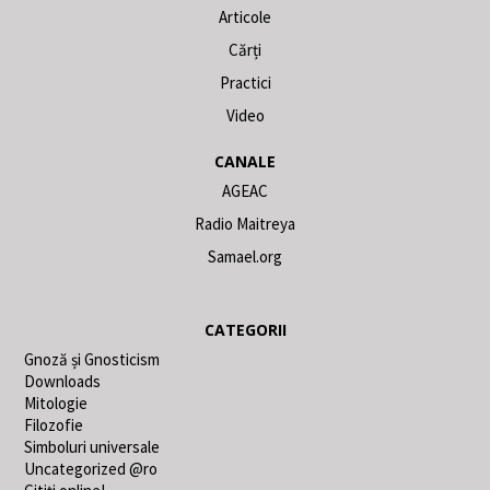
Articole
Cărți
Practici
Video
CANALE
AGEAC
Radio Maitreya
Samael.org
CATEGORII
Gnoză și Gnosticism
Downloads
Mitologie
Filozofie
Simboluri universale
Uncategorized @ro