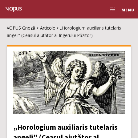
MENU
VOPUS Gnoză
>
Articole
>
„Horologium auxiliaris tutelaris
angeli” (Ceasul ajutător al Îngerului Păzitor)
„Horologium auxiliaris tutelaris
angeli” (Ceasul ajutător al