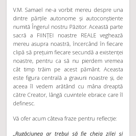
V.M. Samael ne-a vorbit mereu despre una
dintre părțile autonome și autoconștiente
numită Îngerul nostru Păzitor. Această parte
sacră a FIINȚEI noastre REALE veghează
mereu asupra noastră, încercând în fiecare
clipă să prețuim fiecare secundă a existenței
noastre, pentru ca să nu pierdem vremea
cât timp trăim pe acest pământ. Aceasta
este figura centrală a gravurii noastre și, de
aceea îl vedem arătând cu mâna dreaptă
către Creator, lângă cuvintele ebraice care îl
definesc.
Vă ofer acum câteva fraze pentru reflecție:
„Rugăciunea ar trebui să fie cheia zilei și