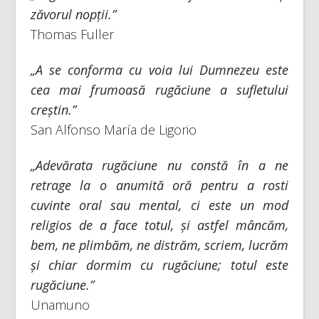
zăvorul nopții.”
Thomas Fuller
„A se conforma cu voia lui Dumnezeu este
cea mai frumoasă rugăciune a sufletului
creștin.”
San Alfonso María de Ligorio
„Adevărata rugăciune nu constă în a ne
retrage la o anumită oră pentru a rosti
cuvinte oral sau mental, ci este un mod
religios de a face totul, și astfel mâncăm,
bem, ne plimbăm, ne distrăm, scriem, lucrăm
și chiar dormim cu rugăciune; totul este
rugăciune.”
Unamuno