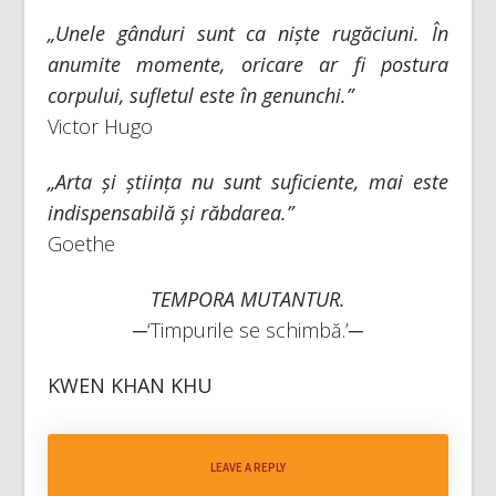
„Unele gânduri sunt ca niște rugăciuni. În
anumite momente, oricare ar fi postura
corpului, sufletul este în genunchi.”
Victor Hugo
„Arta și știința nu sunt suficiente, mai este
indispensabilă și răbdarea.”
Goethe
TEMPORA MUTANTUR.
─‘Timpurile se schimbă.’─
KWEN KHAN KHU
LEAVE A REPLY