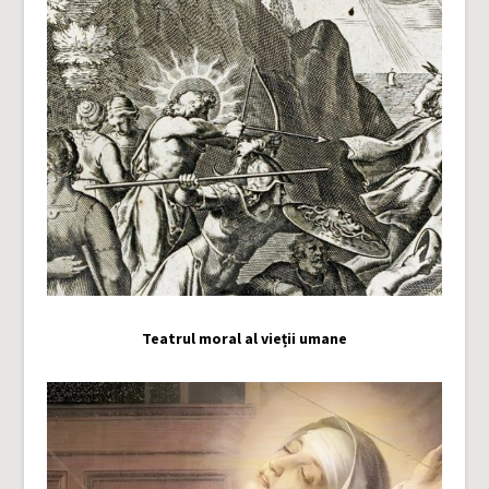
Teatrul moral al vieții umane