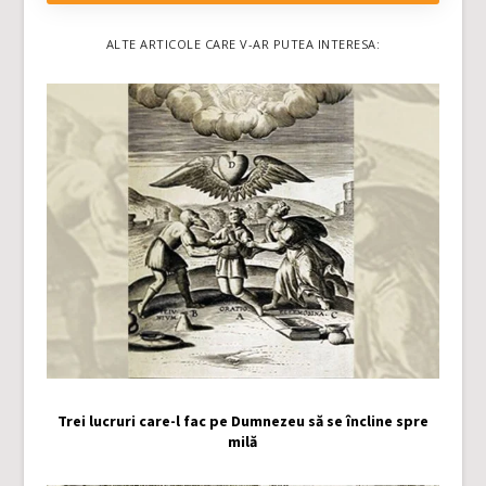
ALTE ARTICOLE CARE V-AR PUTEA INTERESA:
Trei lucruri care-l fac pe Dumnezeu să se încline spre
milă