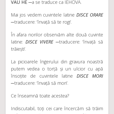
VAU HE
─a se traduce ca IEHOVA.
Mai jos vedem cuvintele latine
DISCE ORARE
─traducere: ‘învață să te rogi’.
În afara norilor observăm alte două cuvinte
latine:
DISCE VIVERE
─traducere: ‘învață să
trăiești’.
La picioarele îngerului din gravura noastră
putem vedea o torță și un ulcior cu apă
însoțite de cuvintele latine
DISCE MORI
─traducere: ‘învață să mori’.
Ce înseamnă toate acestea?
Indiscutabil, toți cei care încercăm să trăim