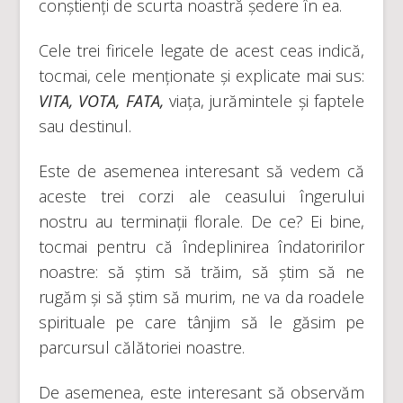
conștienți de scurta noastră ședere în ea.
Cele trei firicele legate de acest ceas indică,
tocmai, cele menționate și explicate mai sus:
VITA, VOTA, FATA,
viața, jurămintele și faptele
sau destinul.
Este de asemenea interesant să vedem că
aceste trei corzi ale ceasului îngerului
nostru au terminații florale. De ce? Ei bine,
tocmai pentru că îndeplinirea îndatoririlor
noastre: să știm să trăim, să știm să ne
rugăm și să știm să murim, ne va da roadele
spirituale pe care tânjim să le găsim pe
parcursul călătoriei noastre.
De asemenea, este interesant să observăm