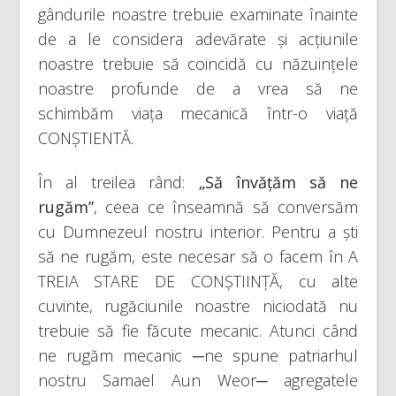
gândurile noastre trebuie examinate înainte
de a le considera adevărate și acțiunile
noastre trebuie să coincidă cu năzuințele
noastre profunde de a vrea să ne
schimbăm viața mecanică într-o viață
CONȘTIENTĂ.
În al treilea rând:
„Să învățăm să ne
rugăm”
, ceea ce înseamnă să conversăm
cu Dumnezeul nostru interior. Pentru a ști
să ne rugăm, este necesar să o facem în A
TREIA STARE DE CONȘTIINȚĂ, cu alte
cuvinte, rugăciunile noastre niciodată nu
trebuie să fie făcute mecanic. Atunci când
ne rugăm mecanic ─ne spune patriarhul
nostru Samael Aun Weor─ agregatele