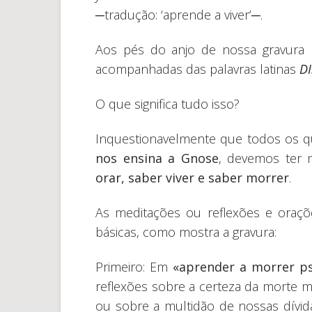
─tradução: ‘aprende a viver’─.
Aos pés do anjo de nossa gravura
acompanhadas das palavras latinas
D
O que significa tudo isso?
Inquestionavelmente que todos os qu
nos ensina a Gnose
, devemos ter 
orar, saber viver e saber morrer
.
As meditações ou reflexões e oraçõ
básicas, como mostra a gravura:
Primeiro: Em
«aprender a morrer p
reflexões sobre a certeza da morte mí
ou sobre a multidão de nossas dívi