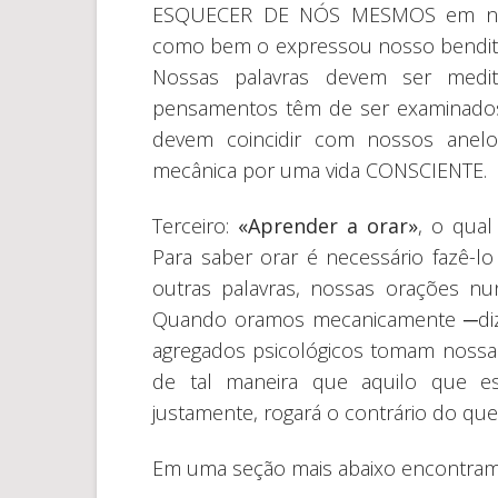
ESQUECER DE NÓS MESMOS em nenh
como bem o expressou nosso bendi
Nossas palavras devem ser medit
pensamentos têm de ser examinados
devem coincidir com nossos anel
mecânica por uma vida CONSCIENTE.
Terceiro:
«Aprender a orar»
, o qual
Para saber orar é necessário fazê
outras palavras, nossas orações nu
Quando oramos mecanicamente ─diz
agregados psicológicos tomam nossa
de tal maneira que aquilo que est
justamente, rogará o contrário do qu
Em uma seção mais abaixo encontramos