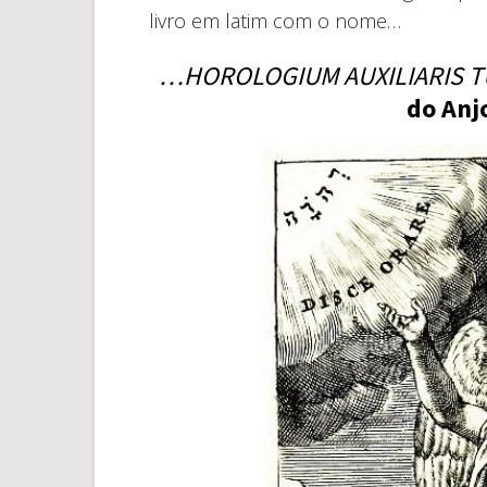
livro em latim com o nome…
…HOROLOGIUM AUXILIARIS T
do Anj