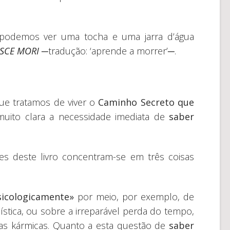
 podemos ver uma tocha e uma jarra d’água
ISCE MORI
─tradução: ‘aprende a morrer’─.
e tratamos de viver o
Caminho Secreto que
muito clara a necessidade imediata de
saber
es deste livro concentram-se em três coisas
sicologicamente»
por meio, por exemplo, de
stica, ou sobre a irreparável perda do tempo,
das kármicas. Quanto a esta questão de
saber