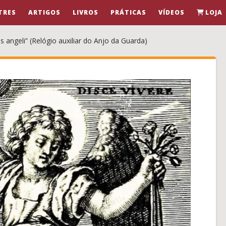
TRES
ARTIGOS
LIVROS
PRÁTICAS
VÍDEOS
LOJA
is angeli” (Relógio auxiliar do Anjo da Guarda)