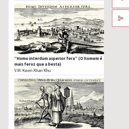
“Homo interdum asperior fera” (O homem é
mais feroz que a besta)
V.M. Kwen Khan Khu