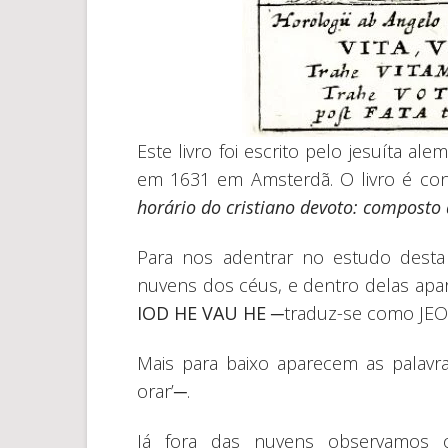
Este livro foi escrito pelo jesuíta a
em 1631 em Amsterdã. O livro é co
horário do cristiano devoto: composto
Para nos adentrar no estudo desta
nuvens dos céus, e dentro delas apar
IOD HE VAU HE
─traduz-se como JEO
Mais para baixo aparecem as palavra
orar’─.
Já fora das nuvens observamos o