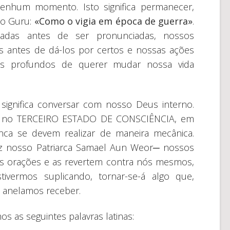
um momento. Isto significa permanecer,
to Guru:
«Como o vigia em época de guerra»
.
adas antes de ser pronunciadas, nossos
 antes de dá-los por certos e nossas ações
os profundos de querer mudar nossa vida
 significa conversar com nosso Deus interno.
-lo no TERCEIRO ESTADO DE CONSCIÊNCIA, em
nca se devem realizar de maneira mecânica.
 nosso Patriarca Samael Aun Weor─ nossos
s orações e as revertem contra nós mesmos,
ivermos suplicando, tornar-se-á algo que,
e anelamos receber.
 as seguintes palavras latinas: