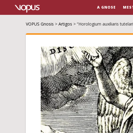
A GNOSE
MES
VOPUS Gnosis
>
Artigos
>
“Horologium auxiliaris tutelar