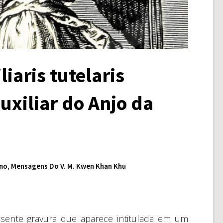
iaris tutelaris
uxiliar do Anjo da
smo
,
Mensagens Do V. M. Kwen Khan Khu
esente gravura que aparece intitulada em um