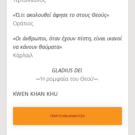
«Ό,τι ακολουθεί άφησε το στους Θεούς»
.
Οράτιος
«Οι άνθρωποι, όταν έχουν πίστη, είναι ικανοί
να κάνουν θαύματα»
.
Κάρλαϊλ
GLADIUS DEI
.
─‘Η ρομφαία του Θεού’─.
KWEN KHAN KHU
ΓΡΆΨΤΕ ΜΙΑ ΑΠΆΝΤΗΣΗ