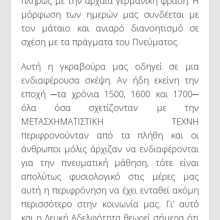
πλήρως με την αρχαία γερμανική φράση. Η
μόρφωση των ημερών μας συνδέεται με
τον μάταιο και ανιαρό διανοητισμό σε
σχέση με τα πράγματα του Πνεύματος.
Αυτή η γκραβούρα μας οδηγεί σε μια
ενδιαφέρουσα σκέψη. Αν ήδη εκείνη την
εποχή ─τα χρόνια 1500, 1600 και 1700─
όλα όσα σχετίζονταν με την
ΜΕΤΑΣΧΗΜΑΤΙΣΤΙΚΗ ΤΕΧΝΗ
περιφρονούνταν από τα πλήθη και οι
άνθρωποι μόλις άρχιζαν να ενδιαφέρονται
για την πνευματική μάθηση, τότε είναι
απολύτως φυσιολογικό στις μέρες μας
αυτή η περιφρόνηση να έχει ενταθεί ακόμη
περισσότερο στην κοινωνία μας. Γι’ αυτό
και η Λευκή Αδελφότητα θεωρεί σήμερα ότι