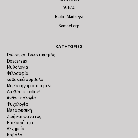
AGEAC
Radio Maitreya
Samael.org
ΚΑΤΗΓΟΡΊΕΣ
Γνώση και Γνωστικισμός
Descargas
Μυθολογία
Φιλοσοφία
καθολικά σύμβολα
Μη κατηγοριοποιημένο
Διαβάστε online!
Ανθρωπολογία
Ψυχολογία
Μεταφυσική
Ζωή και Θάνατος
Επικαιρότητα
Αλχημεία
Καβάλα