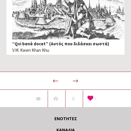
“Qvi benè docet” (Αυτός που διδάσκει σωστά)
V.M. Kwen Khan Khu
0
ΕΝΌΤΗΤΕΣ
ΚΑΝΆΛΙΑ