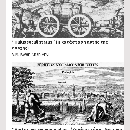
“Huius seculi status” (Η κατάσταση αυτής της
εποχής)
V.M. Kwen Khan Khu
“Hortus nec amoenior ullus” (Κανένας κήπος δεν είναι