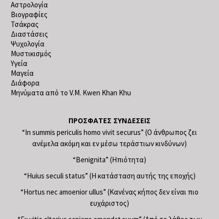
Αστρολογία
Βιογραφίες
Τσάκρας
Διαστάσεις
Ψυχολογία
Μυστικισμός
Υγεία
Μαγεία
Διάφορα
Μηνύματα από το V.M. Kwen Khan Khu
ΠΡΌΣΦΑΤΕΣ ΣΥΝΔΈΣΕΙΣ
“In summis periculis homo vivit securus” (Ο άνθρωπος ζει
ανέμελα ακόμη και εν μέσω τεράστιων κινδύνων)
“Benignita” (Ηπιότητα)
“Huius seculi status” (Η κατάσταση αυτής της εποχής)
“Hortus nec amoenior ullus” (Κανένας κήπος δεν είναι πιο
ευχάριστος)