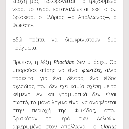
εποχή μας περιφρονείται. Το τρεχούμενο
νερό, το υγρό, καταναλώνεται εκεί όπου
βρίσκεται ο Κλάριος ─ο Απόλλωνας─, ο
Φωκέας».
Εδώ πρέπει να διευκρινιστούν δύο
πράγματα:
Πρώτον, η λέξη
Phocidas
δεν υπάρχει. Θα
μπορούσε επίσης να είναι
φωκίδες
, αλλά
πρόκειται για ένα δέντρο, ένα είδος
αχλαδιάς, που δεν έχει καμία σχέση με το
κείμενο. Αν και γραμματικά δεν είναι
σωστό, το μόνο λογικό είναι να αναφέρεται
στην περιοχή της Φωκίδας, όπου
βρισκόταν το ιερό των Δελφών,
αφιερωμένο στον Απόλλωνα. Το
Clarius