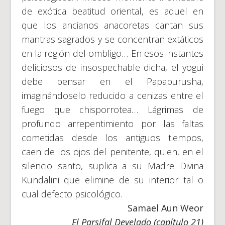
de exótica beatitud oriental, es aquel en
que los ancianos anacoretas cantan sus
mantras sagrados y se concentran extáticos
en la región del ombligo… En esos instantes
deliciosos de insospechable dicha, el yogui
debe pensar en el Papapurusha,
imaginándoselo reducido a cenizas entre el
fuego que chisporrotea… Lágrimas de
profundo arrepentimiento por las faltas
cometidas desde los antiguos tiempos,
caen de los ojos del penitente, quien, en el
silencio santo, suplica a su Madre Divina
Kundalini que elimine de su interior tal o
cual defecto psicológico.
Samael Aun Weor
El Parsifal Develado (capítulo 21)