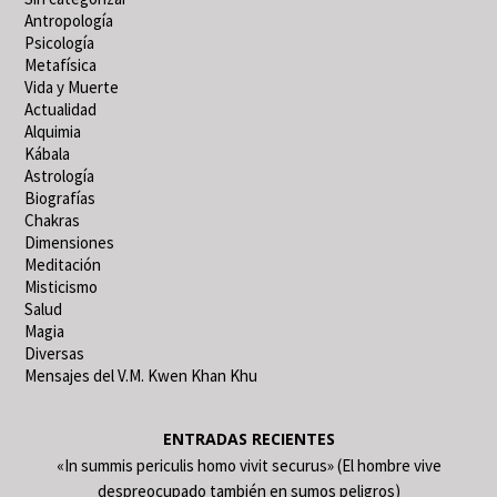
Antropología
Psicología
Metafísica
Vida y Muerte
Actualidad
Alquimia
Kábala
Astrología
Biografías
Chakras
Dimensiones
Meditación
Misticismo
Salud
Magia
Diversas
Mensajes del V.M. Kwen Khan Khu
ENTRADAS RECIENTES
«In summis periculis homo vivit securus» (El hombre vive
despreocupado también en sumos peligros)