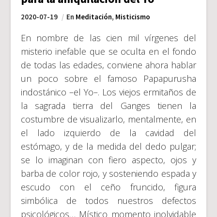
2020-07-19
En
Meditación
,
Misticismo
En nombre de las cien mil vírgenes del
misterio inefable que se oculta en el fondo
de todas las edades, conviene ahora hablar
un poco sobre el famoso Papapurusha
indostánico –el Yo–. Los viejos ermitaños de
la sagrada tierra del Ganges tienen la
costumbre de visualizarlo, mentalmente, en
el lado izquierdo de la cavidad del
estómago, y de la medida del dedo pulgar;
se lo imaginan con fiero aspecto, ojos y
barba de color rojo, y sosteniendo espada y
escudo con el ceño fruncido, figura
simbólica de todos nuestros defectos
psicológicos… Místico momento inolvidable