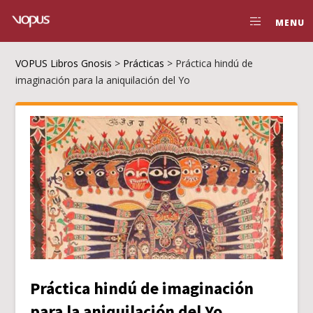
MENU
VOPUS Libros Gnosis
>
Prácticas
>
Práctica hindú de
imaginación para la aniquilación del Yo
Práctica hindú de imaginación
para la aniquilación del Yo