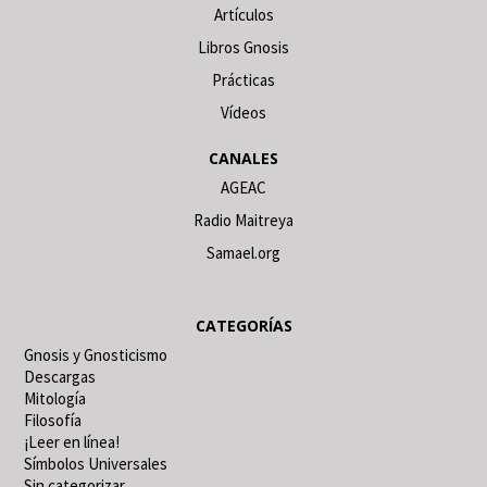
Artículos
Libros Gnosis
Prácticas
Vídeos
CANALES
AGEAC
Radio Maitreya
Samael.org
CATEGORÍAS
Gnosis y Gnosticismo
Descargas
Mitología
Filosofía
¡Leer en línea!
Símbolos Universales
Sin categorizar