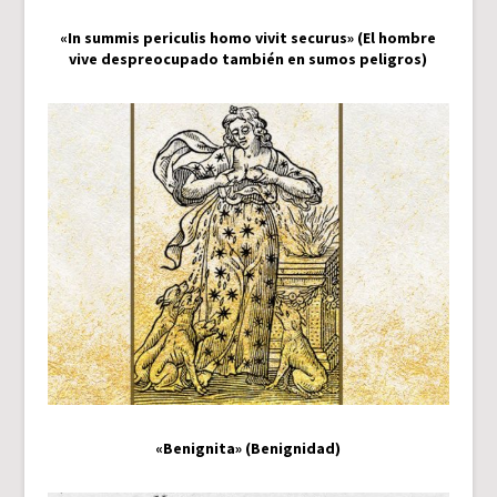
«In summis periculis homo vivit securus» (El hombre
vive despreocupado también en sumos peligros)
«Benignita» (Benignidad)