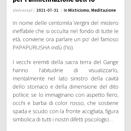
Universal
2021-07-31
In
Misticismo
,
Meditazione
In nome delle centomila Vergini del mistero
ineffabile che si occulta nel fondo di tutte le
età, conviene ora parlare un po’ del famoso
PAPAPURUSHA indù (l’io).
I vecchi eremiti della sacra terra del Gange
hanno l’abitudine di visualizzarlo,
mentalmente nel lato sinistro della cavità
dello stomaco e della dimensione del dito
pollice; se lo immaginano con aspetto fiero,
occhi e barba di color rosso, che sostiene
spada e scudo con la fronte accigliata, figura
simbolica di tutti i nostri difetti psicologici…