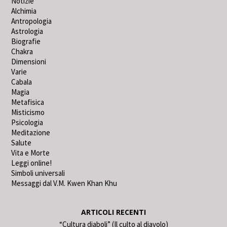
Notizie
Alchimia
Antropologia
Astrologia
Biografie
Chakra
Dimensioni
Varie
Cabala
Magia
Metafisica
Misticismo
Psicologia
Meditazione
Salute
Vita e Morte
Leggi online!
Simboli universali
Messaggi dal V.M. Kwen Khan Khu
ARTICOLI RECENTI
“Cultura diaboli” (Il culto al diavolo)