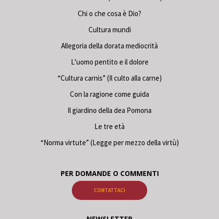
Chi o che cosa è Dio?
Cultura mundi
Allegoria della dorata mediocrità
L’uomo pentito e il dolore
“Cultura carnis” (Il culto alla carne)
Con la ragione come guida
Il giardino della dea Pomona
Le tre età
“Norma virtute” (Legge per mezzo della virtù)
PER DOMANDE O COMMENTI
CONTATTACI
NEWSLETTER