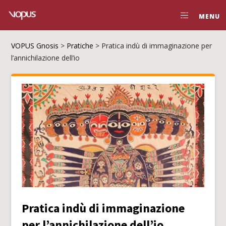
MENU
VOPUS Gnosis
>
Pratiche
>
Pratica indù di immaginazione per
l’annichilazione dell’io
Pratica indù di immaginazione
per l’annichilazione dell’io