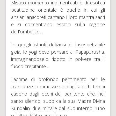
Mistico momento indimenticabile di esotica
beatitudine orientale è quello in cui gli
anziani anacoreti cantano i loro mantra sacri
e si concentrano estatici sulla regione
dell’ombelico…
In quegli istanti deliziosi di insospettabile
gioia, lo yogi deve pensare al Papapurusha,
immaginandoselo ridotto in polvere tra il
fuoco crepitante…
Lacrime di profondo pentimento per le
mancanze commesse sin dagli antichi tempi
cadono dagli occhi del penitente che, nel
santo silenzio, supplica la sua Madre Divina
Kundalini di eliminare dal suo interno l’uno
o l’altro difetto psicologico.