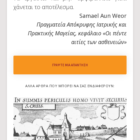
χάνεται το αποτέλεσμα.
Samael Aun Weor
Πραγματεία Απόκρυφης Ιατρικής και
Πρακτικής Μαγείας, κεφάλαιο «Οι πέντε
αιτίες των ασθενειών»
ΓΡΆΨΤΕ ΜΙΑ ΑΠΆΝΤΗΣΗ
ΆΛΛΑ ΆΡΘΡΑ ΠΟΥ ΜΠΟΡΕΊ ΝΑ ΣΑΣ ΕΝΔΙΑΦΈΡΟΥΝ: