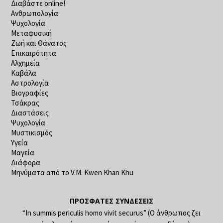
Διαβάστε online!
Ανθρωπολογία
Ψυχολογία
Μεταφυσική
Ζωή και Θάνατος
Επικαιρότητα
Αλχημεία
Καβάλα
Αστρολογία
Βιογραφίες
Τσάκρας
Διαστάσεις
Ψυχολογία
Μυστικισμός
Υγεία
Μαγεία
Διάφορα
Μηνύματα από το V.M. Kwen Khan Khu
ΠΡΌΣΦΑΤΕΣ ΣΥΝΔΈΣΕΙΣ
“In summis periculis homo vivit securus” (Ο άνθρωπος ζει