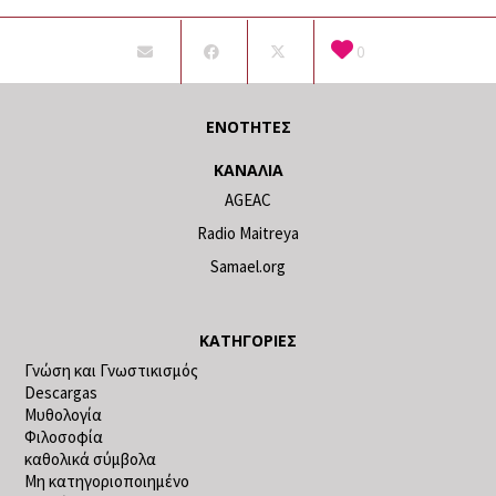
0
ΕΝΌΤΗΤΕΣ
ΚΑΝΆΛΙΑ
AGEAC
Radio Maitreya
Samael.org
ΚΑΤΗΓΟΡΊΕΣ
Γνώση και Γνωστικισμός
Descargas
Μυθολογία
Φιλοσοφία
καθολικά σύμβολα
Μη κατηγοριοποιημένο