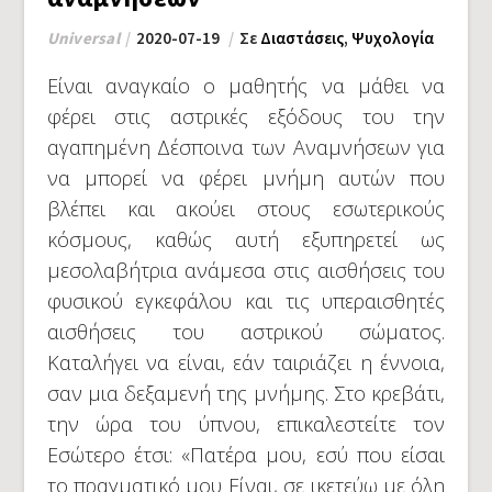
Universal
2020-07-19
Σε
Διαστάσεις
,
Ψυχολογία
Είναι αναγκαίο ο μαθητής να μάθει να
φέρει στις αστρικές εξόδους του την
αγαπημένη Δέσποινα των Αναμνήσεων για
να μπορεί να φέρει μνήμη αυτών που
βλέπει και ακούει στους εσωτερικούς
κόσμους, καθώς αυτή εξυπηρετεί ως
μεσολαβήτρια ανάμεσα στις αισθήσεις του
φυσικού εγκεφάλου και τις υπεραισθητές
αισθήσεις του αστρικού σώματος.
Καταλήγει να είναι, εάν ταιριάζει η έννοια,
σαν μια δεξαμενή της μνήμης. Στο κρεβάτι,
την ώρα του ύπνου, επικαλεστείτε τον
Εσώτερο έτσι: «Πατέρα μου, εσύ που είσαι
το πραγματικό μου Είναι, σε ικετεύω με όλη