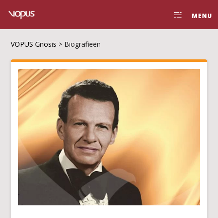
MENU
VOPUS Gnosis
>
Biografieën