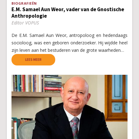
BIOGRAFIEËN
E.M. Samael Aun Weor, vader van de Gnostische
Anthropologie
Editor VOPUS
De E.M. Samael Aun Weor, antropoloog en hedendaags
socioloog, was een geboren onderzoeker. Hij wijdde heel
zijn leven aan het bestuderen van de grote waarheden…
LEES MEER