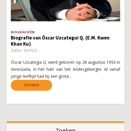
BIOGRAFIEËN
Biografie van Óscar Uzcategui Q. (E.M. Kwen
Khan Ku)
Editor VOPUS
Óscar Uzcategui Q. werd geboren op 28 augustus 1950 in
Venezuela, in het hart van het Andesgebergte. Al vanaf
jonge leeftijd had hij een grote…
LEES MEER
Zoeken