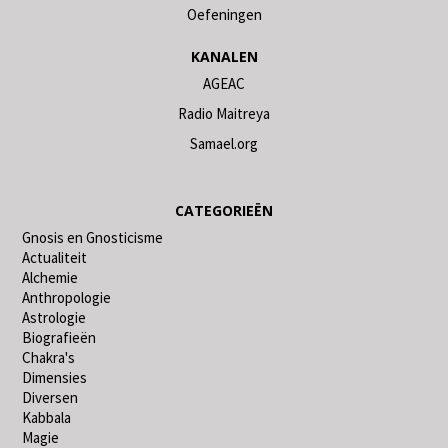
Oefeningen
KANALEN
AGEAC
Radio Maitreya
Samael.org
CATEGORIEËN
Gnosis en Gnosticisme
Actualiteit
Alchemie
Anthropologie
Astrologie
Biografieën
Chakra's
Dimensies
Diversen
Kabbala
Magie