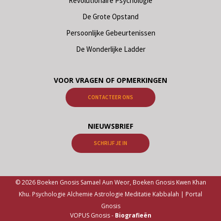
Revolutionaire Psychologie
De Grote Opstand
Persoonlijke Gebeurtenissen
De Wonderlijke Ladder
VOOR VRAGEN OF OPMERKINGEN
CONTACTEER ONS
NIEUWSBRIEF
SCHRIJF JE IN
© 2026 Boeken Gnosis Samael Aun Weor, Boeken Gnosis Kwen Khan
Khu. Psychologie Alchemie Astrologie Meditatie Kabbalah | Portal
Gnosis
VOPUS Gnosis -
Biografieën