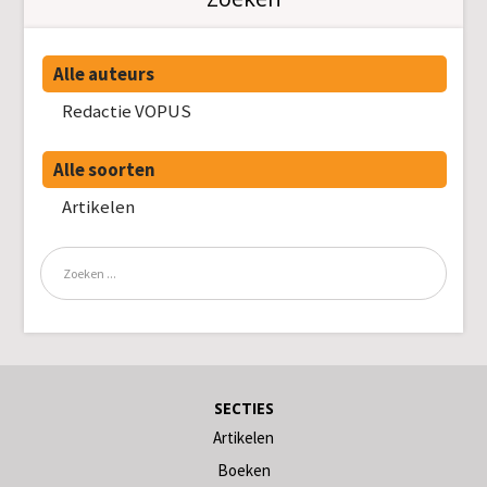
Alle auteurs
Redactie VOPUS
Alle soorten
Artikelen
SECTIES
Artikelen
Boeken