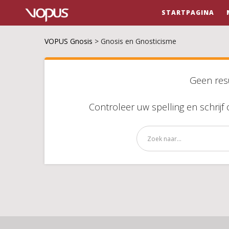
STARTPAGINA
VOPUS Gnosis
>
Gnosis en Gnosticisme
Geen res
Controleer uw spelling en schrij