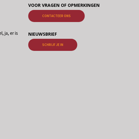
VOOR VRAGEN OF OPMERKINGEN
CONTACTEER ONS
, ja, er is
NIEUWSBRIEF
SCHRIJF JE IN