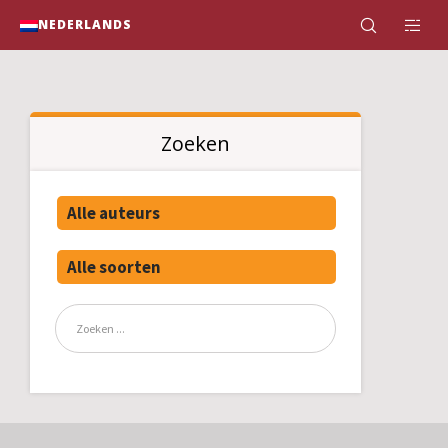
NEDERLANDS
Zoeken
Alle auteurs
Alle soorten