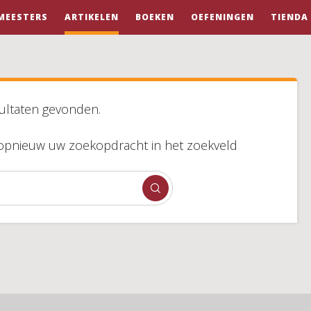
MEESTERS
ARTIKELEN
BOEKEN
OEFENINGEN
TIENDA
ultaten gevonden.
f opnieuw uw zoekopdracht in het zoekveld