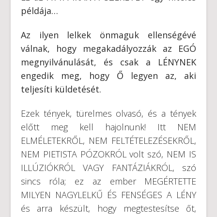
példája…
Az ilyen lelkek önmaguk ellenségévé
válnak, hogy megakadályozzák az EGÓ
megnyilvánulását, és csak a LÉNYNEK
engedik meg, hogy Ő legyen az, aki
teljesíti küldetését.
Ezek tények, türelmes olvasó, és a tények
előtt meg kell hajolnunk! Itt NEM
ELMÉLETEKRŐL, NEM FELTÉTELEZÉSEKRŐL,
NEM PIETISTA PÓZOKRÓL volt szó, NEM IS
ILLÚZIÓKRÓL VAGY FANTÁZIÁKRÓL, szó
sincs róla; ez az ember MEGÉRTETTE
MILYEN NAGYLELKŰ ÉS FENSÉGES A LÉNY
és arra készült, hogy megtestesítse őt,