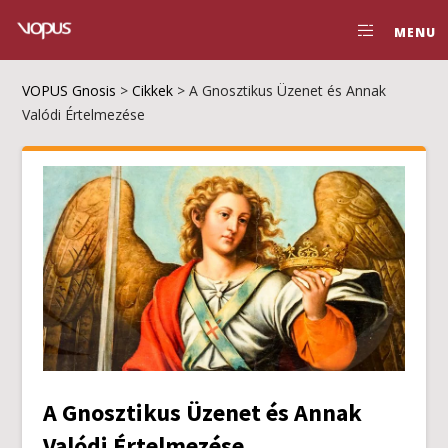
MENU
VOPUS Gnosis
>
Cikkek
>
A Gnosztikus Üzenet és Annak
Valódi Értelmezése
A Gnosztikus Üzenet és Annak
Valódi Értelmezése