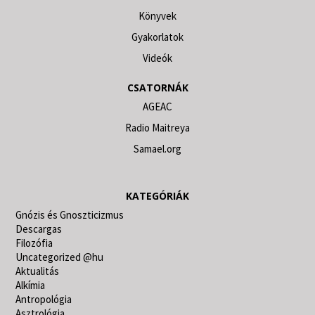
Könyvek
Gyakorlatok
Videók
CSATORNÁK
AGEAC
Radio Maitreya
Samael.org
KATEGÓRIÁK
Gnózis és Gnoszticizmus
Descargas
Filozófia
Uncategorized @hu
Aktualitás
Alkímia
Antropológia
Asztrológia