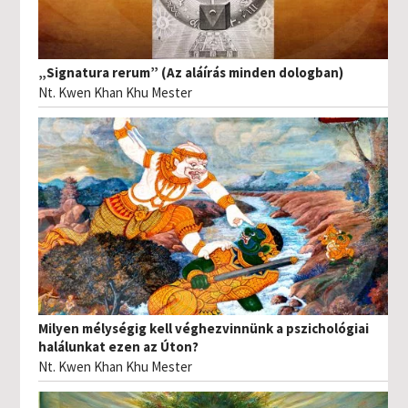
„Signatura rerum” (Az aláírás minden dologban)
Nt. Kwen Khan Khu Mester
Milyen mélységig kell véghezvinnünk a pszichológiai
halálunkat ezen az Úton?
Nt. Kwen Khan Khu Mester