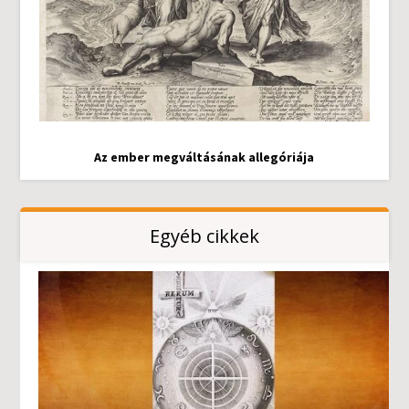
Az ember megváltásának allegóriája
Egyéb cikkek