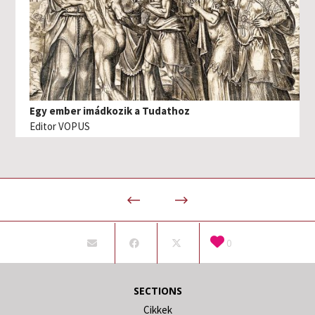
Egy ember imádkozik a Tudathoz
Editor VOPUS
0
SECTIONS
Cikkek