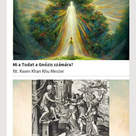
Mi a Tudat a Gnózis számára?
Nt. Kwen Khan Khu Mester