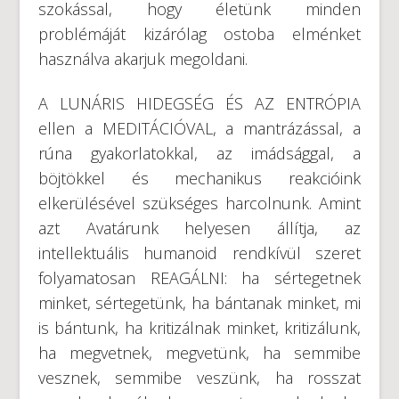
szokással, hogy életünk minden
problémáját kizárólag ostoba elménket
használva akarjuk megoldani.
A LUNÁRIS HIDEGSÉG ÉS AZ ENTRÓPIA
ellen a MEDITÁCIÓVAL, a mantrázással, a
rúna gyakorlatokkal, az imádsággal, a
böjtökkel és mechanikus reakcióink
elkerülésével szükséges harcolnunk. Amint
azt Avatárunk helyesen állítja, az
intellektuális humanoid rendkívül szeret
folyamatosan REAGÁLNI: ha sértegetnek
minket, sértegetünk, ha bántanak minket, mi
is bántunk, ha kritizálnak minket, kritizálunk,
ha megvetnek, megvetünk, ha semmibe
vesznek, semmibe veszünk, ha rosszat