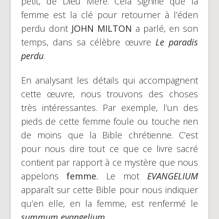
petit, de Dieu Mère. Cela signifie que la
femme est la clé pour retourner à l’éden
perdu dont
JOHN MILTON
a parlé, en son
temps, dans sa célèbre œuvre
Le paradis
perdu
.
En analysant les détails qui accompagnent
cette œuvre, nous trouvons des choses
très intéressantes. Par exemple, l’un des
pieds de cette femme foule ou touche rien
de moins que la Bible chrétienne. C’est
pour nous dire tout ce que ce livre sacré
contient par rapport à ce mystère que nous
appelons
femme.
Le mot
EVANGELIUM
apparaît sur cette Bible pour nous indiquer
qu’en elle, en la femme, est renfermé le
summum evangelium
.