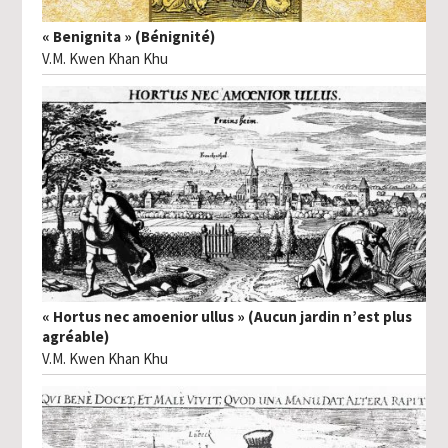
« Benignita » (Bénignité)
V.M. Kwen Khan Khu
« Hortus nec amoenior ullus » (Aucun jardin n’est plus
agréable)
V.M. Kwen Khan Khu