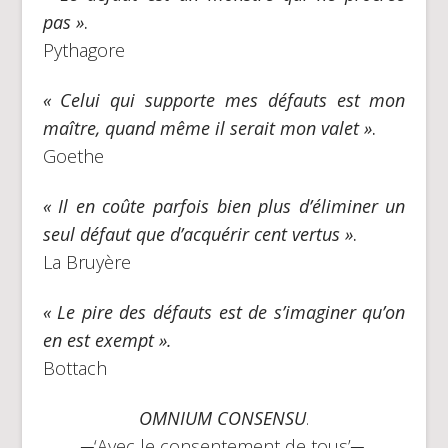
pas »
.
Pythagore
« Celui qui supporte mes défauts est mon
maître, quand même il serait mon valet »
.
Goethe
« Il en coûte parfois bien plus d’éliminer un
seul défaut que d’acquérir cent vertus »
.
La Bruyère
« Le pire des défauts est de s’imaginer qu’on
en est exempt ».
Bottach
OMNIUM CONSENSU
.
─‘Avec le consentement de tous’─.