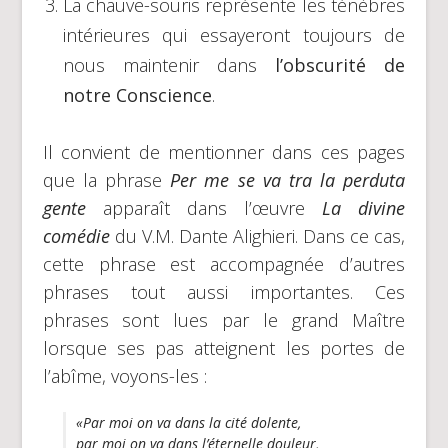
La chauve-souris représente les ténèbres
intérieures qui essayeront toujours de
nous maintenir dans
l’obscurité de
notre Conscience
.
Il convient de mentionner dans ces pages
que la phrase
Per me se va tra la perduta
gente
apparaît dans l’œuvre
La divine
comédie
du V.M. Dante Alighieri. Dans ce cas,
cette phrase est accompagnée d’autres
phrases tout aussi importantes. Ces
phrases sont lues par le grand Maître
lorsque ses pas atteignent les portes de
l’abîme, voyons-les :
«Par moi on va dans la cité dolente,
par moi on va dans l’éternelle douleur,