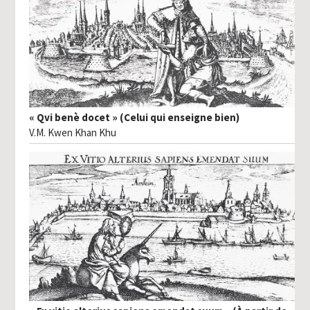
« Qvi benè docet » (Celui qui enseigne bien)
V.M. Kwen Khan Khu