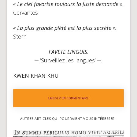
« Le ciel favorise toujours la juste demande »
.
Cervantes
« La plus grande piété est la plus secrète ».
Stern
FAVETE LINGUIS
.
─ ‘Surveillez les langues’ ─.
KWEN KHAN KHU
LAISSER UN COMMENTAIRE
AUTRES ARTICLES QUI POURRAIENT VOUS INTÉRESSER :