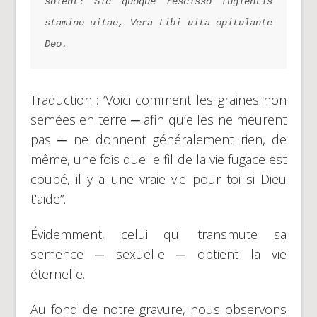
solent: Sic quoque rescisso fugientis 
stamine uitae, Vera tibi uita opitulante 
Deo.
Traduction : ‘Voici comment les graines non
semées en terre ─ afin qu’elles ne meurent
pas ─ ne donnent généralement rien, de
même, une fois que le fil de la vie fugace est
coupé, il y a une vraie vie pour toi si Dieu
t’aide”.
Évidemment, celui qui transmute sa
semence ─ sexuelle ─ obtient la vie
éternelle.
Au fond de notre gravure, nous observons