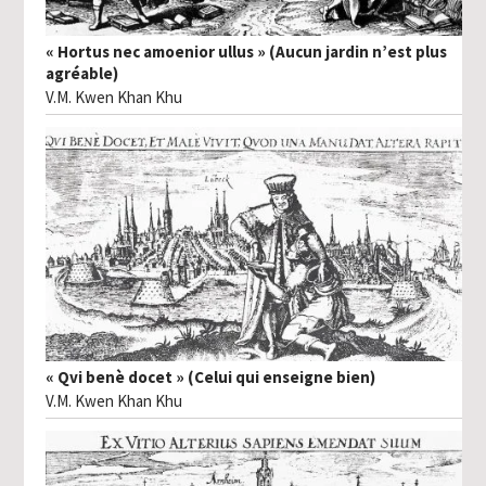
« Hortus nec amoenior ullus » (Aucun jardin n’est plus
agréable)
V.M. Kwen Khan Khu
« Qvi benè docet » (Celui qui enseigne bien)
V.M. Kwen Khan Khu