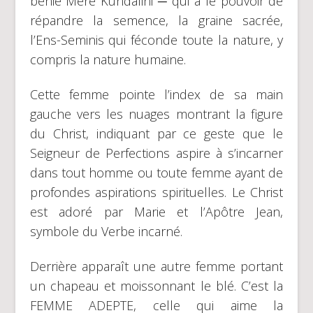
bénie Mère Kundalini ─ qui a le pouvoir de
répandre la semence, la graine sacrée,
l’Ens-Seminis qui féconde toute la nature, y
compris la nature humaine.
Cette femme pointe l’index de sa main
gauche vers les nuages montrant la figure
du Christ, indiquant par ce geste que le
Seigneur de Perfections aspire à s’incarner
dans tout homme ou toute femme ayant de
profondes aspirations spirituelles. Le Christ
est adoré par Marie et l’Apôtre Jean,
symbole du Verbe incarné.
Derrière apparaît une autre femme portant
un chapeau et moissonnant le blé. C’est la
FEMME ADEPTE, celle qui aime la