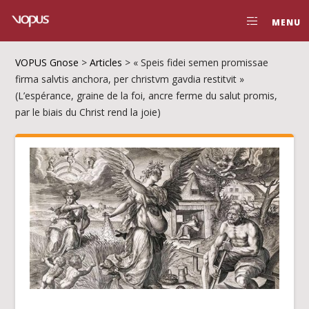
MENU
VOPUS Gnose
>
Articles
>
« Speis fidei semen promissae
firma salvtis anchora, per christvm gavdia restitvit »
(L’espérance, graine de la foi, ancre ferme du salut promis,
par le biais du Christ rend la joie)