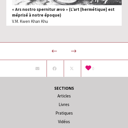
« Ars nostro spernitur ævo » (L’art [hermétique] est
méprisé à notre époque)
V.M. Kwen Khan Khu
0
SECTIONS
Articles
Livres
Pratiques
Vidéos