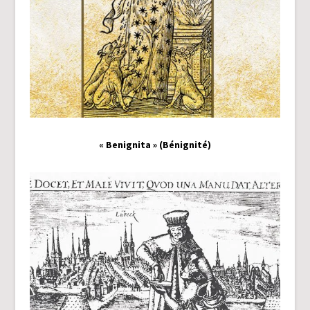
« Benignita » (Bénignité)