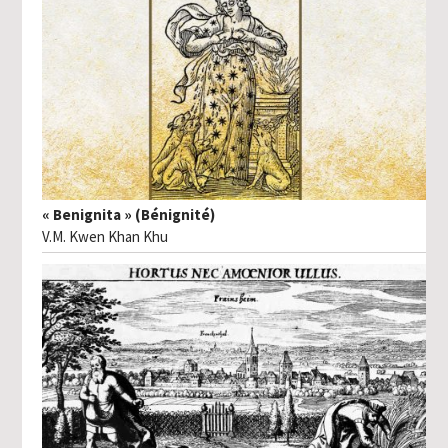
« Benignita » (Bénignité)
V.M. Kwen Khan Khu