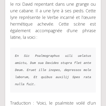
le roi David repentant dans une grange ou
une cabane. Il a une lyre à ses pieds. Cette
lyre représente le Verbe incarné et l’œuvre
hermétique achevée. Cette scène est
également accompagnée d’une phrase
latine, la voici :
En Sic Psalmographus uili uelatus 
amictu, Dum sua Davides stupra flet ante 
Deum. Eruet ille inopes, depressos mole 
laborum, Et quibus auxilij Spes rata 
nulla fuit.
Traduction : ‘Voici, le psalmiste voilé d’un