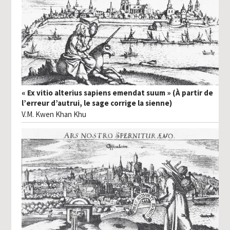
« Ex vitio alterius sapiens emendat suum » (À partir de
l’erreur d’autrui, le sage corrige la sienne)
V.M. Kwen Khan Khu