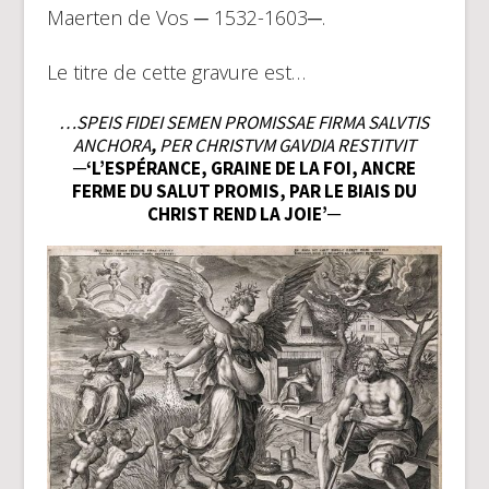
Maerten de Vos ─ 1532-1603─.
Le titre de cette gravure est…
…SPEIS FIDEI SEMEN PROMISSAE FIRMA SALVTIS
ANCHORA
,
PER CHRISTVM GAVDIA RESTITVIT
─‘L’ESPÉRANCE, GRAINE DE LA FOI, ANCRE
FERME DU SALUT PROMIS, PAR LE BIAIS DU
CHRIST REND LA JOIE’─