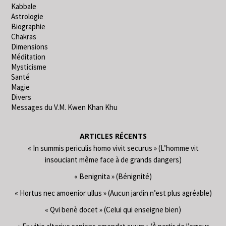
Kabbale
Astrologie
Biographie
Chakras
Dimensions
Méditation
Mysticisme
Santé
Magie
Divers
Messages du V.M. Kwen Khan Khu
ARTICLES RÉCENTS
« In summis periculis homo vivit securus » (L’homme vit
insouciant même face à de grands dangers)
« Benignita » (Bénignité)
« Hortus nec amoenior ullus » (Aucun jardin n’est plus agréable)
« Qvi benè docet » (Celui qui enseigne bien)