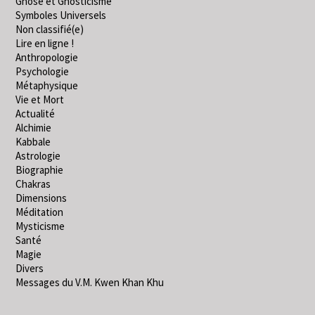
Gnose et Gnosticisme
Symboles Universels
Non classifié(e)
Lire en ligne !
Anthropologie
Psychologie
Métaphysique
Vie et Mort
Actualité
Alchimie
Kabbale
Astrologie
Biographie
Chakras
Dimensions
Méditation
Mysticisme
Santé
Magie
Divers
Messages du V.M. Kwen Khan Khu