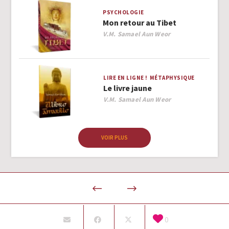
PSYCHOLOGIE
Mon retour au Tibet
Author
V.M. Samael Aun Weor
LIRE EN LIGNE !
MÉTAPHYSIQUE
Le livre jaune
Author
V.M. Samael Aun Weor
VOIR PLUS
0