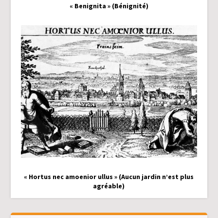
« Benignita » (Bénignité)
« Hortus nec amoenior ullus » (Aucun jardin n’est plus
agréable)