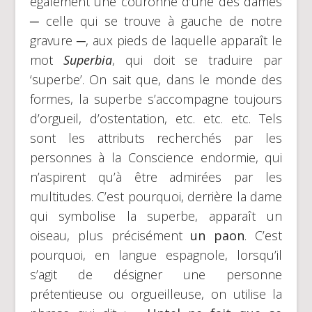
également une couronne d’une des dames
─ celle qui se trouve à gauche de notre
gravure ─, aux pieds de laquelle apparaît le
mot
Superbia
, qui doit se traduire par
‘superbe’. On sait que, dans le monde des
formes, la superbe s’accompagne toujours
d’orgueil, d’ostentation, etc. etc. etc. Tels
sont les attributs recherchés par les
personnes à la Conscience endormie, qui
n’aspirent qu’à être admirées par les
multitudes. C’est pourquoi, derrière la dame
qui symbolise la superbe, apparaît un
oiseau, plus précisément
un paon
. C’est
pourquoi, en langue espagnole, lorsqu’il
s’agit de désigner une personne
prétentieuse ou orgueilleuse, on utilise la