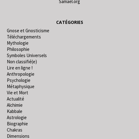
Samael.org
CATÉGORIES
Gnose et Gnosticisme
Téléchargements
Mythologie
Philosophie
Symboles Universels
Non classifié(e)
Lire en ligne !
Anthropologie
Psychologie
Métaphysique
Vie et Mort
Actualité
Alchimie
Kabbale
Astrologie
Biographie
Chakras
Dimensions