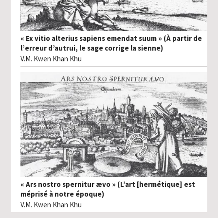
« Ex vitio alterius sapiens emendat suum » (À partir de
l’erreur d’autrui, le sage corrige la sienne)
V.M. Kwen Khan Khu
« Ars nostro spernitur ævo » (L’art [hermétique] est
méprisé à notre époque)
V.M. Kwen Khan Khu