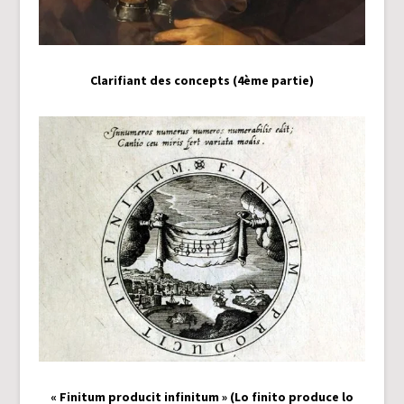
Clarifiant des concepts (4ème partie)
« Finitum producit infinitum » (Lo finito produce lo