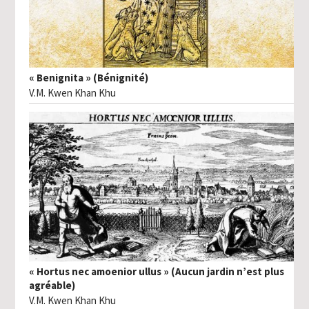
« Benignita » (Bénignité)
V.M. Kwen Khan Khu
« Hortus nec amoenior ullus » (Aucun jardin n’est plus
agréable)
V.M. Kwen Khan Khu