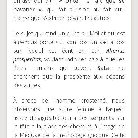
phrase qui dit :
« Untel ne fait que se
pavaner »
, qui fait allusion au fait qu’il
n’aime que s’exhiber devant les autres.
Le sujet qui rend un culte au Moi et qui est
à genoux porte sur son dos un sac à dos
sur lequel est écrit en latin
Alterius
prosperitas
, voulant indiquer par-là que les
êtres humains qui suivent
Satan
ne
cherchent que la prospérité aux dépens
des autres.
À droite de l’homme prosterné, nous
observons une autre femme à l’aspect
assez désagréable qui a des
serpents
sur
la tête à la place des cheveux, à l’image de
la Méduse de la mythologie grecque. Cette