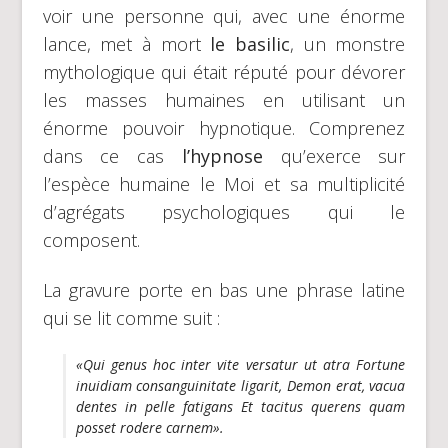
voir une personne qui, avec une énorme
lance, met à mort
le basilic
, un monstre
mythologique qui était réputé pour dévorer
les masses humaines en utilisant un
énorme pouvoir hypnotique. Comprenez
dans ce cas
l’hypnose
qu’exerce sur
l’espèce humaine le Moi et sa multiplicité
d’agrégats psychologiques qui le
composent.
La gravure porte en bas une phrase latine
qui se lit comme suit :
«Qui genus hoc inter vite versatur ut atra Fortune
inuidiam consanguinitate ligarit, Demon erat, vacua
dentes in pelle fatigans Et tacitus querens quam
posset rodere carnem».