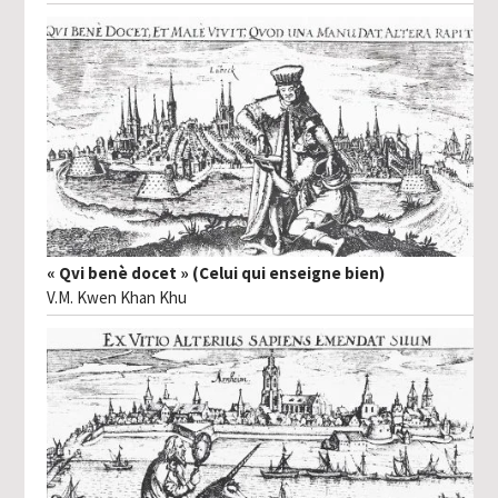
« Qvi benè docet » (Celui qui enseigne bien)
V.M. Kwen Khan Khu