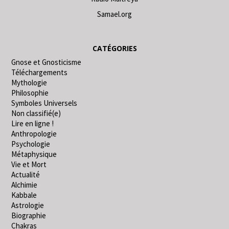
Samael.org
CATÉGORIES
Gnose et Gnosticisme
Téléchargements
Mythologie
Philosophie
Symboles Universels
Non classifié(e)
Lire en ligne !
Anthropologie
Psychologie
Métaphysique
Vie et Mort
Actualité
Alchimie
Kabbale
Astrologie
Biographie
Chakras