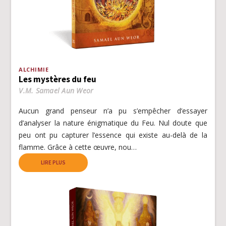
ALCHIMIE
Les mystères du feu
V.M. Samael Aun Weor
Aucun grand penseur n’a pu s’empêcher d’essayer
d’analyser la nature énigmatique du Feu. Nul doute que
peu ont pu capturer l’essence qui existe au-delà de la
flamme. Grâce à cette œuvre, nou…
LIRE PLUS