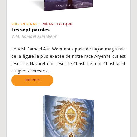
LIRE EN LIGNE !
MÉTAPHYSIQUE
Les sept paroles
V.M. Samael Aun Weor
Le V.M. Samael Aun Weor nous parle de façon magistrale
de la figure la plus exaltée de notre race Aryenne qui est
Jésus de Nazareth ou Jésus le Christ. Le mot Christ vient
du grec « chrestos…
LIRE PLUS