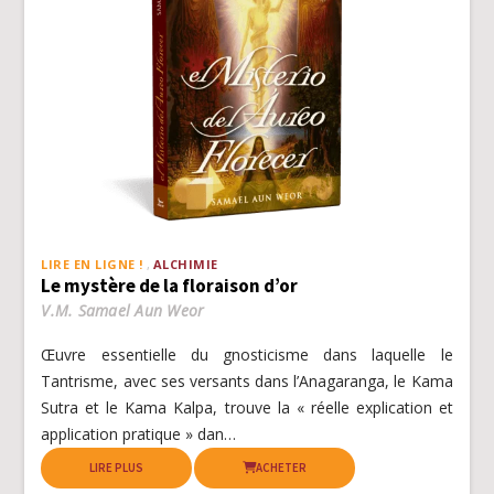
LIRE EN LIGNE !
ALCHIMIE
Le mystère de la floraison d’or
V.M. Samael Aun Weor
Œuvre essentielle du gnosticisme dans laquelle le
Tantrisme, avec ses versants dans l’Anagaranga, le Kama
Sutra et le Kama Kalpa, trouve la « réelle explication et
application pratique » dan…
LIRE PLUS
ACHETER