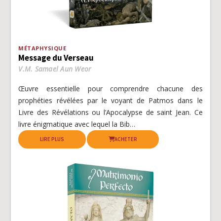
MÉTAPHYSIQUE
Message du Verseau
V.M. Samael Aun Weor
Œuvre essentielle pour comprendre chacune des
prophéties révélées par le voyant de Patmos dans le
Livre des Révélations ou l’Apocalypse de saint Jean. Ce
livre énigmatique avec lequel la Bib…
LIRE PLUS
ACHETER