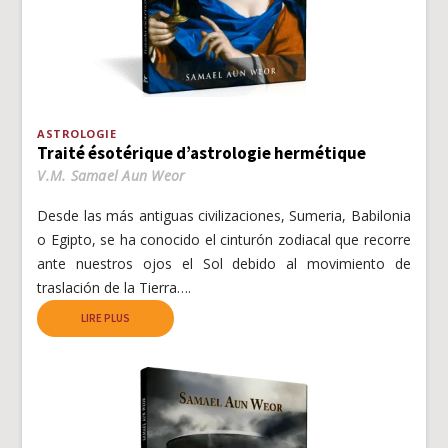
ASTROLOGIE
Traité ésotérique d’astrologie hermétique
V.M. Samael Aun Weor
Desde las más antiguas civilizaciones, Sumeria, Babilonia
o Egipto, se ha conocido el cinturón zodiacal que recorre
ante nuestros ojos el Sol debido al movimiento de
traslación de la Tierra….
LIRE PLUS