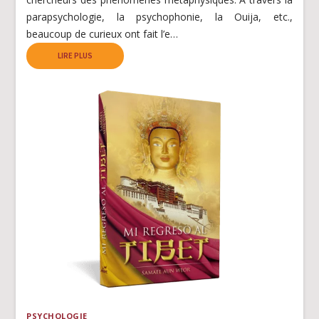
parapsychologie, la psychophonie, la Ouija, etc.,
beaucoup de curieux ont fait l’e…
LIRE PLUS
PSYCHOLOGIE