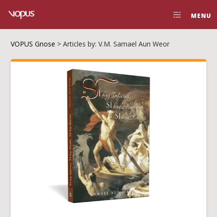
MENU
VOPUS Gnose
>
Articles by: V.M. Samael Aun Weor