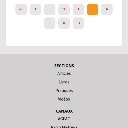
PREVIOUS
1
…
3
4
5
6
NEXT
7
8
SECTIONS
Articles
Livres
Pratiques
Vidéos
CANAUX
AGEAC
Radio Maitreya