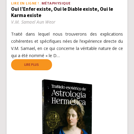
LIRE EN LIGNE !
MÉTAPHYSIQUE
Oui l’Enfer existe, Oui le Diable existe, Oui le
Karma existe
V.M. Samael Aun Weor
Traité dans lequel nous trouverons des explications
cohérentes et spécifiques nées de l’expérience directe du
V.M. Samael, en ce qui concerne la véritable nature de ce
qui a été nommé « le D…
LIRE PLUS