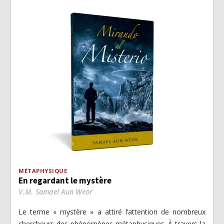
MÉTAPHYSIQUE
En regardant le mystère
V.M. Samael Aun Weor
Le terme « mystère » a attiré l’attention de nombreux
chercheurs des phénomènes métaphysiques. À travers la