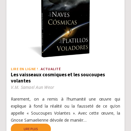
LIRE EN LIGNE !
ACTUALITÉ
Les vaisseaux cosmiques et les soucoupes
volantes
V.M. Samael Aun Weor
Rarement, on a remis à l’humanité une œuvre qui
explique à fond la réalité ou la fausseté de ce qu’on
appelle « Soucoupes Volantes ». Avec cette œuvre, la
Gnose Samaelienne dévoile de manièr…
LIRE PLUS