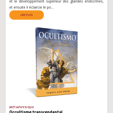
et le développement supérieur des glandes endocrines,
et ensuite il éclaircie le po…
LIRE PLUS
MÉTAPHYSIQUE
Occultisme transcendantal