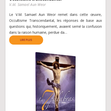
V.M. Samael Aun Weor
Le V.M. Samael Aun Weor remet dans cette œuvre,
Occultisme Transcendantal, les réponses de base aux
questions qui, historiquement, avaient semé la confusion
dans la raison humaine, perdue da…
LIRE PLUS