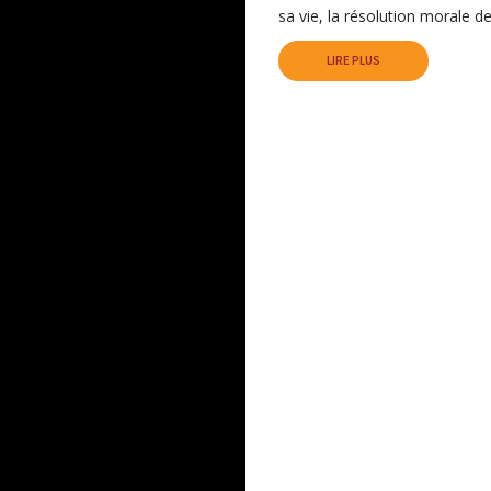
sa vie, la résolution morale d
LIRE PLUS