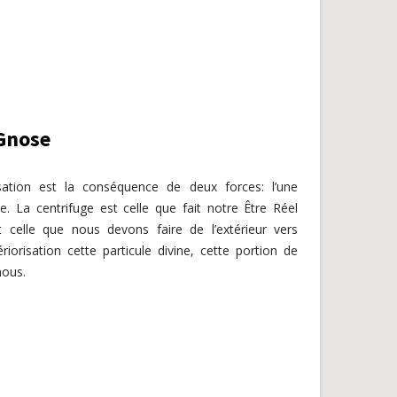
 Gnose
sation est la conséquence de deux forces: l’une
te. La centrifuge est celle que fait notre Être Réel
st celle que nous devons faire de l’extérieur vers
tériorisation cette particule divine, cette portion de
nous.