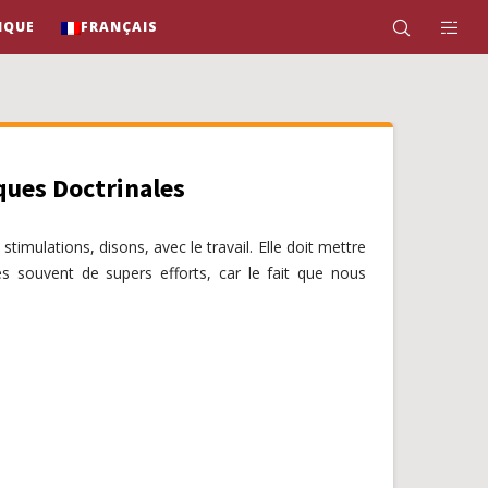
IQUE
FRANÇAIS
ques Doctrinales
timulations, disons, avec le travail. Elle doit mettre
rès souvent de supers efforts, car le fait que nous