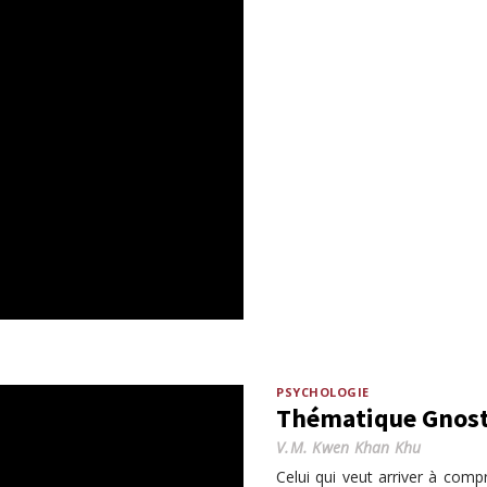
PSYCHOLOGIE
Thématique Gnost
V.M. Kwen Khan Khu
Celui qui veut arriver à compr