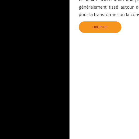
généralement tissé autour de
pour la transformer ou la conv
LIRE PLUS