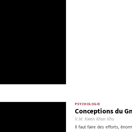
PSYCHOLOGIE
Conceptions du G
V.M. Kwen Khan Khu
Il faut faire des efforts, én