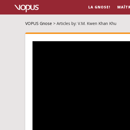
LA GNOSE!
MAÎT
VOPUS Gnose
>
Articles by: V.M. Kwen Khan Khu