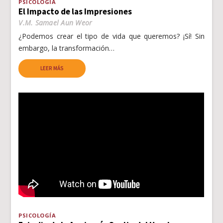
PSICOLOGÍA
El Impacto de las Impresiones
V.M. Samael Aun Weor
¿Podemos crear el tipo de vida que queremos? ¡Sí! Sin
embargo, la transformación…
LEER MÁS
PSICOLOGÍA