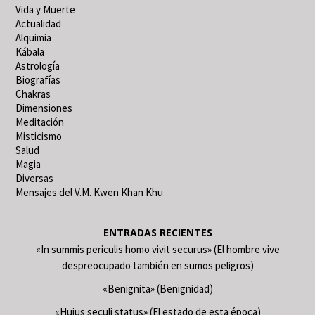
Vida y Muerte
Actualidad
Alquimia
Kábala
Astrología
Biografías
Chakras
Dimensiones
Meditación
Misticismo
Salud
Magia
Diversas
Mensajes del V.M. Kwen Khan Khu
ENTRADAS RECIENTES
«In summis periculis homo vivit securus» (El hombre vive
despreocupado también en sumos peligros)
«Benignita» (Benignidad)
«Huius seculi status» (El estado de esta época)