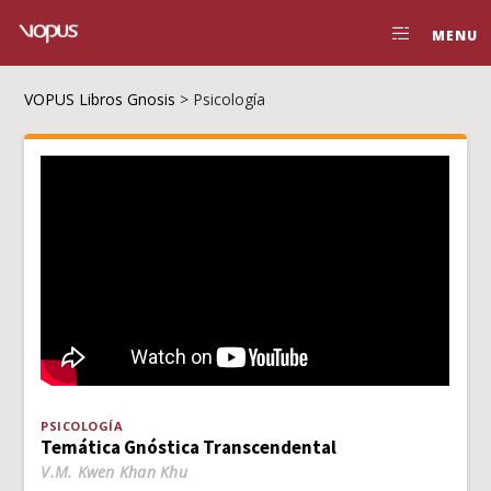
MENU
VOPUS Libros Gnosis
>
Psicología
PSICOLOGÍA
Temática Gnóstica Transcendental
V.M. Kwen Khan Khu