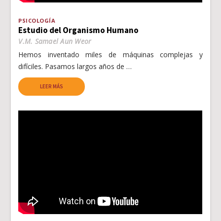
PSICOLOGÍA
Estudio del Organismo Humano
V.M. Samael Aun Weor
Hemos inventado miles de máquinas complejas y
difíciles. Pasamos largos años de …
LEER MÁS