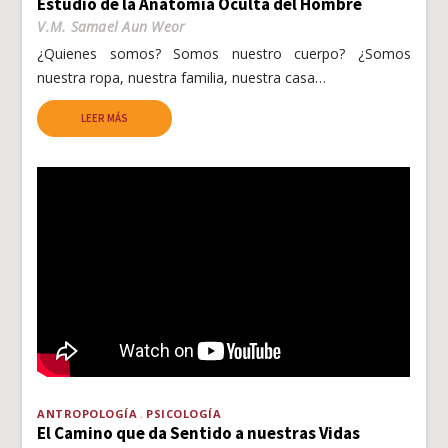
Estudio de la Anatomía Oculta del Hombre
V.M. Samael Aun Weor
¿Quienes somos? Somos nuestro cuerpo? ¿Somos
nuestra ropa, nuestra familia, nuestra casa…
LEER MÁS
ANTROPOLOGÍA
PSICOLOGÍA
El Camino que da Sentido a nuestras Vidas