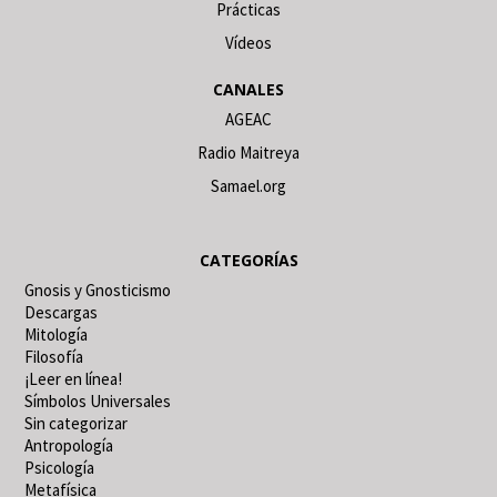
Prácticas
Vídeos
CANALES
AGEAC
Radio Maitreya
Samael.org
CATEGORÍAS
Gnosis y Gnosticismo
Descargas
Mitología
Filosofía
¡Leer en línea!
Símbolos Universales
Sin categorizar
Antropología
Psicología
Metafísica