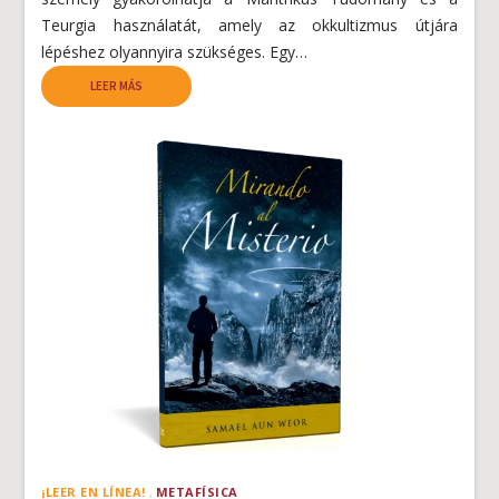
Teurgia használatát, amely az okkultizmus útjára
lépéshez olyannyira szükséges. Egy…
LEER MÁS
¡LEER EN LÍNEA!
METAFÍSICA