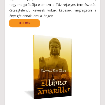
hogy megpróbálja elemezni a Tűz rejtélyes természetét.
Kétségtelenül, kevesek voltak képesek megragadni a
lényegét annak, ami a lángon…
LEER MÁS