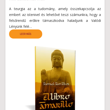
A teurgia az a tudomány, amely összekapcsolja az
embert az istenivel és lehetővé teszi számunkra, hogy a
felsőrendű erőkre támaszkodva haladjunk a Valódi
Lényünk felé…
LEER MÁS