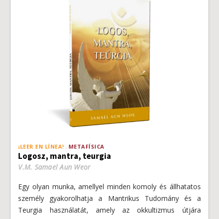
¡LEER EN LÍNEA!
METAFÍSICA
Logosz, mantra, teurgia
V.M. Samael Aun Weor
Egy olyan munka, amellyel minden komoly és állhatatos
személy gyakorolhatja a Mantrikus Tudomány és a
Teurgia használatát, amely az okkultizmus útjára