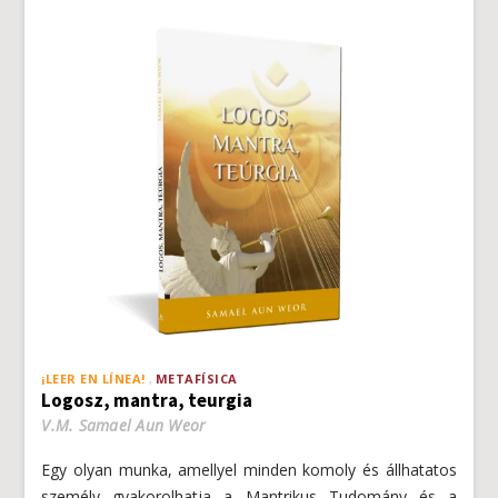
¡LEER EN LÍNEA!
METAFÍSICA
Logosz, mantra, teurgia
V.M. Samael Aun Weor
Egy olyan munka, amellyel minden komoly és állhatatos
személy gyakorolhatja a Mantrikus Tudomány és a