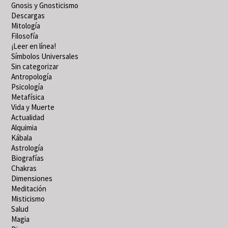
Gnosis y Gnosticismo
Descargas
Mitología
Filosofía
¡Leer en línea!
Símbolos Universales
Sin categorizar
Antropología
Psicología
Metafísica
Vida y Muerte
Actualidad
Alquimia
Kábala
Astrología
Biografías
Chakras
Dimensiones
Meditación
Misticismo
Salud
Magia