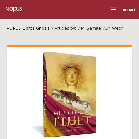
MENU
VOPUS Libros Gnosis
>
Articles by: V.M. Samael Aun Weor