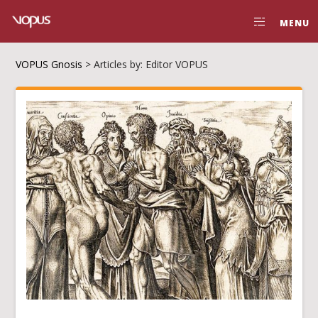
MENU
VOPUS Gnosis
>
Articles by: Editor VOPUS