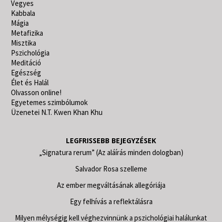
Vegyes
Kabbala
Mágia
Metafizika
Misztika
Pszichológia
Meditáció
Egészség
Élet és Halál
Olvasson online!
Egyetemes szimbólumok
Üzenetei N.T. Kwen Khan Khu
LEGFRISSEBB BEJEGYZÉSEK
„Signatura rerum” (Az aláírás minden dologban)
Salvador Rosa szelleme
Az ember megváltásának allegóriája
Egy felhívás a reflektálásra
Milyen mélységig kell véghezvinnünk a pszichológiai halálunkat