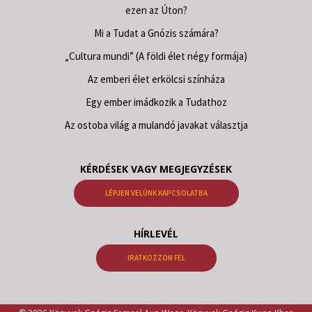
ezen az Úton?
Mi a Tudat a Gnózis számára?
„Cultura mundi” (A földi élet négy formája)
Az emberi élet erkölcsi színháza
Egy ember imádkozik a Tudathoz
Az ostoba világ a mulandó javakat választja
KÉRDÉSEK VAGY MEGJEGYZÉSEK
LÉPJEN VELÜNK KAPCSOLATBA
HÍRLEVÉL
IRATKOZZON FEL