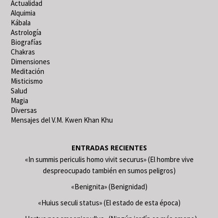
Actualidad
Alquimia
Kábala
Astrología
Biografías
Chakras
Dimensiones
Meditación
Misticismo
Salud
Magia
Diversas
Mensajes del V.M. Kwen Khan Khu
ENTRADAS RECIENTES
«In summis periculis homo vivit securus» (El hombre vive
despreocupado también en sumos peligros)
«Benignita» (Benignidad)
«Huius seculi status» (El estado de esta época)