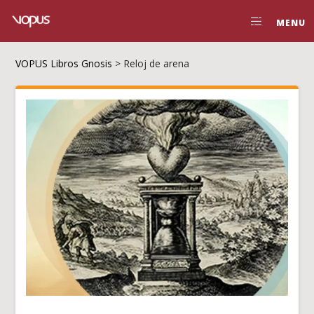
MENU
VOPUS Libros Gnosis
>
Reloj de arena