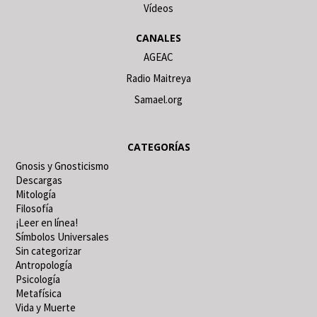
Vídeos
CANALES
AGEAC
Radio Maitreya
Samael.org
CATEGORÍAS
Gnosis y Gnosticismo
Descargas
Mitología
Filosofía
¡Leer en línea!
Símbolos Universales
Sin categorizar
Antropología
Psicología
Metafísica
Vida y Muerte