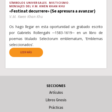
SÍMBOLOS UNIVERSALES
MISTICISMO
MENSAJES DEL V.M. KWEN KHAN KHU
«Festinat decurrere» (Se apresura a avanzar)
V.M. Kwen Khan Khu
Os hago llegar en esta oportunidad un grabado escrito
por Gabrielis Rollengahi ─1583-1619─ en un libro de
poemas titulado Selectorum emblematum, ‘Emblemas
seleccionados’.
LEER MÁS
SECCIONES
Artículos
Libros Gnosis
Prácticas