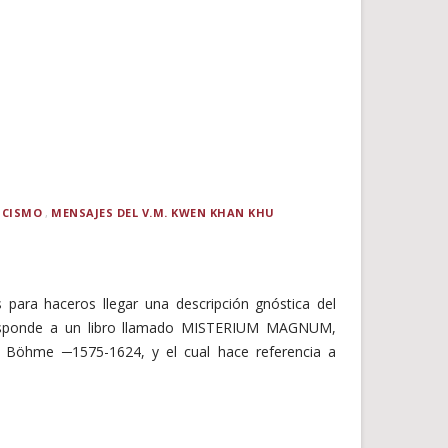
ICISMO
MENSAJES DEL V.M. KWEN KHAN KHU
para haceros llegar una descripción gnóstica del
esponde a un libro llamado MISTERIUM MAGNUM,
b Böhme ─1575-1624, y el cual hace referencia a