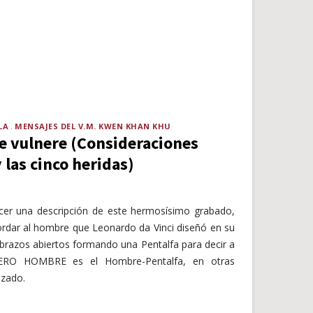
LA
MENSAJES DEL V.M. KWEN KHAN KHU
e vulnere (Consideraciones
 las cinco heridas)
cer una descripción de este hermosísimo grabado,
rdar al hombre que Leonardo da Vinci diseñó en su
 brazos abiertos formando una Pentalfa para decir a
DERO HOMBRE es el Hombre-Pentalfa, en otras
izado.