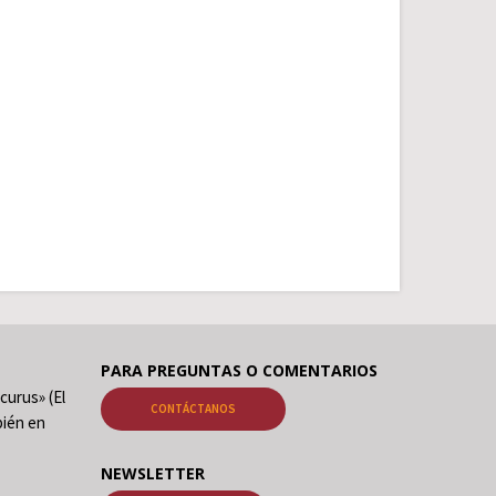
PARA PREGUNTAS O COMENTARIOS
curus» (El
CONTÁCTANOS
ién en
NEWSLETTER