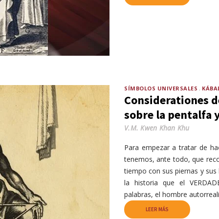
SÍMBOLOS UNIVERSALES
KÁBA
Considerationes d
sobre la pentalfa y
V.M. Kwen Khan Khu
Para empezar a tratar de ha
tenemos, ante todo, que reco
tiempo con sus piernas y sus
la historia que el VERDA
palabras, el hombre autorreal
LEER MÁS