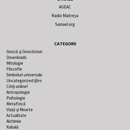
AGEAC
Radio Maitreya
Samael.org
CATEGORII
Gnoză și Gnosticism
Downloads
Mitologie
Filozofie
Simboluri universale
Uncategorized @ro
Citiți online!
Antropologie
Psihologie
Metafizică
Viață și Moarte
Actualitate
Alchimie
Kabală