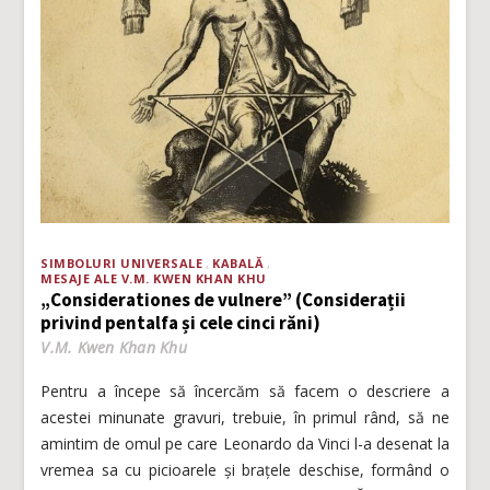
SIMBOLURI UNIVERSALE
KABALĂ
MESAJE ALE V.M. KWEN KHAN KHU
„Considerationes de vulnere” (Considerații
privind pentalfa și cele cinci răni)
V.M. Kwen Khan Khu
Pentru a începe să încercăm să facem o descriere a
acestei minunate gravuri, trebuie, în primul rând, să ne
amintim de omul pe care Leonardo da Vinci l-a desenat la
vremea sa cu picioarele și brațele deschise, formând o