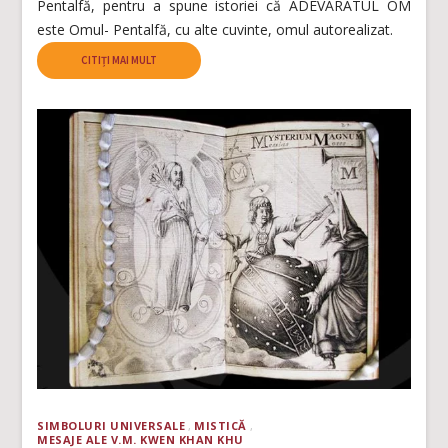
Pentalfă, pentru a spune istoriei că ADEVĂRATUL OM
este Omul- Pentalfă, cu alte cuvinte, omul autorealizat.
CITIȚI MAI MULT
SIMBOLURI UNIVERSALE
MISTICĂ
MESAJE ALE V.M. KWEN KHAN KHU